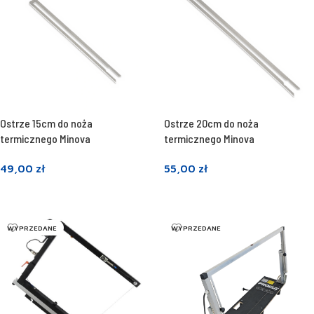
Ostrze 15cm do noża
Ostrze 20cm do noża
termicznego Minova
termicznego Minova
49,00
zł
55,00
zł
Dodaj do koszyka
Dodaj do koszyka
WYPRZEDANE
WYPRZEDANE