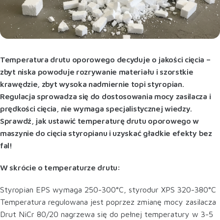
Temperatura drutu oporowego decyduje o jakości cięcia –
zbyt niska powoduje rozrywanie materiału i szorstkie
krawędzie, zbyt wysoka nadmiernie topi styropian.
Regulacja sprowadza się do dostosowania mocy zasilacza i
prędkości cięcia, nie wymaga specjalistycznej wiedzy.
Sprawdź, jak ustawić temperaturę drutu oporowego w
maszynie do cięcia styropianu i uzyskać gładkie efekty bez
fal!
W skrócie o temperaturze drutu:
Styropian EPS wymaga 250-300°C, styrodur XPS 320-380°C
Temperatura regulowana jest poprzez zmianę mocy zasilacza
Drut NiCr 80/20 nagrzewa się do pełnej temperatury w 3-5