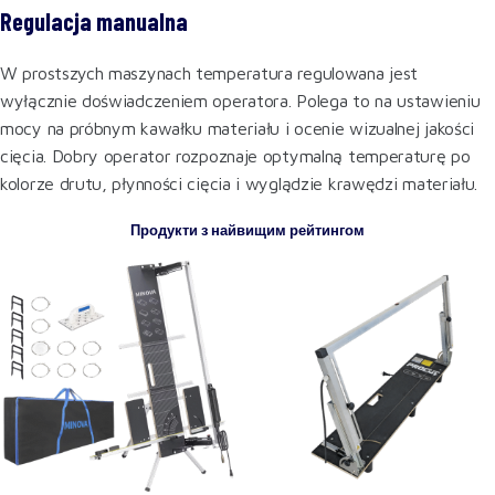
Regulacja manualna
W prostszych maszynach temperatura regulowana jest
wyłącznie doświadczeniem operatora. Polega to na ustawieniu
mocy na próbnym kawałku materiału i ocenie wizualnej jakości
cięcia. Dobry operator rozpoznaje optymalną temperaturę po
kolorze drutu, płynności cięcia i wyglądzie krawędzi materiału.
Продукти з найвищим рейтингом