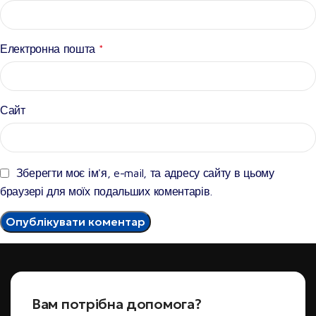
Електронна пошта
*
Сайт
Зберегти моє ім'я, e-mail, та адресу сайту в цьому
браузері для моїх подальших коментарів.
Вам потрібна допомога?