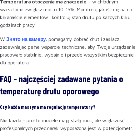
Temperatura otoczenia ma znaczenie
– w chłodnym
warsztacie zwiększ moc o 10-15%. Monitoruj jakość cięcia co
kilkanaście elementów i kontroluj stan drutu po każdych kilku
godzinach pracy.
W
Знято на камеру.
pomagamy dobrać drut i zasilacz,
zapewniając pełne wsparcie techniczne, aby Twoje urządzenie
pracowało stabilnie, wydajnie i przede wszystkim bezpiecznie
dla operatora.
FAQ – najczęściej zadawane pytania o
temperaturę drutu oporowego
Czy każda maszyna ma regulację temperatury?
Nie każda – proste modele mają stałą moc, ale większość
profesjonalnych przecinarek wyposażona jest w potencjometr.