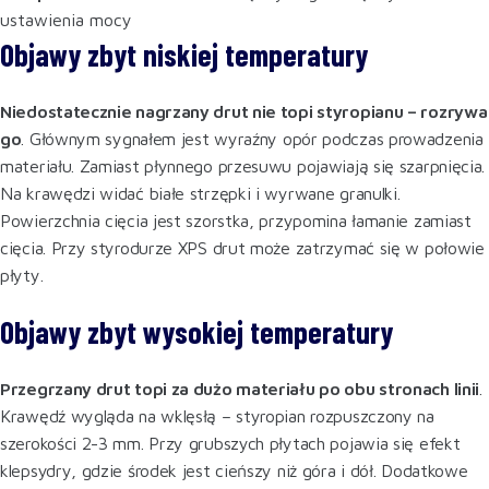
ustawienia mocy
Objawy zbyt niskiej temperatury
Niedostatecznie nagrzany drut nie topi styropianu – rozrywa
go
. Głównym sygnałem jest wyraźny opór podczas prowadzenia
materiału. Zamiast płynnego przesuwu pojawiają się szarpnięcia.
Na krawędzi widać białe strzępki i wyrwane granulki.
Powierzchnia cięcia jest szorstka, przypomina łamanie zamiast
cięcia. Przy styrodurze XPS drut może zatrzymać się w połowie
płyty.
Objawy zbyt wysokiej temperatury
Przegrzany drut topi za dużo materiału po obu stronach linii
.
Krawędź wygląda na wklęsłą – styropian rozpuszczony na
szerokości 2-3 mm. Przy grubszych płytach pojawia się efekt
klepsydry, gdzie środek jest cieńszy niż góra i dół. Dodatkowe