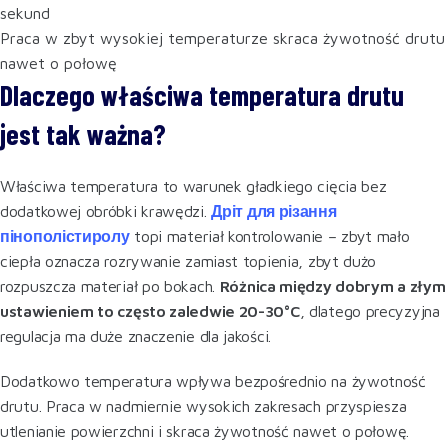
sekund
Praca w zbyt wysokiej temperaturze skraca żywotność drutu
nawet o połowę
Dlaczego właściwa temperatura drutu
jest tak ważna?
Właściwa temperatura to warunek gładkiego cięcia bez
dodatkowej obróbki krawędzi.
Дріт для різання
пінополістиролу
topi materiał kontrolowanie – zbyt mało
ciepła oznacza rozrywanie zamiast topienia, zbyt dużo
rozpuszcza materiał po bokach.
Różnica między dobrym a złym
ustawieniem to często zaledwie 20-30°C
, dlatego precyzyjna
regulacja ma duże znaczenie dla jakości.
Dodatkowo temperatura wpływa bezpośrednio na żywotność
drutu. Praca w nadmiernie wysokich zakresach przyspiesza
utlenianie powierzchni i skraca żywotność nawet o połowę.