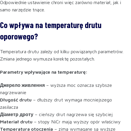
Odpowiednie ustawienie chroni więc zarówno materiał, jak i
samo narzędzie tnące.
Co wpływa na temperaturę drutu
oporowego?
Temperatura drutu zależy od kilku powiązanych parametrów.
Zmiana jednego wymusza korektę pozostałych.
Parametry wpływające na temperaturę:
Джерело живлення
– wyższa moc oznacza szybsze
nagrzewanie
Długość drutu
– dłuższy drut wymaga mocniejszego
zasilacza
Діаметр дроту
– cieńszy drut nagrzewa się szybciej
Materiał drutu
– stopy NiCr mają wyższy opór właściwy
Temperatura otoczenia
– zimą wymagane są wyższe