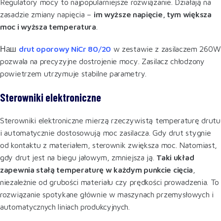
Regulatory mocy to najpopularniejsze rozwiązanie. Działają na
zasadzie zmiany napięcia –
im wyższe napięcie, tym większa
moc i wyższa temperatura
.
Наш
drut oporowy NiCr 80/20
w zestawie z zasilaczem 260W
pozwala na precyzyjne dostrojenie mocy. Zasilacz chłodzony
powietrzem utrzymuje stabilne parametry.
Sterowniki elektroniczne
Sterowniki elektroniczne mierzą rzeczywistą temperaturę drutu
i automatycznie dostosowują moc zasilacza. Gdy drut stygnie
od kontaktu z materiałem, sterownik zwiększa moc. Natomiast,
gdy drut jest na biegu jałowym, zmniejsza ją.
Taki układ
zapewnia stałą temperaturę w każdym punkcie cięcia
,
niezależnie od grubości materiału czy prędkości prowadzenia. To
rozwiązanie spotykane głównie w maszynach przemysłowych i
automatycznych liniach produkcyjnych.