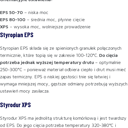
EPS 50-70
– niska moc
EPS 80-100
– średnia moc, płynne cięcie
XPS
– wysoka moc, wolniejsze prowadzenie
Styropian EPS
Styropian EPS składa się ze spienionych granulek połączonych
termicznie, które topią się w zakresie 100-120°C.
Do cięcia
potrzeba jednak wyższej temperatury drutu
– optymalnie
250-300°C – ponieważ materiał odbiera ciepło i drut musi mieć
zapas termiczny. EPS o niskiej gęstości tnie się łatwiej i
wymaga mniejszej mocy, gęstsze odmiany potrzebują wyższych
ustawień mocy zasilacza.
Styrodur XPS
Styrodur XPS ma jednolitą strukturę komórkową i jest twardszy
od EPS. Do jego cięcia potrzeba temperatury 320-380°C i