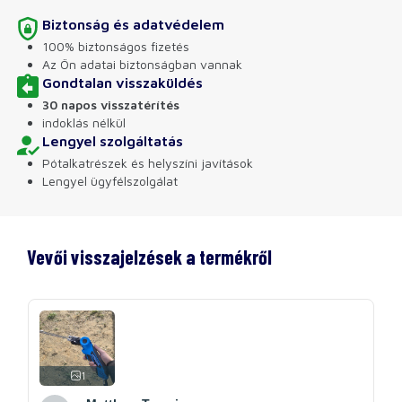
Biztonság és adatvédelem
100% biztonságos fizetés
Az Ön adatai biztonságban vannak
Gondtalan visszaküldés
30 napos visszatérítés
indoklás nélkül
Lengyel szolgáltatás
Pótalkatrészek és helyszíni javítások
Lengyel ügyfélszolgálat
Vevői visszajelzések a termékről
1