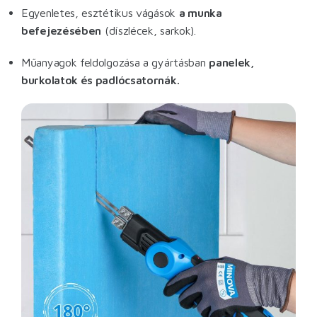
Egyenletes, esztétikus vágások
a munka
befejezésében
(díszlécek, sarkok).
Műanyagok feldolgozása a gyártásban
panelek,
burkolatok és padlócsatornák.