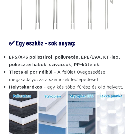
✅ Egy eszköz - sok anyag:
EPS/XPS polisztirol, poliuretán, EPE/EVA, KT-lap,
poliészterhabok, szivacsok, PP-kötelek.
Tiszta él por nélkül
- A felület üvegesedése
megakadályozza a szemcsék leülepedését.
Helytakarékos
- egy kés több fűrész és olló helyett.