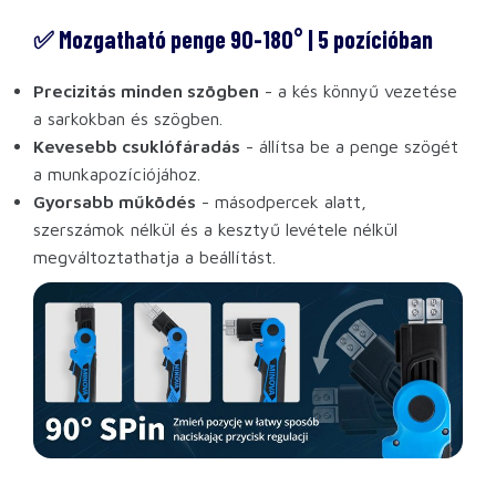
✅ Mozgatható penge 90-180° | 5 pozícióban
Precizitás minden szögben
- a kés könnyű vezetése
a sarkokban és szögben.
Kevesebb csuklófáradás
- állítsa be a penge szögét
a munkapozíciójához.
Gyorsabb működés
- másodpercek alatt,
szerszámok nélkül és a kesztyű levétele nélkül
megváltoztathatja a beállítást.