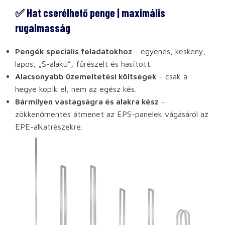
✅ Hat cserélhető penge | maximális
rugalmasság
Pengék speciális feladatokhoz
- egyenes, keskeny,
lapos, „S-alakú”, fűrészelt és hasított.
Alacsonyabb üzemeltetési költségek
- csak a
hegye kopik el, nem az egész kés.
Bármilyen vastagságra és alakra kész
-
zökkenőmentes átmenet az EPS-panelek vágásáról az
EPE-alkatrészekre.