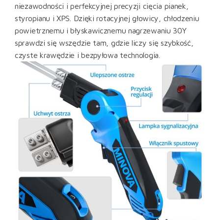
niezawodności i perfekcyjnej precyzji cięcia pianek,
styropianu i XPS. Dzięki rotacyjnej głowicy, chłodzeniu
powietrznemu i błyskawicznemu nagrzewaniu 30Y
sprawdzi się wszędzie tam, gdzie liczy się szybkość,
czyste krawędzie i bezpyłowa technologia.