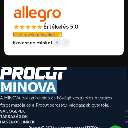
Értékelés 5.0
Lásd a véleményeket
Kövessen minket
A MINOVA polisztirolvágó és hővágó készülékek hivatalos
forgalmazója és a Procut sorozatú vágógépek gyártója.
VÁGÓGÉPEK
TÁRSASÁGOK
HASZNOS LINKEK
Procut © 2026 wykonane przez ITSZY.pl