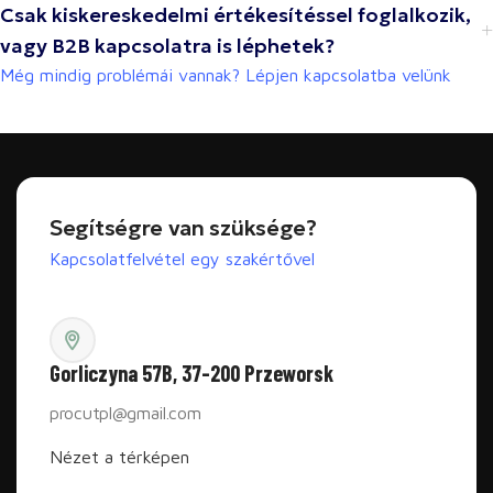
Csak kiskereskedelmi értékesítéssel foglalkozik,
vagy B2B kapcsolatra is léphetek?
Még mindig problémái vannak? Lépjen kapcsolatba velünk
Segítségre van szüksége?
Kapcsolatfelvétel egy szakértővel
Gorliczyna 57B, 37-200 Przeworsk
procutpl@gmail.com
Nézet a térképen