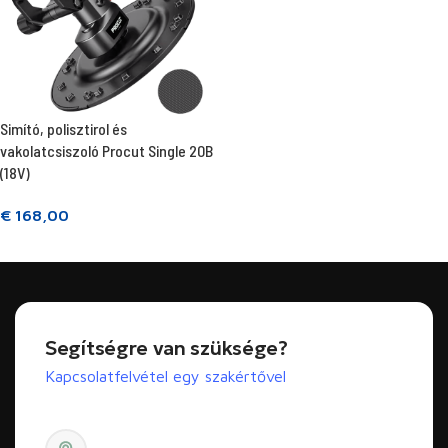
Simító, polisztirol és
vakolatcsiszoló Procut Single 20B
(18V)
€
168,00
Tovább olvasom
Segítségre van szüksége?
Kapcsolatfelvétel egy szakértővel