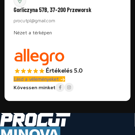
Gorliczyna 57B, 37-200 Przeworsk
procutpl@gmail.com
Nézet a térképen
Értékelés 5.0
Lásd a véleményeket
Kövessen minket