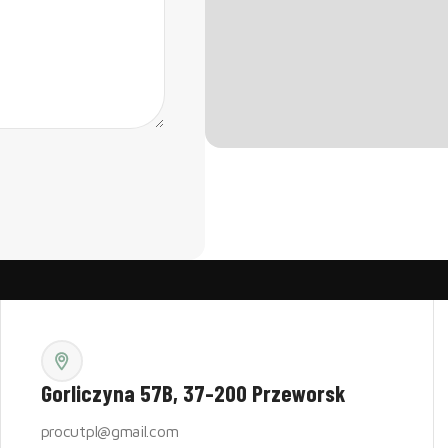
Gorliczyna 57B, 37-200 Przeworsk
procutpl@gmail.com