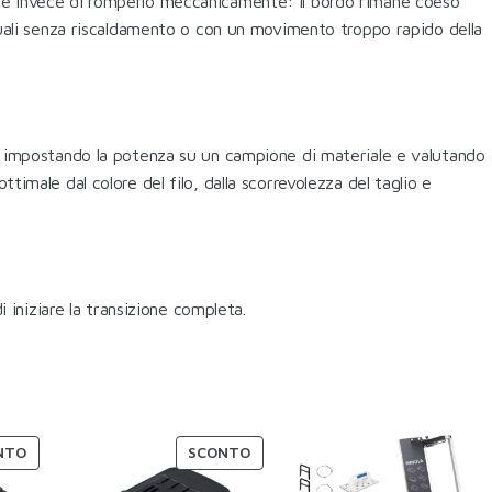
teriale invece di romperlo meccanicamente: il bordo rimane coeso
anuali senza riscaldamento o con un movimento troppo rapido della
o, impostando la potenza su un campione di materiale e valutando
timale dal colore del filo, dalla scorrevolezza del taglio e
i iniziare la transizione completa.
NTO
SCONTO