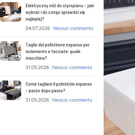
Elektryczny nóż do styropianu – jaki
wybrać i do czego sprawdzi się
najlepiej?
04.07.2026
Nessun commento
Taglio del polistirene espanso per
isolamento e facciate: quale
macchina?
31.05.2026
Nessun commento
Come tagliare il polistirolo espanso
- passo dopo passo?
31.05.2026
Nessun commento