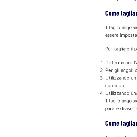
Come tagliar
Il taglio angol
essere imposta
Per tagliare il 
Determinare l'a
Per gli angoli 
Utilizzando un 
continuo.
Utilizzando un
Il taglio angol
parete divisoria
Come tagliare