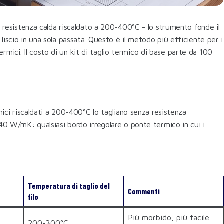
 a resistenza calda riscaldato a 200-400°C - lo strumento fonde il
liscio in una sola passata. Questo è il metodo più efficiente per i
 termici. Il costo di un kit di taglio termico di base parte da 100
rmici riscaldati a 200-400°C lo tagliano senza resistenza
040 W/mK: qualsiasi bordo irregolare o ponte termico in cui i
Temperatura di taglio del
Commenti
filo
Più morbido, più facile
200-300°C