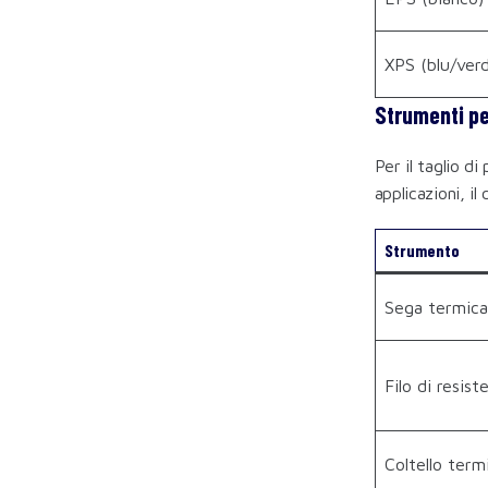
XPS (blu/ver
Strumenti pe
Per il taglio di
applicazioni, il
Strumento
Sega termica
Filo di resist
Coltello termi