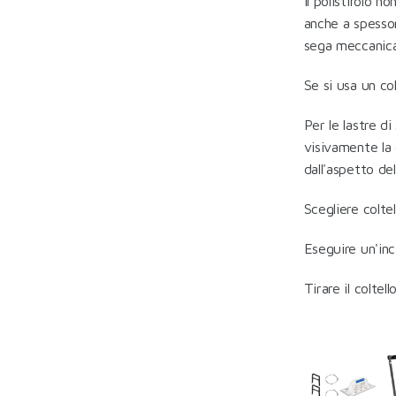
Il polistirolo 
anche a spessor
sega meccanica
Se si usa un col
Per le lastre d
visivamente la 
dall'aspetto de
Scegliere colte
Eseguire un'inci
Tirare il coltel