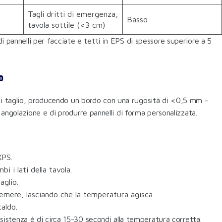
Tagli dritti di emergenza,
Basso
tavola sottile (<3 cm)
 di pannelli per facciate e tetti in EPS di spessore superiore a 5
o
nea di taglio, producendo un bordo con una rugosità di <0,5 mm -
 angolazione e di produrre pannelli di forma personalizzata.
XPS.
i i lati della tavola.
aglio.
remere, lasciando che la temperatura agisca.
aldo.
resistenza è di circa 15-30 secondi alla temperatura corretta.