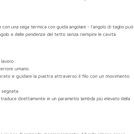
a o con una sega termica con guida angolare - l'angolo di taglio può
olo e delle pendenze del tetto senza riempire le cavità.
 lavoro.
l'errore umano.
iderato e guidare la piastra attraverso il filo con un movimento
a segnata.
he si traduce direttamente in un parametro lambda più elevato della