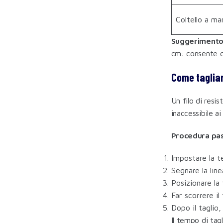
Coltello a ma
Suggerimento 
cm: consente di
Come tagliare
Un filo di resi
inaccessibile a
Procedura pa
Impostare la t
Segnare la line
Posizionare la 
Far scorrere i
Dopo il taglio,
Il tempo di tag