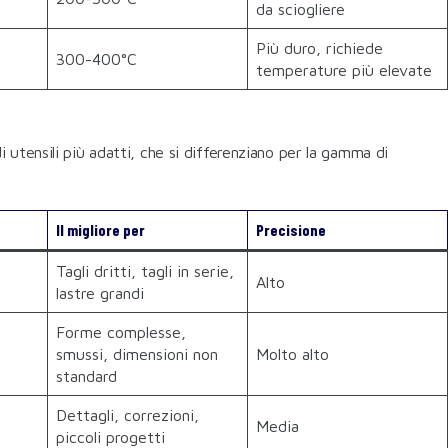
da sciogliere
Più duro, richiede
300-400°C
temperature più elevate
di utensili più adatti, che si differenziano per la gamma di
Il migliore per
Precisione
Tagli dritti, tagli in serie,
Alto
lastre grandi
Forme complesse,
smussi, dimensioni non
Molto alto
standard
Dettagli, correzioni,
Media
piccoli progetti