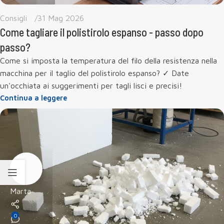
Consigli
31 Mag 2026
Come tagliare il polistirolo espanso - passo dopo
passo?
Come si imposta la temperatura del filo della resistenza nella
macchina per il taglio del polistirolo espanso? ✓ Date
un'occhiata ai suggerimenti per tagli lisci e precisi!
Continua a leggere
Marta
0