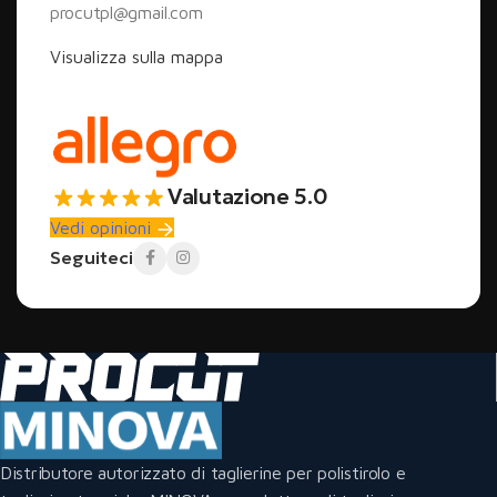
procutpl@gmail.com
Visualizza sulla mappa
Valutazione 5.0
Vedi opinioni
Seguiteci
Distributore autorizzato di taglierine per polistirolo e