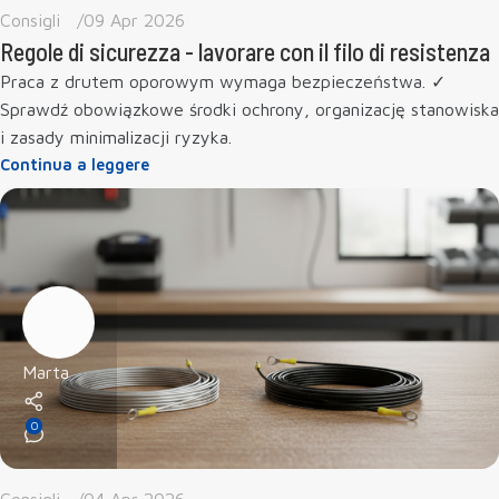
Consigli
09 Apr 2026
Regole di sicurezza - lavorare con il filo di resistenza
Praca z drutem oporowym wymaga bezpieczeństwa. ✓
Sprawdź obowiązkowe środki ochrony, organizację stanowiska
i zasady minimalizacji ryzyka.
Continua a leggere
Marta
0
Consigli
04 Apr 2026