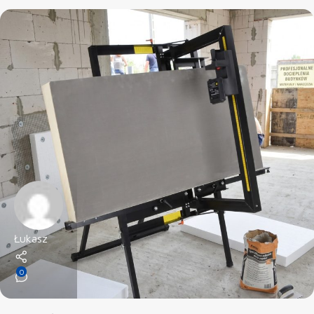
Łukasz
0