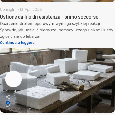
Consigli
13 Apr 2026
Ustione da filo di resistenza - primo soccorso
Oparzenie drutem oporowym wymaga szybkiej reakcji.
Sprawdź, jak udzielić pierwszej pomocy, czego unikać i kiedy
zgłosić się do lekarza!
Continua a leggere
Marta
0