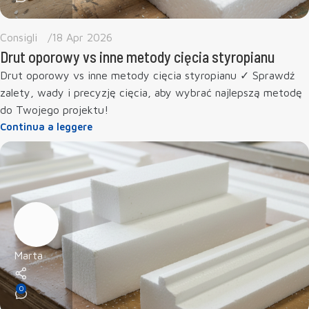
Consigli
18 Apr 2026
Drut oporowy vs inne metody cięcia styropianu
Drut oporowy vs inne metody cięcia styropianu ✓ Sprawdź
zalety, wady i precyzję cięcia, aby wybrać najlepszą metodę
do Twojego projektu!
Continua a leggere
Marta
0