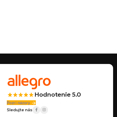
Hodnotenie 5.0
Pozri názory
Sledujte nás