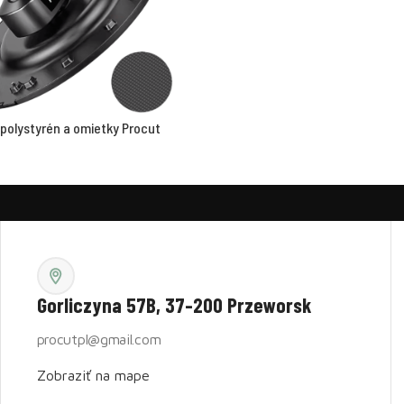
 polystyrén a omietky Procut
Gorliczyna 57B, 37-200 Przeworsk
procutpl@gmail.com
Zobraziť na mape