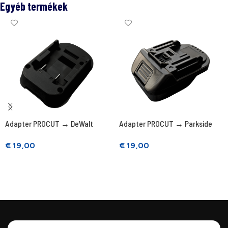
Egyéb termékek
Adapter PROCUT → DeWalt
Adapter PROCUT → Parkside
€
19,00
€
19,00
Kosárba teszem
Kosárba teszem