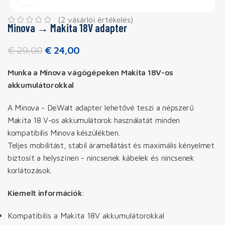
(
2
vásárlói értékelés)
Minova → Makita 18V adapter
€
29,00
€
24,00
Munka a Minova vágógépeken Makita 18V-os
akkumulátorokkal
A Minova - DeWalt adapter lehetővé teszi a népszerű
Makita 18 V-os akkumulátorok használatát minden
kompatibilis Minova készülékben.
Teljes mobilitást, stabil áramellátást és maximális kényelmet
biztosít a helyszínen - nincsenek kábelek és nincsenek
korlátozások.
Kiemelt információk
:
Kompatibilis a Makita 18V akkumulátorokkal