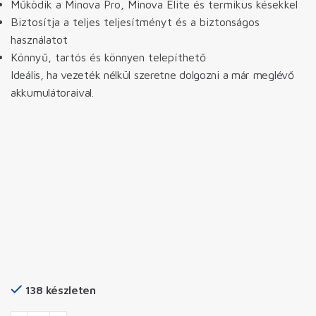
Működik a Minova Pro, Minova Elite és termikus késekkel
Biztosítja a teljes teljesítményt és a biztonságos
használatot
Könnyű, tartós és könnyen telepíthető
Ideális, ha vezeték nélkül szeretne dolgozni a már meglévő
akkumulátoraival.
138 készleten