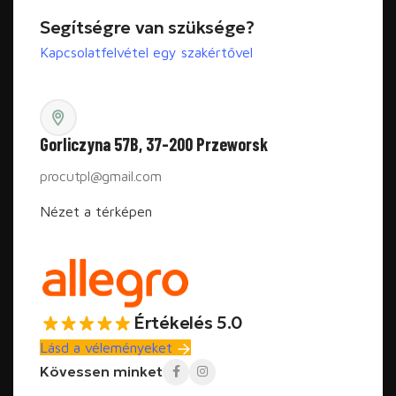
Segítségre van szüksége?
Kapcsolatfelvétel egy szakértővel
Gorliczyna 57B, 37-200 Przeworsk
procutpl@gmail.com
Nézet a térképen
Értékelés 5.0
Lásd a véleményeket
Kövessen minket