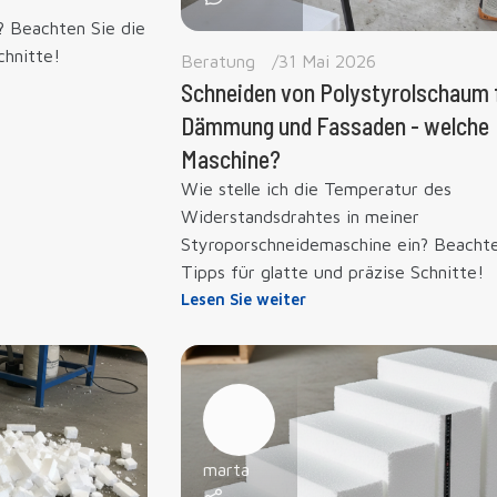
? Beachten Sie die
chnitte!
Beratung
31 Mai 2026
Schneiden von Polystyrolschaum 
Dämmung und Fassaden - welche
Maschine?
Wie stelle ich die Temperatur des
Widerstandsdrahtes in meiner
Styroporschneidemaschine ein? Beachte
Tipps für glatte und präzise Schnitte!
Lesen Sie weiter
marta