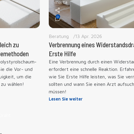
marta
0
Beratung
13 Apr. 2026
leich zu
Verbrennung eines Widerstandsdr
idemethoden
Erste Hilfe
Polystyrolschaum-
Eine Verbrennung durch einen Widersta
e die Vor- und
erfordert eine schnelle Reaktion. Erfahr
uigkeit, um die
wie Sie Erste Hilfe leisten, was Sie ve
 zu wählen!
sollten und wann Sie einen Arzt aufsuc
müssen!
Lesen Sie weiter