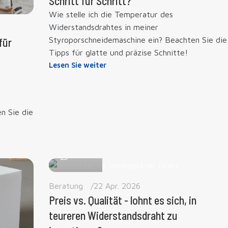
Schritt für Schritt?
Wie stelle ich die Temperatur des
Widerstandsdrahtes in meiner
Styroporschneidemaschine ein? Beachten Sie die
für
Tipps für glatte und präzise Schnitte!
Lesen Sie weiter
n Sie die
marta
0
Beratung
22 Apr. 2026
Preis vs. Qualität - lohnt es sich, in
teureren Widerstandsdraht zu