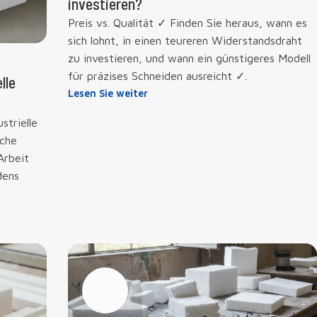
investieren?
Preis vs. Qualität ✓ Finden Sie heraus, wann es
sich lohnt, in einen teureren Widerstandsdraht
zu investieren, und wann ein günstigeres Modell
für präzises Schneiden ausreicht ✓.
lle
Lesen Sie weiter
strielle
che
Arbeit
dens