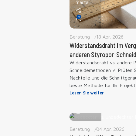
marta
0
Beratung
18 Apr. 2026
Widerstandsdraht im Verg
anderen Styropor-Schne
Widerstandsdraht vs. andere 
Schneidemethoden ✓ Prüfen Si
Nachteile und die Schnittgena
beste Methode für Ihr Projekt
Lesen Sie weiter
marta
0
Beratung
04 Apr. 2026