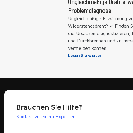
Ungleichmäßige Drahterw
Problemdiagnose
Ungleichmäßige Erwärmung v
Widerstandsdraht? ✓ Finden Si
die Ursachen diagnostizieren
und Durchbrennen und krumme
vermeiden können.
Lesen Sie weiter
Brauchen Sie Hilfe?
Kontakt zu einem Experten