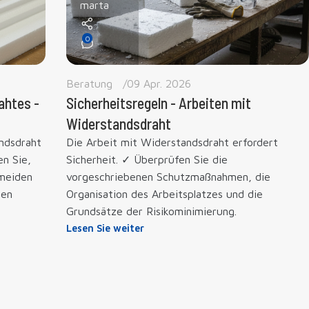
marta
0
Beratung
09 Apr. 2026
ahtes -
Sicherheitsregeln - Arbeiten mit
Widerstandsdraht
ndsdraht
Die Arbeit mit Widerstandsdraht erfordert
en Sie,
Sicherheit. ✓ Überprüfen Sie die
rmeiden
vorgeschriebenen Schutzmaßnahmen, die
hen
Organisation des Arbeitsplatzes und die
Grundsätze der Risikominimierung.
Lesen Sie weiter