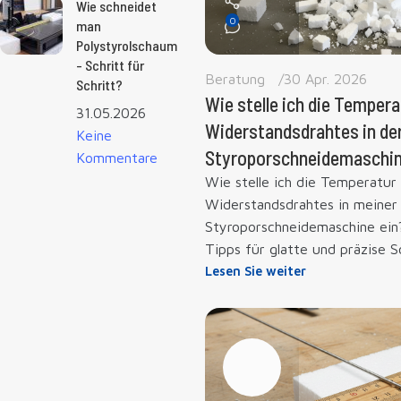
Wie schneidet
0
man
Polystyrolschaum
- Schritt für
Beratung
30 Apr. 2026
Schritt?
Wie stelle ich die Tempera
31.05.2026
Widerstandsdrahtes in de
Keine
Styroporschneidemaschin
Kommentare
Wie stelle ich die Temperatur
Widerstandsdrahtes in meiner
Styroporschneidemaschine ein
Tipps für glatte und präzise S
Lesen Sie weiter