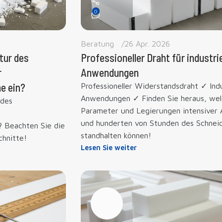
0
Beratung
26 Apr. 2026
tur des
Professioneller Draht für industrie
r
Anwendungen
e ein?
Professioneller Widerstandsdraht ✓ Indu
Anwendungen ✓ Finden Sie heraus, wel
 des
Parameter und Legierungen intensiver 
und hunderten von Stunden des Schnei
? Beachten Sie die
standhalten können!
chnitte!
Lesen Sie weiter