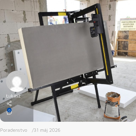
Łukasz
0
Poradenstvo
31 máj 2026