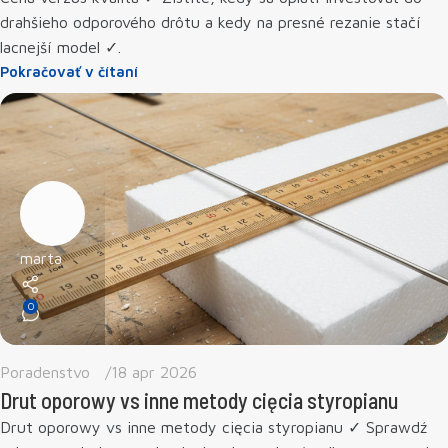
drahšieho odporového drôtu a kedy na presné rezanie stačí
lacnejší model ✓.
Pokračovať v čítaní
marta
0
Poradenstvo
18 apr 2026
Drut oporowy vs inne metody cięcia styropianu
Drut oporowy vs inne metody cięcia styropianu ✓ Sprawdź