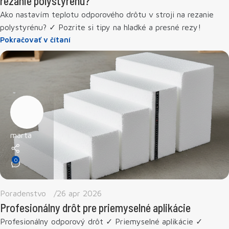
rezanie polystyrénu?
Ako nastavím teplotu odporového drôtu v stroji na rezanie
polystyrénu? ✓ Pozrite si tipy na hladké a presné rezy!
Pokračovať v čítaní
marta
0
Poradenstvo
26 apr 2026
Profesionálny drôt pre priemyselné aplikácie
Profesionálny odporový drôt ✓ Priemyselné aplikácie ✓