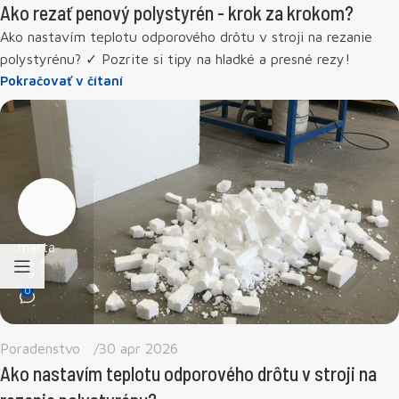
Ako rezať penový polystyrén - krok za krokom?
Ako nastavím teplotu odporového drôtu v stroji na rezanie
polystyrénu? ✓ Pozrite si tipy na hladké a presné rezy!
Pokračovať v čítaní
marta
0
Poradenstvo
30 apr 2026
Ako nastavím teplotu odporového drôtu v stroji na