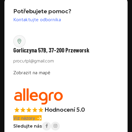
Potřebujete pomoc?
Kontaktujte odborníka
Gorliczyna 57B, 37-200 Przeworsk
procutpl@gmail.com
Zobrazit na mapě
Hodnocení 5.0
Viz názory
Sledujte nás