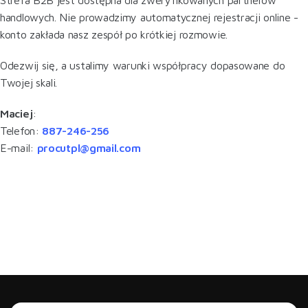
Strefa B2B jest dostępna dla zweryfikowanych partnerów
handlowych. Nie prowadzimy automatycznej rejestracji online -
konto zakłada nasz zespół po krótkiej rozmowie.
Odezwij się, a ustalimy warunki współpracy dopasowane do
Twojej skali.
Maciej
:
Telefon:
887-246-256
E-mail:
procutpl@gmail.com