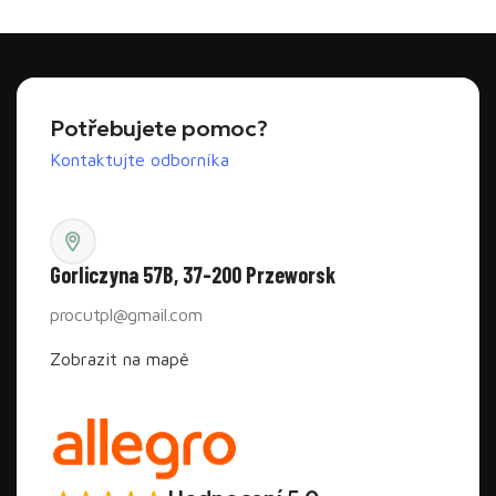
Přidat do košíku
Potřebujete pomoc?
Kontaktujte odborníka
Gorliczyna 57B, 37-200 Przeworsk
procutpl@gmail.com
Zobrazit na mapě