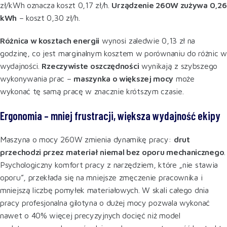
zł/kWh oznacza koszt 0,17 zł/h.
Urządzenie 260W zużywa 0,26
kWh
– koszt 0,30 zł/h.
Różnica w kosztach energii
wynosi zaledwie 0,13 zł na
godzinę, co jest marginalnym kosztem w porównaniu do różnic w
wydajności.
Rzeczywiste oszczędności
wynikają z szybszego
wykonywania prac –
maszynka o większej mocy
może
wykonać tę samą pracę w znacznie krótszym czasie.
Ergonomia – mniej frustracji, większa wydajność ekipy
Maszyna o mocy 260W zmienia dynamikę pracy:
drut
przechodzi przez materiał niemal bez oporu mechanicznego
.
Psychologiczny komfort pracy z narzędziem, które „nie stawia
oporu”, przekłada się na mniejsze zmęczenie pracownika i
mniejszą liczbę pomyłek materiałowych. W skali całego dnia
pracy profesjonalna gilotyna o dużej mocy pozwala wykonać
nawet o 40% więcej precyzyjnych docięć niż model