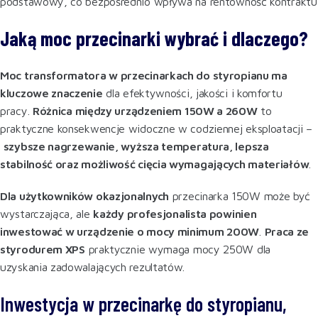
podstawowy, co bezpośrednio wpływa na rentowność kontraktu
Jaką moc przecinarki wybrać i dlaczego?
Moc transformatora w przecinarkach do styropianu ma
kluczowe znaczenie
dla efektywności, jakości i komfortu
pracy.
Różnica między urządzeniem 150W a 260W
to
praktyczne konsekwencje widoczne w codziennej eksploatacji –
szybsze nagrzewanie, wyższa temperatura, lepsza
stabilność oraz możliwość cięcia wymagających materiałów
.
Dla użytkowników okazjonalnych
przecinarka 150W może być
wystarczająca, ale
każdy profesjonalista powinien
inwestować w urządzenie o mocy minimum 200W
.
Praca ze
styrodurem XPS
praktycznie wymaga mocy 250W dla
uzyskania zadowalających rezultatów.
Inwestycja w przecinarkę do styropianu,