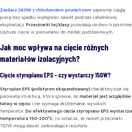
Zasilacz 260W z chłodzeniem powietrzem
zapewnia ciągłą
pracę bez spadku wydajności nawet podczas całodniowej
eksploatacji.
Przecinarki tej klasy
pozwalają na dwu-trzykrotnie
szybsze cięcie w porównaniu do modeli podstawowych.
Jak moc wpływa na cięcie różnych
materiałów izolacyjnych?
Cięcie styropianu EPS – czy wystarczy 150W?
Styropian EPS (polistyren ekspandowany)
charakteryzuje się
porowatą strukturą, która sprawia, że
materiał jest względnie
łatwy w cięciu
i nie wymaga ekstremalnie wysokich
temperatur.
Do efektywnego cięcia styropianu EPS wystarcza
temperatura 150-200°C
, co oznacza, że nawet przecinarki
150W mogą dawać zadowalające rezultaty.