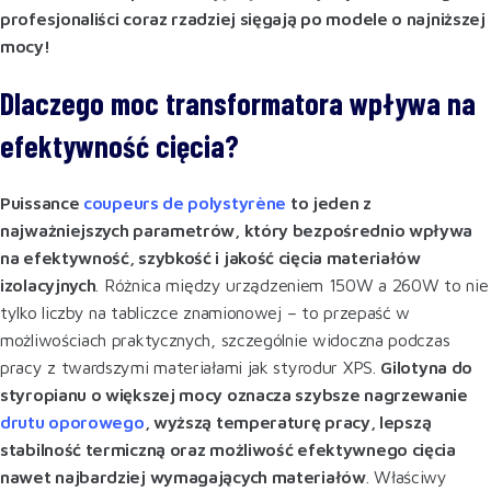
profesjonaliści coraz rzadziej sięgają po modele o najniższej
mocy!
Dlaczego moc transformatora wpływa na
efektywność cięcia?
Puissance
coupeurs de polystyrène
to jeden z
najważniejszych parametrów, który bezpośrednio wpływa
na efektywność, szybkość i jakość cięcia materiałów
izolacyjnych
. Różnica między urządzeniem 150W a 260W to nie
tylko liczby na tabliczce znamionowej – to przepaść w
możliwościach praktycznych, szczególnie widoczna podczas
pracy z twardszymi materiałami jak styrodur XPS.
Gilotyna do
styropianu o większej mocy oznacza szybsze nagrzewanie
drutu oporowego
, wyższą temperaturę pracy, lepszą
stabilność termiczną oraz możliwość efektywnego cięcia
nawet najbardziej wymagających materiałów
. Właściwy