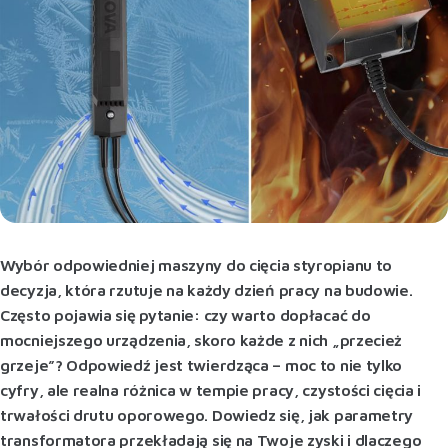
Wybór odpowiedniej maszyny do cięcia styropianu to
decyzja, która rzutuje na każdy dzień pracy na budowie.
Często pojawia się pytanie: czy warto dopłacać do
mocniejszego urządzenia, skoro każde z nich „przecież
grzeje”? Odpowiedź jest twierdząca – moc to nie tylko
cyfry, ale realna różnica w tempie pracy, czystości cięcia i
trwałości drutu oporowego. Dowiedz się, jak parametry
transformatora przekładają się na Twoje zyski i dlaczego