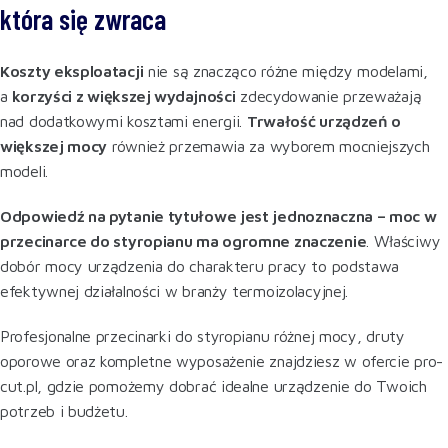
która się zwraca
Koszty eksploatacji
nie są znacząco różne między modelami,
a
korzyści z większej wydajności
zdecydowanie przeważają
nad dodatkowymi kosztami energii.
Trwałość urządzeń o
większej mocy
również przemawia za wyborem mocniejszych
modeli.
Odpowiedź na pytanie tytułowe jest jednoznaczna – moc w
przecinarce do styropianu ma ogromne znaczenie
. Właściwy
dobór mocy urządzenia do charakteru pracy to podstawa
efektywnej działalności w branży termoizolacyjnej.
Profesjonalne przecinarki do styropianu różnej mocy, druty
oporowe oraz kompletne wyposażenie znajdziesz w ofercie pro-
cut.pl, gdzie pomożemy dobrać idealne urządzenie do Twoich
potrzeb i budżetu.