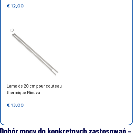
Ajouter au panier
€
12,00
Ajouter au panier
Lame de 20 cm pour couteau
thermique Minova
€
13,00
Ajouter au panier
Dobór mocy do konkretnych zastosowań –