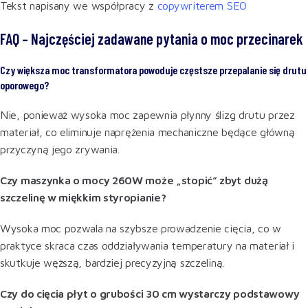
Tekst napisany we współpracy z
copywriterem SEO
FAQ – Najczęściej zadawane pytania o moc przecinarek
Czy większa moc transformatora powoduje częstsze przepalanie się drutu
oporowego?
Nie, ponieważ wysoka moc zapewnia płynny ślizg drutu przez
materiał, co eliminuje naprężenia mechaniczne będące główną
przyczyną jego zrywania.
Czy maszynka o mocy 260W może „stopić” zbyt dużą
szczelinę w miękkim styropianie?
Wysoka moc pozwala na szybsze prowadzenie cięcia, co w
praktyce skraca czas oddziaływania temperatury na materiał i
skutkuje węższą, bardziej precyzyjną szczeliną.
Czy do cięcia płyt o grubości 30 cm wystarczy podstawowy