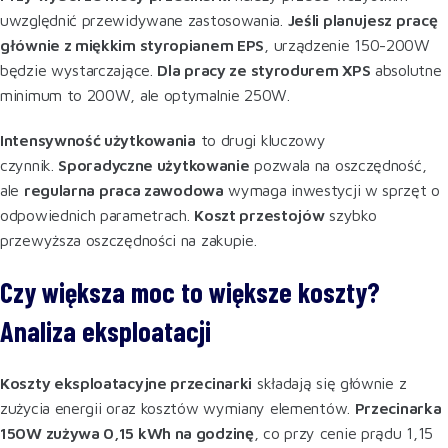
uwzględnić przewidywane zastosowania.
Jeśli planujesz pracę
głównie z miękkim styropianem EPS
, urządzenie 150-200W
będzie wystarczające.
Dla pracy ze styrodurem XPS
absolutne
minimum to 200W, ale optymalnie 250W.
Intensywność użytkowania
to drugi kluczowy
czynnik.
Sporadyczne użytkowanie
pozwala na oszczędność,
ale
regularna praca zawodowa
wymaga inwestycji w sprzęt o
odpowiednich parametrach.
Koszt przestojów
szybko
przewyższa oszczędności na zakupie.
Czy większa moc to większe koszty?
Analiza eksploatacji
Koszty eksploatacyjne przecinarki
składają się głównie z
zużycia energii oraz kosztów wymiany elementów.
Przecinarka
150W zużywa 0,15 kWh na godzinę
, co przy cenie prądu 1,15