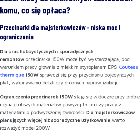
komu, co się opłaca?
Przecinarki dla majsterkowiczów – niska moc i
ograniczenia
Dla prac hobbystycznych i sporadycznych
remontów
przecinarka 150W może być wystarczająca, pod
warunkiem pracy głównie z miękkim styropianem EPS.
Couteau
thermique
150W
sprawdzi się przy przycinaniu pojedynczych
płyt, wykonywaniu detali czy drobnych napraw izolacji.
Ograniczenia przecinarek 150W
stają się widoczne przy próbi
cięcia grubszych materiałów powyżej 15 cm czy pracy z
materiałami o podwyższonej twardości.
Dla majsterkowiczów
planujących więcej niż sporadyczne użytkowanie
warto
rozważyć model 200W.