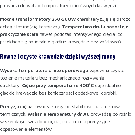
prowadzi do wahań temperatury i nierównych krawędzi.
Mocne transformatory 250-260W
charakteryzują się bardzo
dobrą stabilnością termiczną.
Temperatura drutu pozostaje
praktycznie stała
nawet podczas intensywnego cięcia, co
przekłada się na idealnie gładkie krawędzie bez zafalowań.
Równe i czyste krawędzie dzięki wyższej mocy
Wysoka temperatura drutu oporowego
zapewnia czyste
topienie materiału bez mechanicznego rozrywania
struktury.
Cięcie przy temperaturze 400°C
daje idealnie
gładkie krawędzie bez konieczności dodatkowej obróbki.
Precyzja cięcia
również zależy od stabilności parametrów
termicznych.
Wahania temperatury drutu
prowadzą do różnic
w szerokości szczeliny cięcia, co utrudnia precyzyjne
dopasowanie elementów.