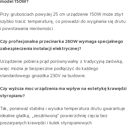
model 150W?
Przy grubościach powyżej 25 cm urządzenie 150W może zbyt
szybko tracić temperaturę, co prowadzi do wyginania się drutu
i powstawania nierówności.
Czy profesjonalna przecinarka 260W wymaga specjalnego
zabezpieczenia instalacji elektrycznej?
Urządzenie pobiera prąd porównywalny z tradycyjną żarówką,
więc można je bezpiecznie podłączyć do każdego
standardowego gniazdka 230V na budowie.
Czy wyższa moc urządzenia ma wpływ na estetykę krawędzi
styropianu?
Tak, ponieważ stabilna i wysoka temperatura drutu gwarantuje
idealnie gładką, „zeszkliwoną” powierzchnię cięcia bez
poszarpanych krawędzi i kulek styropianowych.