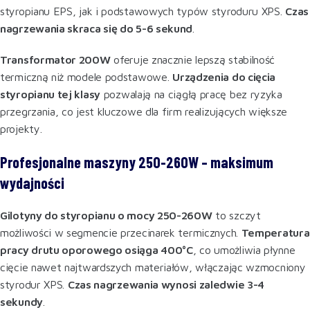
styropianu EPS, jak i podstawowych typów styroduru XPS.
Czas
nagrzewania skraca się do 5-6 sekund
.
Transformator 200W
oferuje znacznie lepszą stabilność
termiczną niż modele podstawowe.
Urządzenia do cięcia
styropianu tej klasy
pozwalają na ciągłą pracę bez ryzyka
przegrzania, co jest kluczowe dla firm realizujących większe
projekty.
Profesjonalne maszyny 250-260W – maksimum
wydajności
Gilotyny do styropianu o mocy 250-260W
to szczyt
możliwości w segmencie przecinarek termicznych.
Temperatura
pracy drutu oporowego osiąga 400°C
, co umożliwia płynne
cięcie nawet najtwardszych materiałów, włączając wzmocniony
styrodur XPS.
Czas nagrzewania wynosi zaledwie 3-4
sekundy
.