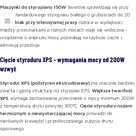
Maszynki do styropianu 150W
świetnie sprawdzają się przy
cięciu standardowego styropianu białego o grubościach do 20
cm.
Jednak przy intensywnej pracy
różnica w wydajności
między przecinarkami o różnych mocach staje się widoczna –
urządzenia o większej mocy pozwalają na szybsze cięcie i
eliminują przestoje.
Cięcie styroduru XPS – wymagania mocy od 200W
wzwyż
Styrodur XPS (polistyren ekstrudowany)
ma znacznie bardziej
zwartą i gęstą strukturę niż styropian EPS.
Większa twardość
XPS
wymaga zastosowania przecinarek o mocy minimum 200W
z temperaturą drutu powyżej 300°C.
Cięcie styroduru nożem
termicznym o niewystarczającej mocy
prowadzi do
nierównych krawędzi i przedwczesnego zużycia drutu
oporowego.