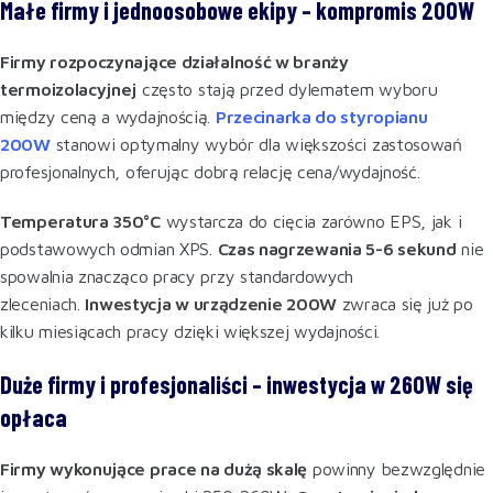
Małe firmy i jednoosobowe ekipy – kompromis 200W
Firmy rozpoczynające działalność w branży
termoizolacyjnej
często stają przed dylematem wyboru
między ceną a wydajnością.
Przecinarka do styropianu
200W
stanowi optymalny wybór dla większości zastosowań
profesjonalnych, oferując dobrą relację cena/wydajność.
Temperatura 350°C
wystarcza do cięcia zarówno EPS, jak i
podstawowych odmian XPS.
Czas nagrzewania 5-6 sekund
nie
spowalnia znacząco pracy przy standardowych
zleceniach.
Inwestycja w urządzenie 200W
zwraca się już po
kilku miesiącach pracy dzięki większej wydajności.
Duże firmy i profesjonaliści – inwestycja w 260W się
opłaca
Firmy wykonujące prace na dużą skalę
powinny bezwzględnie