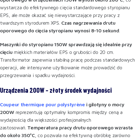
wystarcza do efektywnego cięcia standardowego styropianu
EPS, ale może okazać się niewystarczające przy pracy z
twardszym styrodurem XPS.
Czas nagrzewania drutu
oporowego do cięcia styropianu wynosi 8-10 sekund
.
Maszynki do styropianu 150W sprawdzają się idealnie przy
cięciu
miękkich materiałów EPS o grubości do 20 cm.
Transformator zapewnia stabilną pracę podczas standardowych
operacji, ale intensywne użytkowanie może prowadzić do
przegrzewania i spadku wydajności.
Urządzenia 200W – złoty środek wydajności
Coupeur thermique pour polystyrène
i gilotyny o mocy
200W
reprezentują optymalny kompromis między ceną a
wydajnością dla większości profesjonalnych
zastosowań.
Temperatura pracy drutu oporowego wzrasta
do około 350°C
, co pozwala na efektywną obróbkę zarówno