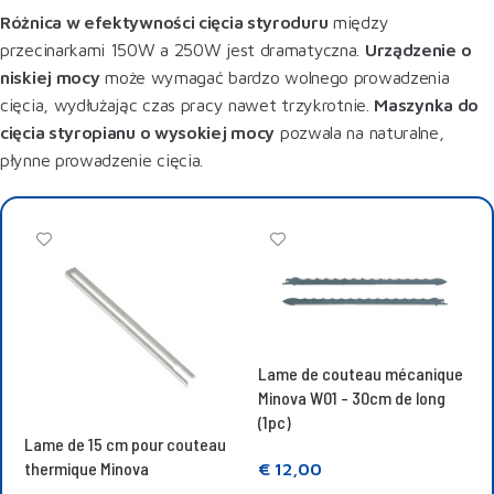
Różnica w efektywności cięcia styroduru
między
przecinarkami 150W a 250W jest dramatyczna.
Urządzenie o
niskiej mocy
może wymagać bardzo wolnego prowadzenia
cięcia, wydłużając czas pracy nawet trzykrotnie.
Maszynka do
cięcia styropianu o wysokiej mocy
pozwala na naturalne,
płynne prowadzenie cięcia.
Lame de couteau mécanique
Minova W01 - 30cm de long
(1pc)
Lame de 15 cm pour couteau
thermique Minova
€
12,00