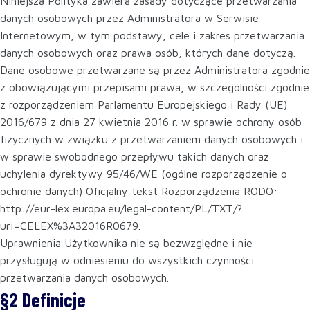
Niniejsza Polityka zawiera zasady dotyczące przetwarzania
danych osobowych przez Administratora w Serwisie
Internetowym, w tym podstawy, cele i zakres przetwarzania
danych osobowych oraz prawa osób, których dane dotyczą.
Dane osobowe przetwarzane są przez Administratora zgodnie
z obowiązującymi przepisami prawa, w szczególności zgodnie
z rozporządzeniem Parlamentu Europejskiego i Rady (UE)
2016/679 z dnia 27 kwietnia 2016 r. w sprawie ochrony osób
fizycznych w związku z przetwarzaniem danych osobowych i
w sprawie swobodnego przepływu takich danych oraz
uchylenia dyrektywy 95/46/WE (ogólne rozporządzenie o
ochronie danych) Oficjalny tekst Rozporządzenia RODO:
http://eur-lex.europa.eu/legal-content/PL/TXT/?
uri=CELEX%3A32016R0679.
Uprawnienia Użytkownika nie są bezwzględne i nie
przysługują w odniesieniu do wszystkich czynności
przetwarzania danych osobowych.
§2 Definicje