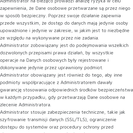
Administrator na bieżąco prowadzi analizę ryzyka w celu
zapewnienia, że Dane osobowe przetwarzane są przez niego
w sposób bezpieczny. Poprzez swoje działanie zapewnia
przede wszystkim, że dostęp do danych mają jedynie osoby
upoważnione i jedynie w zakresie, w jakim jest to niezbędne
ze względu na wykonywane przez nie zadania.
Administrator zobowiązany jest do podejmowania wszelkich
dozwolonych przepisami prawa działań, by wszystkie
operacje na Danych osobowych były rejestrowane i
dokonywane jedynie przez uprawniony podmiot.
Administrator obowiązany jest również do tego, aby inne
podmioty współpracujące z Administratorem dawały
gwarancję stosowania odpowiednich środków bezpieczeństwa
w każdym przypadku, gdy przetwarzają Dane osobowe na
zlecenie Administratora.
Administrator stosuje zabezpieczenia techniczne, takie jak
szyfrowanie transmisji danych (SSL/TLS), ograniczenie
dostępu do systemów oraz procedury ochrony przed