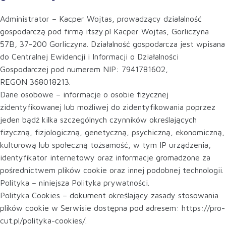
Administrator – Kacper Wojtas, prowadzący działalność
gospodarczą pod firmą itszy.pl Kacper Wojtas, Gorliczyna
57B, 37-200 Gorliczyna. Działalność gospodarcza jest wpisana
do Centralnej Ewidencji i Informacji o Działalności
Gospodarczej pod numerem NIP: 7941781602,
REGON 368018213.
Dane osobowe – informacje o osobie fizycznej
zidentyfikowanej lub możliwej do zidentyfikowania poprzez
jeden bądź kilka szczególnych czynników określających
fizyczną, fizjologiczną, genetyczną, psychiczną, ekonomiczną,
kulturową lub społeczną tożsamość, w tym IP urządzenia,
identyfikator internetowy oraz informacje gromadzone za
pośrednictwem plików cookie oraz innej podobnej technologii.
Polityka – niniejsza Polityka prywatności.
Polityka Cookies – dokument określający zasady stosowania
plików cookie w Serwisie dostępna pod adresem: https://pro-
cut.pl/polityka-cookies/.