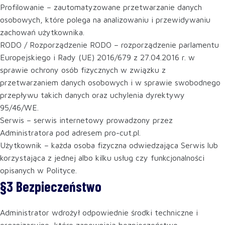
Profilowanie – zautomatyzowane przetwarzanie danych
osobowych, które polega na analizowaniu i przewidywaniu
zachowań użytkownika.
RODO / Rozporządzenie RODO – rozporządzenie parlamentu
Europejskiego i Rady (UE) 2016/679 z 27.04.2016 r. w
sprawie ochrony osób fizycznych w związku z
przetwarzaniem danych osobowych i w sprawie swobodnego
przepływu takich danych oraz uchylenia dyrektywy
95/46/WE.
Serwis – serwis internetowy prowadzony przez
Administratora pod adresem pro-cut.pl.
Użytkownik – każda osoba fizyczna odwiedzająca Serwis lub
korzystająca z jednej albo kilku usług czy funkcjonalności
opisanych w Polityce.
§3 Bezpieczeństwo
Administrator wdrożył odpowiednie środki techniczne i