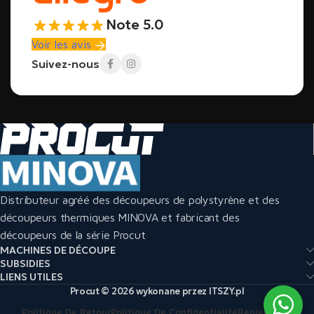
Note 5.0
Voir les avis
Suivez-nous
Distributeur agréé des découpeurs de polystyrène et des
découpeurs thermiques MINOVA et fabricant des
découpeurs de la série Procut
MACHINES DE DÉCOUPE
SUBSIDIES
LIENS UTILES
Procut © 2026 wykonane przez ITSZY.pl
Politique De Retour
Politique De Confidentialité
Règlements