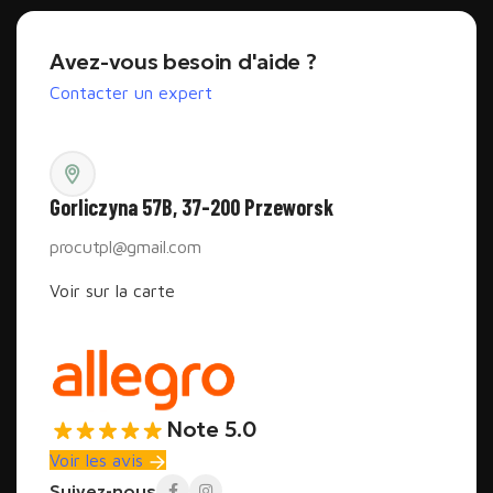
Avez-vous besoin d'aide ?
Contacter un expert
Gorliczyna 57B, 37-200 Przeworsk
procutpl@gmail.com
Voir sur la carte
Note 5.0
Voir les avis
Suivez-nous