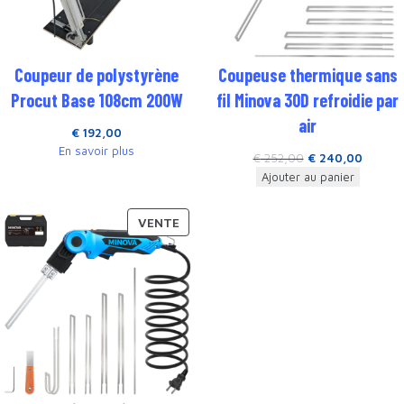
Coupeur de polystyrène
Coupeuse thermique sans
Procut Base 108cm 200W
fil Minova 30D refroidie par
air
€
192,00
En savoir plus
€
252,00
€
240,00
Ajouter au panier
VENTE