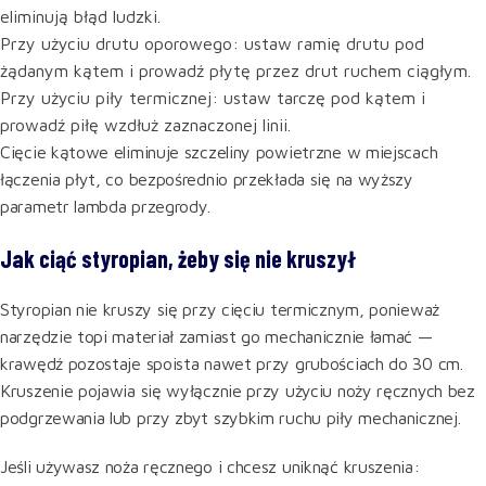
eliminują błąd ludzki.
Przy użyciu drutu oporowego: ustaw ramię drutu pod
żądanym kątem i prowadź płytę przez drut ruchem ciągłym.
Przy użyciu piły termicznej: ustaw tarczę pod kątem i
prowadź piłę wzdłuż zaznaczonej linii.
Cięcie kątowe eliminuje szczeliny powietrzne w miejscach
łączenia płyt, co bezpośrednio przekłada się na wyższy
parametr lambda przegrody.
Jak ciąć styropian, żeby się nie kruszył
Styropian nie kruszy się przy cięciu termicznym, ponieważ
narzędzie topi materiał zamiast go mechanicznie łamać —
krawędź pozostaje spoista nawet przy grubościach do 30 cm.
Kruszenie pojawia się wyłącznie przy użyciu noży ręcznych bez
podgrzewania lub przy zbyt szybkim ruchu piły mechanicznej.
Jeśli używasz noża ręcznego i chcesz uniknąć kruszenia: