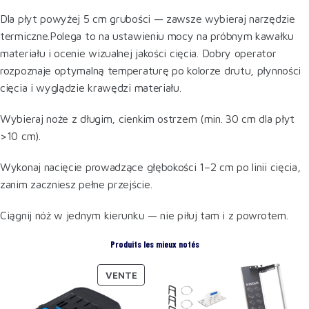
Dla płyt powyżej 5 cm grubości — zawsze wybieraj narzędzie
termiczne.Polega to na ustawieniu mocy na próbnym kawałku
materiału i ocenie wizualnej jakości cięcia. Dobry operator
rozpoznaje optymalną temperaturę po kolorze drutu, płynności
cięcia i wyglądzie krawędzi materiału.
Wybieraj noże z długim, cienkim ostrzem (min. 30 cm dla płyt
>10 cm).
Wykonaj nacięcie prowadzące głębokości 1–2 cm po linii cięcia,
zanim zaczniesz pełne przejście.
Ciągnij nóż w jednym kierunku — nie piłuj tam i z powrotem.
Produits les mieux notés
VENTE