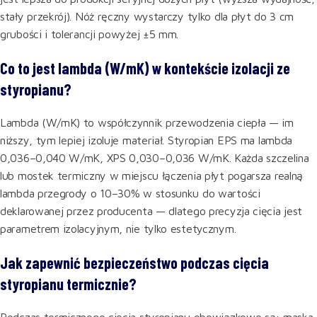
stały przekrój). Nóż ręczny wystarczy tylko dla płyt do 3 cm
grubości i tolerancji powyżej ±5 mm.
Co to jest lambda (W/mK) w kontekście izolacji ze
styropianu?
Lambda (W/mK) to współczynnik przewodzenia ciepła — im
niższy, tym lepiej izoluje materiał. Styropian EPS ma lambda
0,036–0,040 W/mK, XPS 0,030–0,036 W/mK. Każda szczelina
lub mostek termiczny w miejscu łączenia płyt pogarsza realną
lambda przegrody o 10–30% w stosunku do wartości
deklarowanej przez producenta — dlatego precyzja cięcia jest
parametrem izolacyjnym, nie tylko estetycznym.
Jak zapewnić bezpieczeństwo podczas cięcia
styropianu termicznie?