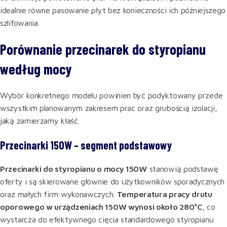
idealnie równe pasowanie płyt bez konieczności ich późniejszego
szlifowania.
Porównanie przecinarek do styropianu
według mocy
Wybór konkretnego modelu powinien być podyktowany przede
wszystkim planowanym zakresem prac oraz grubością izolacji,
jaką zamierzamy kłaść.
Przecinarki 150W – segment podstawowy
Przecinarki do styropianu o mocy 150W
stanowią podstawę
oferty i są skierowane głównie do użytkowników sporadycznych
oraz małych firm wykonawczych.
Temperatura pracy drutu
oporowego w urządzeniach 150W wynosi około 280°C
, co
wystarcza do efektywnego cięcia standardowego styropianu