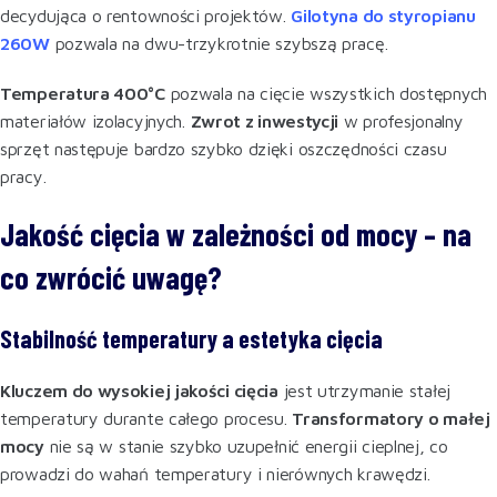
decydująca o rentowności projektów.
Gilotyna do styropianu
260W
pozwala na dwu-trzykrotnie szybszą pracę.
Temperatura 400°C
pozwala na cięcie wszystkich dostępnych
materiałów izolacyjnych.
Zwrot z inwestycji
w profesjonalny
sprzęt następuje bardzo szybko dzięki oszczędności czasu
pracy.
Jakość cięcia w zależności od mocy – na
co zwrócić uwagę?
Stabilność temperatury a estetyka cięcia
Kluczem do wysokiej jakości cięcia
jest utrzymanie stałej
temperatury durante całego procesu.
Transformatory o małej
mocy
nie są w stanie szybko uzupełnić energii cieplnej, co
prowadzi do wahań temperatury i nierównych krawędzi.