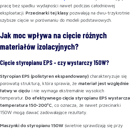
pracę bez spadku wydajności nawet podczas całodniowej
eksploatacji.
Przecinarki tej klasy
pozwalają na dwu-trzykrotnie
szybsze cięcie w porównaniu do modeli podstawowych.
Jak moc wpływa na cięcie różnych
materiałów izolacyjnych?
Cięcie styropianu EPS – czy wystarczy 150W?
Styropian EPS (polistyren ekspandowany)
charakteryzuje się
porowatą strukturą, która sprawia, że
materiał jest względnie
łatwy w cięciu
i nie wymaga ekstremalnie wysokich
temperatur.
Do efektywnego cięcia styropianu EPS wystarcza
temperatura 150-200°C
, co oznacza, że nawet przecinarki
150W mogą dawać zadowalające rezultaty.
Maszynki do styropianu 150W
świetnie sprawdzają się przy