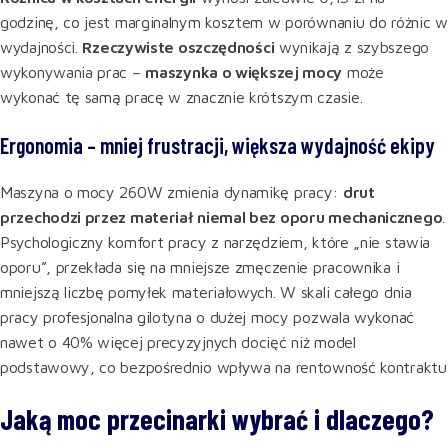
godzinę, co jest marginalnym kosztem w porównaniu do różnic w
wydajności.
Rzeczywiste oszczędności
wynikają z szybszego
wykonywania prac –
maszynka o większej mocy
może
wykonać tę samą pracę w znacznie krótszym czasie.
Ergonomia – mniej frustracji, większa wydajność ekipy
Maszyna o mocy 260W zmienia dynamikę pracy:
drut
przechodzi przez materiał niemal bez oporu mechanicznego
.
Psychologiczny komfort pracy z narzędziem, które „nie stawia
oporu”, przekłada się na mniejsze zmęczenie pracownika i
mniejszą liczbę pomyłek materiałowych. W skali całego dnia
pracy profesjonalna gilotyna o dużej mocy pozwala wykonać
nawet o 40% więcej precyzyjnych docięć niż model
podstawowy, co bezpośrednio wpływa na rentowność kontraktu
Jaką moc przecinarki wybrać i dlaczego?