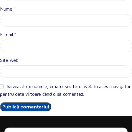
Nume
*
E-mail
*
Site web
Salvează-mi numele, emailul și site-ul web în acest navigator
pentru data viitoare când o să comentez.