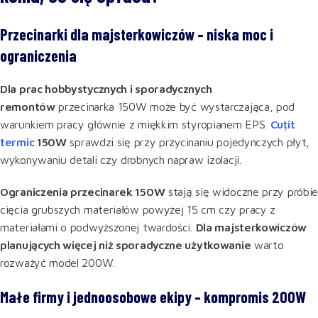
Przecinarki dla majsterkowiczów – niska moc i
ograniczenia
Dla prac hobbystycznych i sporadycznych
remontów
przecinarka 150W może być wystarczająca, pod
warunkiem pracy głównie z miękkim styropianem EPS.
Cuțit
termic
150W
sprawdzi się przy przycinaniu pojedynczych płyt,
wykonywaniu detali czy drobnych napraw izolacji.
Ograniczenia przecinarek 150W
stają się widoczne przy próbi
cięcia grubszych materiałów powyżej 15 cm czy pracy z
materiałami o podwyższonej twardości.
Dla majsterkowiczów
planujących więcej niż sporadyczne użytkowanie
warto
rozważyć model 200W.
Małe firmy i jednoosobowe ekipy – kompromis 200W