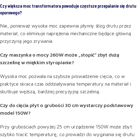
Czy większa moc transformatora powoduje częstsze przepalanie się drutu
oporowego?
Nie, ponieważ wysoka moc zapewnia płynny ślizg drutu przez
materiał, co eliminuje naprężenia mechaniczne będące główną
przyczyną jego zrywania.
Czy maszynka o mocy 260W może „stopić” zbyt dużą
szczelinę w miękkim styropianie?
Wysoka moc pozwala na szybsze prowadzenie cięcia, co w
praktyce skraca czas oddziaływania temperatury na materiał i
skutkuje węższą, bardziej precyzyjną szczeliną.
Czy do cięcia płyt o grubości 30 cm wystarczy podstawowy
model 150W?
Przy grubościach powyżej 25 cm urządzenie 150W może zbyt
szybko tracić temperaturę, co prowadzi do wyginania się drutu