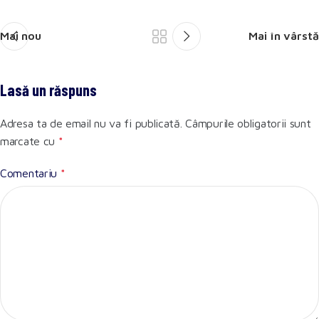
Mai nou
Mai în vârstă
Lasă un răspuns
Adresa ta de email nu va fi publicată.
Câmpurile obligatorii sunt
marcate cu
*
Comentariu
*