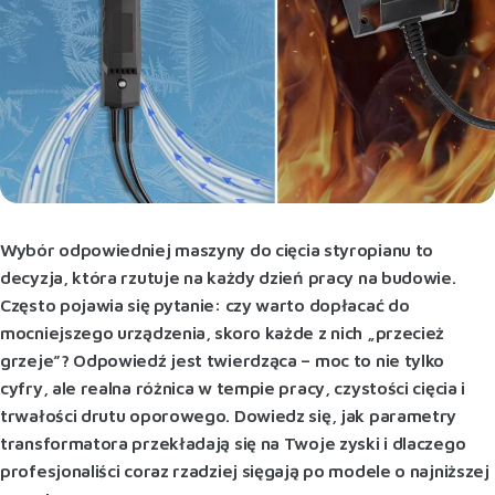
Wybór odpowiedniej maszyny do cięcia styropianu to
decyzja, która rzutuje na każdy dzień pracy na budowie.
Często pojawia się pytanie: czy warto dopłacać do
mocniejszego urządzenia, skoro każde z nich „przecież
grzeje”? Odpowiedź jest twierdząca – moc to nie tylko
cyfry, ale realna różnica w tempie pracy, czystości cięcia i
trwałości drutu oporowego. Dowiedz się, jak parametry
transformatora przekładają się na Twoje zyski i dlaczego
profesjonaliści coraz rzadziej sięgają po modele o najniższej