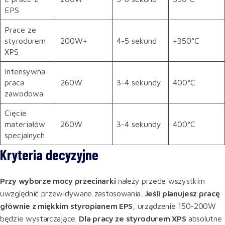
EPS
Prace ze
styrodurem
200W+
4-5 sekund
+350°C
XPS
Intensywna
praca
260W
3-4 sekundy
400°C
zawodowa
Cięcie
materiałów
260W
3-4 sekundy
400°C
specjalnych
Kryteria decyzyjne
Przy wyborze mocy przecinarki
należy przede wszystkim
uwzględnić przewidywane zastosowania.
Jeśli planujesz pracę
głównie z miękkim styropianem EPS
, urządzenie 150-200W
będzie wystarczające.
Dla pracy ze styrodurem XPS
absolutne