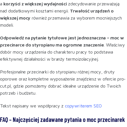
a
korzyści z większej wydajności
zdecydowanie przeważają
nad dodatkowymi kosztami energii.
Trwałość urządzeń o
większej mocy
również przemawia za wyborem mocniejszych
modeli.
Odpowiedź na pytanie tytułowe jest jednoznaczna – moc w
przecinarce do styropianu ma ogromne znaczenie
. Właściwy
dobór mocy urządzenia do charakteru pracy to podstawa
efektywnej działalności w branży termoizolacyjnej.
Profesjonalne przecinarki do styropianu różnej mocy, druty
oporowe oraz kompletne wyposażenie znajdziesz w ofercie pro-
cut.pl, gdzie pomożemy dobrać idealne urządzenie do Twoich
potrzeb i budżetu.
Tekst napisany we współpracy z
copywriterem SEO
FAQ – Najczęściej zadawane pytania o moc przecinarek