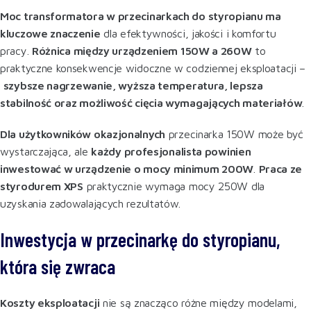
Moc transformatora w przecinarkach do styropianu ma
kluczowe znaczenie
dla efektywności, jakości i komfortu
pracy.
Różnica między urządzeniem 150W a 260W
to
praktyczne konsekwencje widoczne w codziennej eksploatacji –
szybsze nagrzewanie, wyższa temperatura, lepsza
stabilność oraz możliwość cięcia wymagających materiałów
.
Dla użytkowników okazjonalnych
przecinarka 150W może być
wystarczająca, ale
każdy profesjonalista powinien
inwestować w urządzenie o mocy minimum 200W
.
Praca ze
styrodurem XPS
praktycznie wymaga mocy 250W dla
uzyskania zadowalających rezultatów.
Inwestycja w przecinarkę do styropianu,
która się zwraca
Koszty eksploatacji
nie są znacząco różne między modelami,