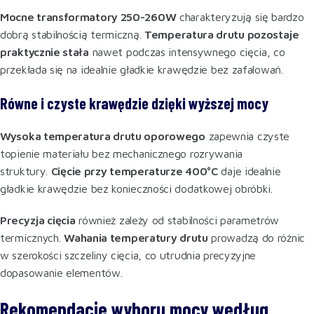
Mocne transformatory 250-260W
charakteryzują się bardzo
dobrą stabilnością termiczną.
Temperatura drutu pozostaje
praktycznie stała
nawet podczas intensywnego cięcia, co
przekłada się na idealnie gładkie krawędzie bez zafalowań.
Równe i czyste krawędzie dzięki wyższej mocy
Wysoka temperatura drutu oporowego
zapewnia czyste
topienie materiału bez mechanicznego rozrywania
struktury.
Cięcie przy temperaturze 400°C
daje idealnie
gładkie krawędzie bez konieczności dodatkowej obróbki.
Precyzja cięcia
również zależy od stabilności parametrów
termicznych.
Wahania temperatury drutu
prowadzą do różnic
w szerokości szczeliny cięcia, co utrudnia precyzyjne
dopasowanie elementów.
Rekomendacje wyboru mocy według