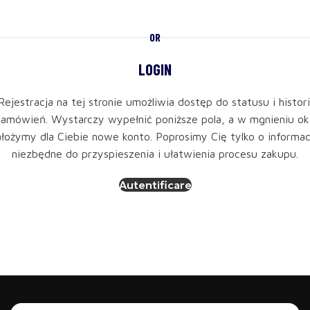
OR
LOGIN
Rejestracja na tej stronie umożliwia dostęp do statusu i histori
zamówień. Wystarczy wypełnić poniższe pola, a w mgnieniu ok
ałożymy dla Ciebie nowe konto. Poprosimy Cię tylko o informac
niezbędne do przyspieszenia i ułatwienia procesu zakupu.
Autentificare