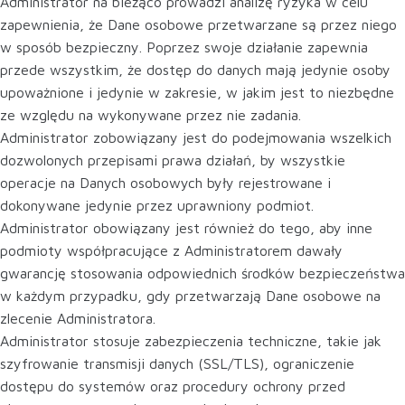
Administrator na bieżąco prowadzi analizę ryzyka w celu
zapewnienia, że Dane osobowe przetwarzane są przez niego
w sposób bezpieczny. Poprzez swoje działanie zapewnia
przede wszystkim, że dostęp do danych mają jedynie osoby
upoważnione i jedynie w zakresie, w jakim jest to niezbędne
ze względu na wykonywane przez nie zadania.
Administrator zobowiązany jest do podejmowania wszelkich
dozwolonych przepisami prawa działań, by wszystkie
operacje na Danych osobowych były rejestrowane i
dokonywane jedynie przez uprawniony podmiot.
Administrator obowiązany jest również do tego, aby inne
podmioty współpracujące z Administratorem dawały
gwarancję stosowania odpowiednich środków bezpieczeństwa
w każdym przypadku, gdy przetwarzają Dane osobowe na
zlecenie Administratora.
Administrator stosuje zabezpieczenia techniczne, takie jak
szyfrowanie transmisji danych (SSL/TLS), ograniczenie
dostępu do systemów oraz procedury ochrony przed