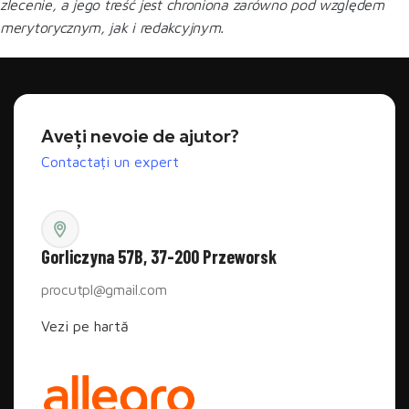
zlecenie, a jego treść jest chroniona zarówno pod względem
merytorycznym, jak i redakcyjnym.
Aveți nevoie de ajutor?
Contactați un expert
Gorliczyna 57B, 37-200 Przeworsk
procutpl@gmail.com
Vezi pe hartă