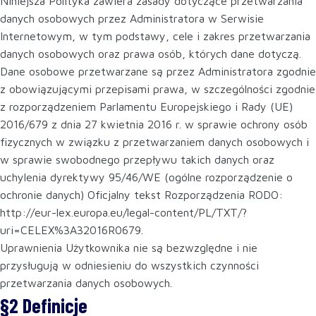
Niniejsza Polityka zawiera zasady dotyczące przetwarzania
danych osobowych przez Administratora w Serwisie
Internetowym, w tym podstawy, cele i zakres przetwarzania
danych osobowych oraz prawa osób, których dane dotyczą.
Dane osobowe przetwarzane są przez Administratora zgodnie
z obowiązującymi przepisami prawa, w szczególności zgodnie
z rozporządzeniem Parlamentu Europejskiego i Rady (UE)
2016/679 z dnia 27 kwietnia 2016 r. w sprawie ochrony osób
fizycznych w związku z przetwarzaniem danych osobowych i
w sprawie swobodnego przepływu takich danych oraz
uchylenia dyrektywy 95/46/WE (ogólne rozporządzenie o
ochronie danych) Oficjalny tekst Rozporządzenia RODO:
http://eur-lex.europa.eu/legal-content/PL/TXT/?
uri=CELEX%3A32016R0679.
Uprawnienia Użytkownika nie są bezwzględne i nie
przysługują w odniesieniu do wszystkich czynności
przetwarzania danych osobowych.
§2 Definicje