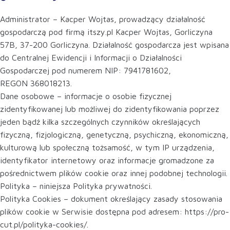
Administrator – Kacper Wojtas, prowadzący działalność
gospodarczą pod firmą itszy.pl Kacper Wojtas, Gorliczyna
57B, 37-200 Gorliczyna. Działalność gospodarcza jest wpisana
do Centralnej Ewidencji i Informacji o Działalności
Gospodarczej pod numerem NIP: 7941781602,
REGON 368018213.
Dane osobowe – informacje o osobie fizycznej
zidentyfikowanej lub możliwej do zidentyfikowania poprzez
jeden bądź kilka szczególnych czynników określających
fizyczną, fizjologiczną, genetyczną, psychiczną, ekonomiczną,
kulturową lub społeczną tożsamość, w tym IP urządzenia,
identyfikator internetowy oraz informacje gromadzone za
pośrednictwem plików cookie oraz innej podobnej technologii.
Polityka – niniejsza Polityka prywatności.
Polityka Cookies – dokument określający zasady stosowania
plików cookie w Serwisie dostępna pod adresem: https://pro-
cut.pl/polityka-cookies/.