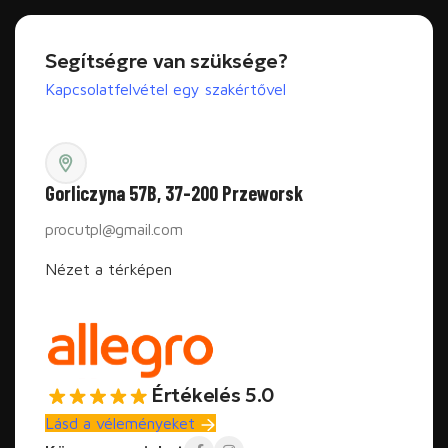
Segítségre van szüksége?
Kapcsolatfelvétel egy szakértővel
Gorliczyna 57B, 37-200 Przeworsk
procutpl@gmail.com
Nézet a térképen
Értékelés 5.0
Lásd a véleményeket