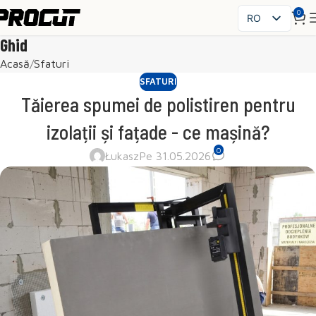
0
RO
PL
Ghid
EN
Acasă
Sfaturi
SK
SFATURI
CS
Tăierea spumei de polistiren pentru
HU
izolații și fațade - ce mașină?
FR
0
ES
Łukasz
Pe 31.05.2026
IT
UK
DE