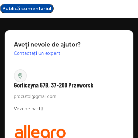
Aveți nevoie de ajutor?
Contactați un expert
Gorliczyna 57B, 37-200 Przeworsk
procutpl@gmail.com
Vezi pe hartă