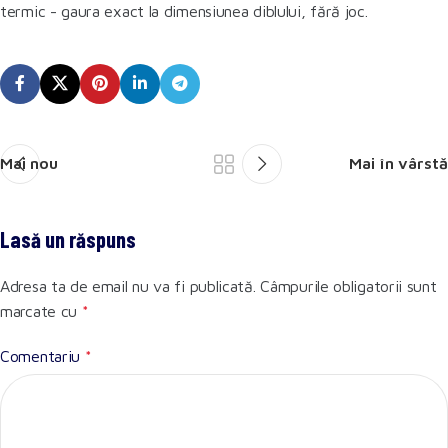
termic - gaura exact la dimensiunea diblului, fără joc.
Mai nou
Mai în vârstă
Lasă un răspuns
Adresa ta de email nu va fi publicată.
Câmpurile obligatorii sunt
marcate cu
*
Comentariu
*