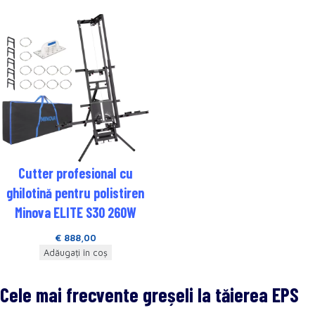
Cutter profesional cu
ghilotină pentru polistiren
Minova ELITE S30 260W
€
888,00
Adăugați în coș
Cele mai frecvente greșeli la tăierea EPS