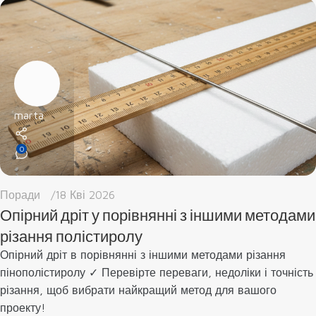
marta
0
Поради
18 Кві 2026
Опірний дріт у порівнянні з іншими методами
різання полістиролу
Опірний дріт в порівнянні з іншими методами різання
пінополістиролу ✓ Перевірте переваги, недоліки і точність
різання, щоб вибрати найкращий метод для вашого
проекту!