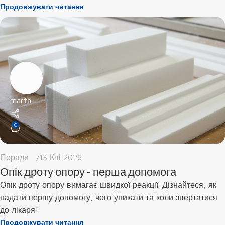
Продовжувати читання
marta
0
Поради
13 Кві 2026
Опік дроту опору - перша допомога
Опік дроту опору вимагає швидкої реакції. Дізнайтеся, як
надати першу допомогу, чого уникати та коли звертатися
до лікаря!
Продовжувати читання