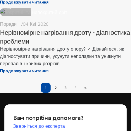
Продовжувати читання
0
Поради
04 Кві 2026
Нерівномірне нагрівання дроту - діагностика
проблеми
Нерівномірне нагрівання дроту опору? ✓ Дізнайтеся, як
діагностувати причини, усунути неполадки та уникнути
перепалів і кривих розрізів.
Продовжувати читання
1
2
3
'
»
Вам потрібна допомога?
Зверніться до експерта