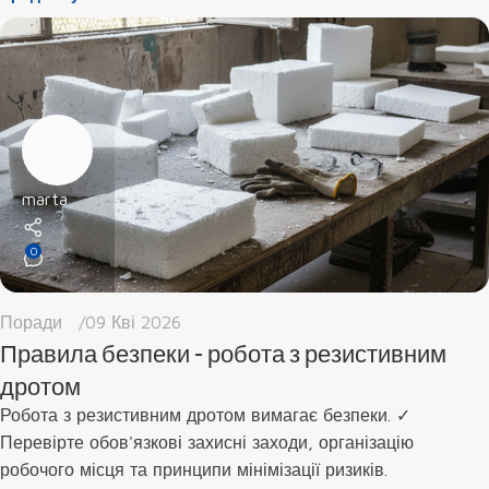
marta
0
Поради
09 Кві 2026
Правила безпеки - робота з резистивним
дротом
Робота з резистивним дротом вимагає безпеки. ✓
Перевірте обов'язкові захисні заходи, організацію
marta
робочого місця та принципи мінімізації ризиків.