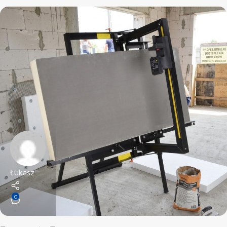
Łukasz
0