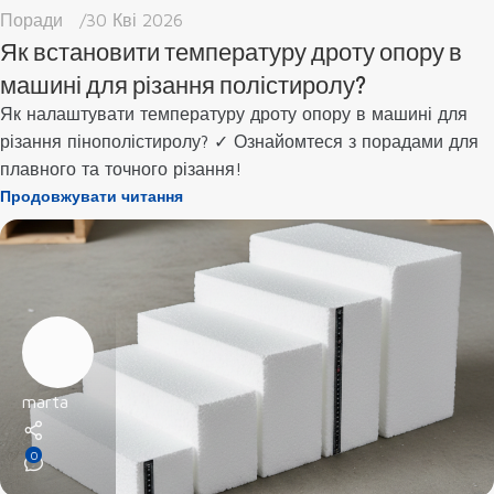
Поради
30 Кві 2026
Як встановити температуру дроту опору в
машині для різання полістиролу?
Як налаштувати температуру дроту опору в машині для
різання пінополістиролу? ✓ Ознайомтеся з порадами для
плавного та точного різання!
Продовжувати читання
marta
0