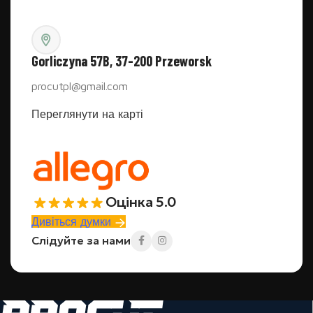
Gorliczyna 57B, 37-200 Przeworsk
procutpl@gmail.com
Переглянути на карті
Оцінка 5.0
Дивіться думки
Слідуйте за нами