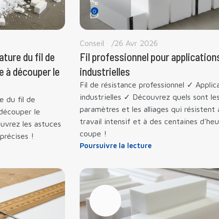
0
Conseil
26 Avr 2026
ture du fil de
Fil professionnel pour application
e à découper le
industrielles
Fil de résistance professionnel ✓ Applic
industrielles ✓ Découvrez quels sont le
 du fil de
paramètres et les alliages qui résistent 
découper le
travail intensif et à des centaines d'he
uvrez les astuces
coupe !
précises !
Poursuivre la lecture