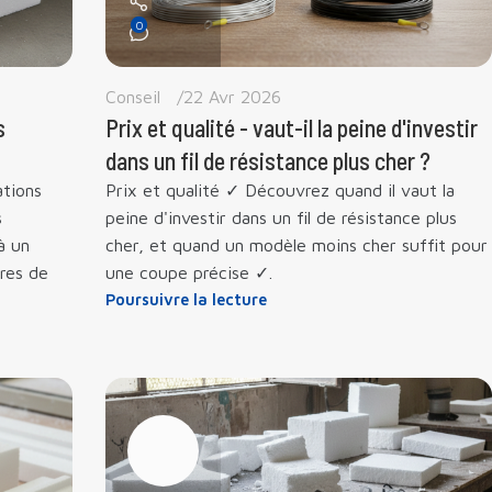
0
Conseil
22 Avr 2026
s
Prix et qualité - vaut-il la peine d'investir
dans un fil de résistance plus cher ?
ations
Prix et qualité ✓ Découvrez quand il vaut la
s
peine d'investir dans un fil de résistance plus
à un
cher, et quand un modèle moins cher suffit pour
ures de
une coupe précise ✓.
Poursuivre la lecture