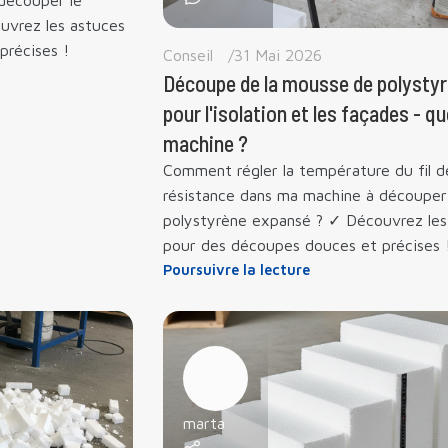
découper le
uvrez les astuces
précises !
Conseil
31 Mai 2026
Découpe de la mousse de polysty
pour l'isolation et les façades - qu
machine ?
Comment régler la température du fil d
résistance dans ma machine à découper
polystyrène expansé ? ✓ Découvrez les
pour des découpes douces et précises 
Poursuivre la lecture
marta