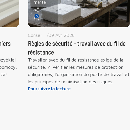
marta
0
Conseil
09 Avr 2026
miers
Règles de sécurité - travail avec du fil de
résistance
zybkiej
Travailler avec du fil de résistance exige de la
j pomocy,
sécurité. ✓ Vérifier les mesures de protection
rza!
obligatoires, l'organisation du poste de travail et
les principes de minimisation des risques.
Poursuivre la lecture