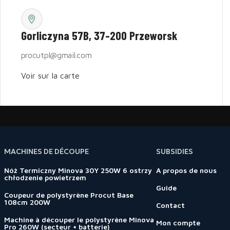
Gorliczyna 57B, 37-200 Przeworsk
procutpl@gmail.com
Voir sur la carte
MACHINES DE DÉCOUPE
SUBSIDIES
Nóż Termiczny Minova 30Y 250W 6 ostrzy
A propos de nous
chłodzenie powietrzem
Guide
Coupeur de polystyrène Procut Base
108cm 200W
Contact
Machine à découper le polystyrène Minova
Mon compte
Pro 260W (secteur + batterie)