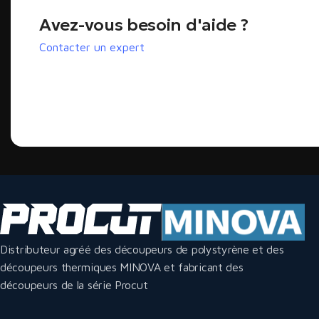
Avez-vous besoin d'aide ?
Contacter un expert
Distributeur agréé des découpeurs de polystyrène et des
découpeurs thermiques MINOVA et fabricant des
découpeurs de la série Procut