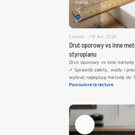
marta
0
Conseil
18 Avr 2026
Drut oporowy vs inne met
styropianu
Drut oporowy vs inne metody 
✓ Sprawdź zalety, wady i prec
wybrać najlepszą metodę do 
Poursuivre la lecture