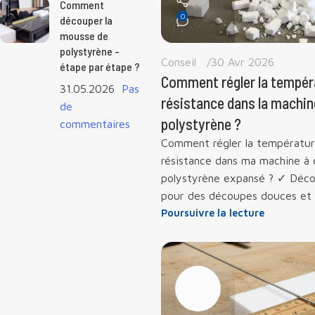
Comment
0
découper la
mousse de
polystyrène -
Conseil
30 Avr 2026
étape par étape ?
Comment régler la tempéra
31.05.2026
Pas
résistance dans la machin
de
polystyrène ?
commentaires
Comment régler la température
résistance dans ma machine à 
polystyrène expansé ? ✓ Déco
pour des découpes douces et 
Poursuivre la lecture