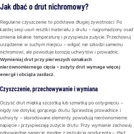
Jak dbać o drut nichromowy?
Regularne czyszczenie to podstawa długiej żywotności. Po
każdej sesji usuń resztki materiału z drutu – nagromadzony osad
zmienia lokalnie temperaturę i przyspiesza zużycie. Przechowuj
urządzenie w suchym miejscu – wilgoć nie szkodzi samemu
nichromowi, ale powoduje korozję uchwytów i prowadnic.
Wymieniaj drut przy pierwszych oznakach
nierównomiernego cięcia – zużyty drut wymaga więcej
energii i obciąża zasilacz.
Czyszczenie, przechowywanie i wymiana
Oczyść drut miękką szczotką lub szmatką po ostygnięciu –
nigdy nie dotykaj gorącego drutu. Sprawdzaj prowadnice i
uchwyty – skorodowane elementy powodują nierównomierne
napięcie i przyspieszają zużycie drutu. Przy wymianie zachowaj
odpowiednie napięcie zgodne z instrukcją producenta – zbyt