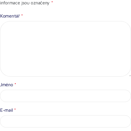
informace jsou označeny
*
Komentář
*
Jméno
*
E-mail
*