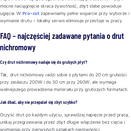
mocne naciągnięcie skraca żywotność, zbyt słabe powoduje
ugięcia. W
Pro–cut
zapewniamy pełne wsparcie przy wyborze i
wymianie drutu – lokalny serwis eliminuje przestoje w pracy.
FAQ – najczęściej zadawane pytania o drut
nichromowy
Czy drut nichromowy nadaje się do grubych płyt?
Tak, drut nichromowy radzi sobie z płytami do 20 cm grubości
przy zasilaczu 200W i do 30 cm przy 260W, ale wymaga
wolniejszego prowadzenia materiału przy grubszych formatach.
Jak dbać, aby nie przepalał się zbyt szybko?
Oczyść drut po każdym użyciu, sprawdzaj napięcie przed pracą,
unikaj przegrzewania przez zbyt długie włączenie bez cięcia i
wymieniaj przy pierwszych oznakach nierówności.