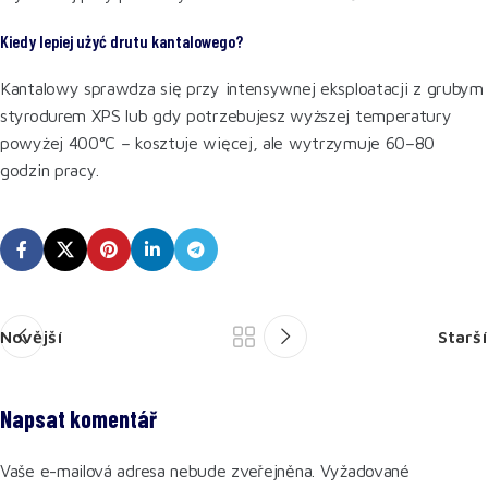
Kiedy lepiej użyć drutu kantalowego?
Kantalowy sprawdza się przy intensywnej eksploatacji z grubym
styrodurem XPS lub gdy potrzebujesz wyższej temperatury
powyżej 400°C – kosztuje więcej, ale wytrzymuje 60–80
godzin pracy.
Novější
Starší
Napsat komentář
Vaše e-mailová adresa nebude zveřejněna.
Vyžadované