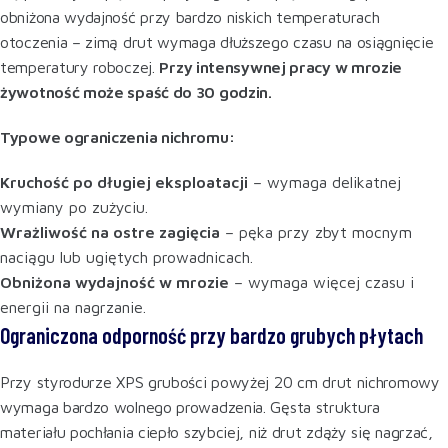
obniżona wydajność przy bardzo niskich temperaturach
otoczenia – zimą drut wymaga dłuższego czasu na osiągnięcie
temperatury roboczej.
Przy intensywnej pracy w mrozie
żywotność może spaść do 30 godzin.
Typowe ograniczenia nichromu:
Kruchość po długiej eksploatacji
– wymaga delikatnej
wymiany po zużyciu.
Wrażliwość na ostre zagięcia
– pęka przy zbyt mocnym
naciągu lub ugiętych prowadnicach.
Obniżona wydajność w mrozie
– wymaga więcej czasu i
energii na nagrzanie.
Ograniczona odporność przy bardzo grubych płytach
Przy styrodurze XPS grubości powyżej 20 cm drut nichromowy
wymaga bardzo wolnego prowadzenia. Gęsta struktura
materiału pochłania ciepło szybciej, niż drut zdąży się nagrzać,