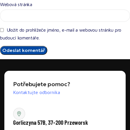
Webová stránka
Uložit do prohlížeče jméno, e-mail a webovou stránku pro
budoucí komentáře.
Potřebujete pomoc?
Kontaktujte odborníka
Gorliczyna 57B, 37-200 Przeworsk