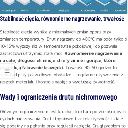
Stabilność cięcia, równomierne nagrzewanie, trwałość
Stabilność cięcia wynika z minimalnych zmian oporu przy
zmianach temperatury. Drut nagrzany do 400°C ma opór tylko o
10-15% wyższy niż w temperaturze pokojowej, co pozwala
zasilaczowi utrzymać stałą moc.
Równomierne nagrzewanie
na całej długości eliminuje strefy zimne i gorące, które
powodują falowanie krawędzi.
Trwałość 40-50 godzin to
standard przy prawidłowej obsłudze – regularne czyszczenie z
resztek materiału i kontrola napięcia wydłużają żywotność.
Wady i ograniczenia drutu nichromowego
Głównym ograniczeniem jest krucha struktura po wielokrotnych
cyklach nagrzewania. Drut stopniowo traci elastyczność i staje
się podatny na pękanie przy regulacji napięcia. Drugi problem to