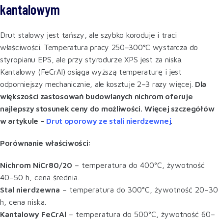
kantalowym
Drut stalowy jest tańszy, ale szybko koroduje i traci
właściwości. Temperatura pracy 250–300°C wystarcza do
styropianu EPS, ale przy styrodurze XPS jest za niska.
Kantalowy (FeCrAl) osiąga wyższą temperaturę i jest
odporniejszy mechanicznie, ale kosztuje 2–3 razy więcej.
Dla
większości zastosowań budowlanych nichrom oferuje
najlepszy stosunek ceny do możliwości.
Więcej szczegółów
w artykule –
Drut oporowy ze stali nierdzewnej
.
Porównanie właściwości:
Nichrom NiCr80/20
– temperatura do 400°C, żywotność
40–50 h, cena średnia.
Stal nierdzewna
– temperatura do 300°C, żywotność 20–30
h, cena niska.
Kantalowy FeCrAl
– temperatura do 500°C, żywotność 60–