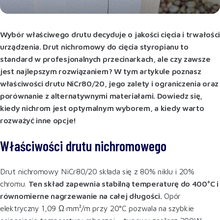
Wybór właściwego drutu decyduje o jakości cięcia i trwałośc
urządzenia. Drut nichromowy do cięcia styropianu to
standard w profesjonalnych przecinarkach, ale czy zawsze
jest najlepszym rozwiązaniem? W tym artykule poznasz
właściwości drutu NiCr80/20, jego zalety i ograniczenia oraz
porównanie z alternatywnymi materiałami. Dowiedz się,
kiedy nichrom jest optymalnym wyborem, a kiedy warto
rozważyć inne opcje!
Właściwości drutu nichromowego
Drut nichromowy NiCr80/20 składa się z 80% niklu i 20%
chromu.
Ten skład zapewnia stabilną temperaturę do 400°C i
równomierne nagrzewanie na całej długości.
Opór
elektryczny 1,09 Ω·mm²/m przy 20°C pozwala na szybkie