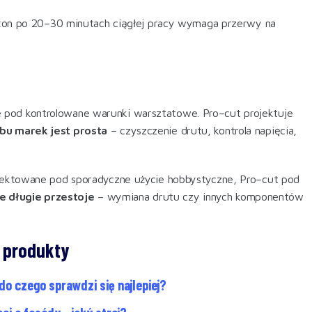
on po 20–30 minutach ciągłej pracy wymaga przerwy na
 pod kontrolowane warunki warsztatowe. Pro–cut projektuje
bu marek jest prosta
– czyszczenie drutu, kontrola napięcia,
rojektowane pod sporadyczne użycie hobbystyczne, Pro–cut pod
e długie przestoje
– wymiana drutu czy innych komponentów
 produkty
 do czego sprawdzi się najlepiej?