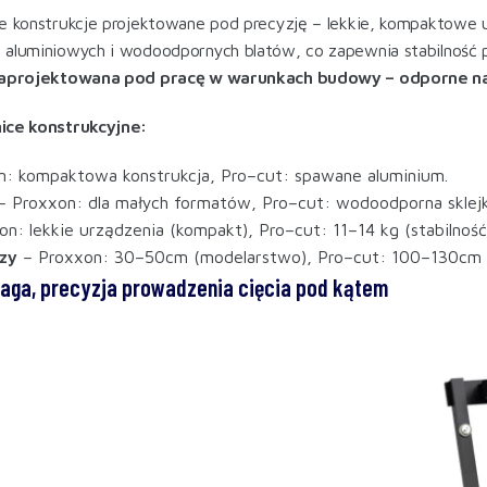
e konstrukcje projektowane pod precyzję – lekkie, kompaktowe u
aluminiowych i wodoodpornych blatów, co zapewnia stabilność 
zaprojektowana pod pracę w warunkach budowy – odporne na w
ice konstrukcyjne:
n: kompaktowa konstrukcja, Pro–cut: spawane aluminium.
 Proxxon: dla małych formatów, Pro–cut: wodoodporna sklejka
on: lekkie urządzenia (kompakt), Pro–cut: 11–14 kg (stabilność
zy
– Proxxon: 30–50cm (modelarstwo), Pro–cut: 100–130cm 
waga, precyzja prowadzenia cięcia pod kątem