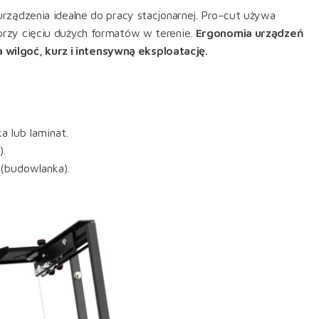
rządzenia idealne do pracy stacjonarnej. Pro–cut używa
przy cięciu dużych formatów w terenie.
Ergonomia urządzeń
ilgoć, kurz i intensywną eksploatację.
 lub laminat.
).
(budowlanka).