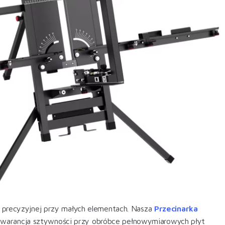
cy precyzyjnej przy małych elementach. Nasza
Przecinarka
 gwarancja sztywności przy obróbce pełnowymiarowych płyt