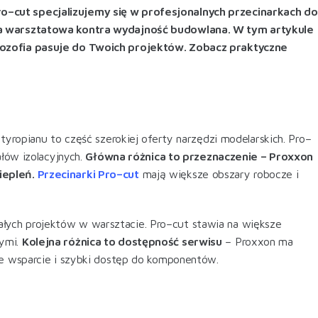
o–cut specjalizujemy się w profesjonalnych przecinarkach do
zja warsztatowa kontra wydajność budowlana. W tym artykule
lozofia pasuje do Twoich projektów. Zobacz praktyczne
tyropianu to część szerokiej oferty narzędzi modelarskich. Pro–
ałów izolacyjnych.
Główna różnica to przeznaczenie – Proxxon
iepleń.
Przecinarki Pro–cut
mają większe obszary robocze i
łych projektów w warsztacie. Pro–cut stawia na większe
nymi.
Kolejna różnica to dostępność serwisu
– Proxxon ma
ne wsparcie i szybki dostęp do komponentów.