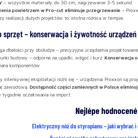
W
– wszystkie materiały do 30 cm, nagrzewanie 3-5 sekund.
enia powietrzem w Pro–cut eliminuje przegrzewanie
– Proxx
zy realizacji dużych projektów to istotna różnica w tempie.
o sprzęt – konserwacja i żywotność urządzeń
 dbałości przy obsłudze – precyzyjne urządzenia projektowane
unki budowy – odporne na upadki, wilgoć i kurz.
Konserwacja o
iana komponentów.
 intensywnej eksploatacji różni się – urządzenia Proxxon są p
cę zawodową.
Dostępność części zamiennych w Polsce eliminuj
ie tygodnie oczekiwania na import.
Nejlépe hodnocené
Elektryczny nóż do styropianu – jaki wybrać i