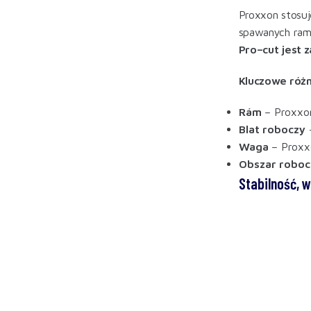
Proxxon stosuj
spawanych ram 
Pro–cut jest 
Kluczowe różn
Rám
– Proxxo
Blat roboczy
–
Waga
– Proxx
Obszar roboc
Stabilność, 