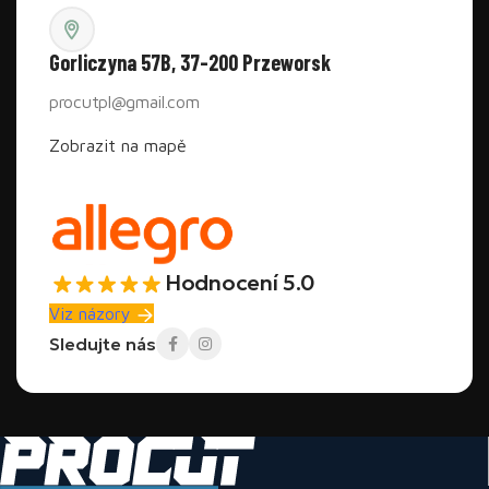
Gorliczyna 57B, 37-200 Przeworsk
procutpl@gmail.com
Zobrazit na mapě
Hodnocení 5.0
Viz názory
Sledujte nás