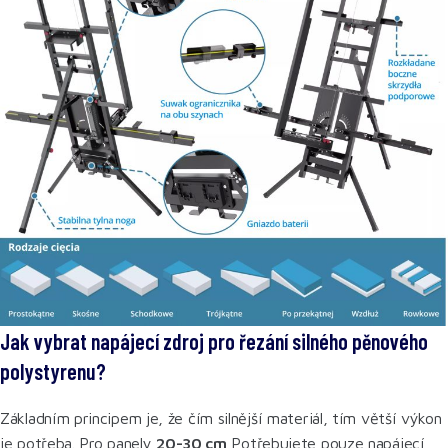
Jak vybrat napájecí zdroj pro řezání silného pěnového
polystyrenu?
Základním principem je, že čím silnější materiál, tím větší výkon
je potřeba. Pro panely
20-30 cm
Potřebujete pouze napájecí