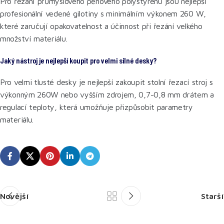
Pro řezání průmyslového pěnového polystyrenu jsou nejlepší
profesionální vedené gilotiny s minimálním výkonem 260 W,
které zaručují opakovatelnost a účinnost při řezání velkého
množství materiálu.
Jaký nástroj je nejlepší koupit pro velmi silné desky?
Pro velmi tlusté desky je nejlepší zakoupit stolní řezací stroj s
výkonným 260W nebo vyšším zdrojem, 0,7-0,8 mm drátem a
regulací teploty, která umožňuje přizpůsobit parametry
materiálu.
Novější
Starší