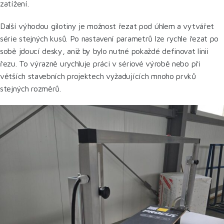
zatížení.
Další výhodou gilotiny je možnost řezat pod úhlem a vytvářet
série stejných kusů. Po nastavení parametrů lze rychle řezat po
sobě jdoucí desky, aniž by bylo nutné pokaždé definovat linii
řezu. To výrazně urychluje práci v sériové výrobě nebo při
větších stavebních projektech vyžadujících mnoho prvků
stejných rozměrů.