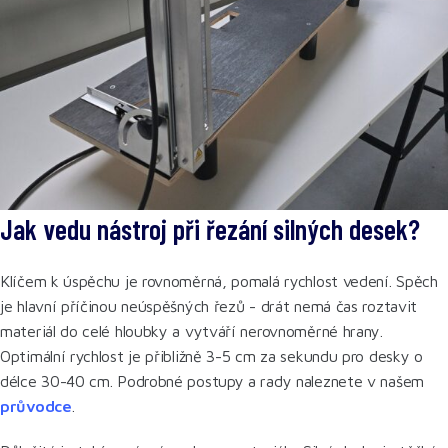
Jak vedu nástroj při řezání silných desek?
Klíčem k úspěchu je rovnoměrná, pomalá rychlost vedení. Spěch
je hlavní příčinou neúspěšných řezů - drát nemá čas roztavit
materiál do celé hloubky a vytváří nerovnoměrné hrany.
Optimální rychlost je přibližně 3-5 cm za sekundu pro desky o
délce 30-40 cm. Podrobné postupy a rady naleznete v našem
průvodce
.