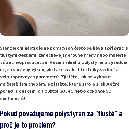
Standardní nástroje na polystyren často selhávají při práci s
tlustými deskami, zanechávají nerovné hrany nebo materiál
vůbec nezpracovávají. Řezání silného polystyrenu vyžaduje
nejen správný výkon, ale také znalost techniky vedení a
volbu správných parametrů. Zjistěte, jak se vyhnout
nejčastějším chybám, a zjistěte, které stroje si skutečně
poradí s deskami o tloušťce 30, 40 nebo dokonce 50
centimetrů!
Pokud považujeme polystyren za
"
tlusté
"
a
proč je to problém?