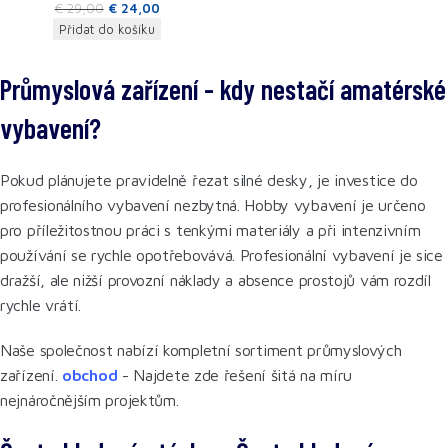
€
29,00
€
24,00
Přidat do košíku
Průmyslová zařízení - kdy nestačí amatérské
vybavení?
Pokud plánujete pravidelně řezat silné desky, je investice do
profesionálního vybavení nezbytná. Hobby vybavení je určeno
pro příležitostnou práci s tenkými materiály a při intenzivním
používání se rychle opotřebovává. Profesionální vybavení je sice
dražší, ale nižší provozní náklady a absence prostojů vám rozdíl
rychle vrátí.
Naše společnost nabízí kompletní sortiment průmyslových
zařízení.
obchod
- Najdete zde řešení šitá na míru
nejnáročnějším projektům.