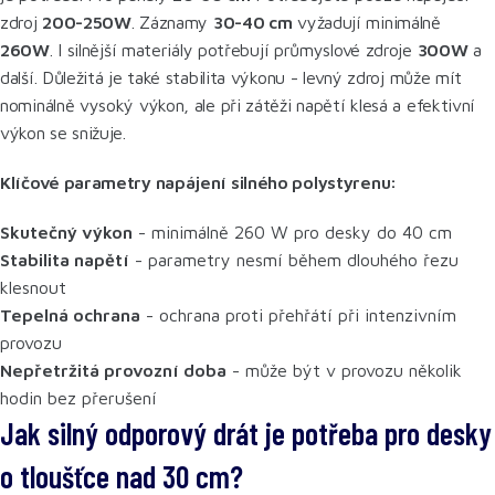
zdroj
200-250W
. Záznamy
30-40 cm
vyžadují minimálně
260W
. I silnější materiály potřebují průmyslové zdroje
300W
a
další. Důležitá je také stabilita výkonu - levný zdroj může mít
nominálně vysoký výkon, ale při zátěži napětí klesá a efektivní
výkon se snižuje.
Klíčové parametry napájení silného polystyrenu:
Skutečný výkon
- minimálně 260 W pro desky do 40 cm
Stabilita napětí
- parametry nesmí během dlouhého řezu
klesnout
Tepelná ochrana
- ochrana proti přehřátí při intenzivním
provozu
Nepřetržitá provozní doba
- může být v provozu několik
hodin bez přerušení
Jak silný odporový drát je potřeba pro desky
o tloušťce nad 30 cm?