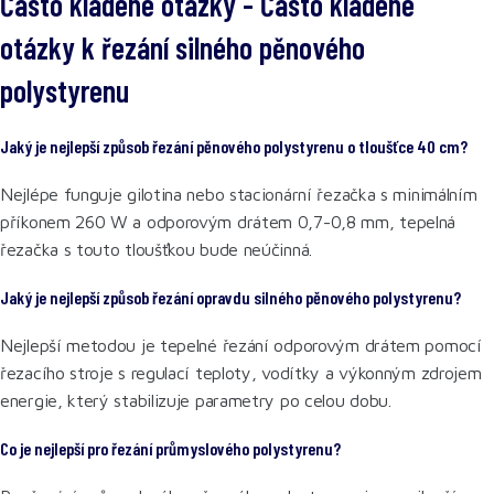
Často kladené otázky - Často kladené
otázky k řezání silného pěnového
polystyrenu
Jaký je nejlepší způsob řezání pěnového polystyrenu o tloušťce 40 cm?
Nejlépe funguje gilotina nebo stacionární řezačka s minimálním
příkonem 260 W a odporovým drátem 0,7-0,8 mm, tepelná
řezačka s touto tloušťkou bude neúčinná.
Jaký je nejlepší způsob řezání opravdu silného pěnového polystyrenu?
Nejlepší metodou je tepelné řezání odporovým drátem pomocí
řezacího stroje s regulací teploty, vodítky a výkonným zdrojem
energie, který stabilizuje parametry po celou dobu.
Co je nejlepší pro řezání průmyslového polystyrenu?