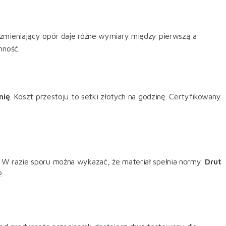
 zmieniający opór daje różne wymiary między pierwszą a
nność.
nię
. Koszt przestoju to setki złotych na godzinę. Certyfikowany
 W razie sporu można wykazać, że materiał spełnia normy.
Drut
.