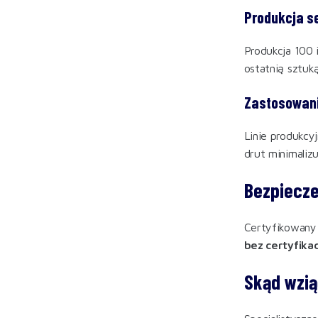
Produkcja s
Produkcja 100 
ostatnią sztuk
Zastosowan
Linie produkcy
drut minimalizu
Bezpiecze
Certyfikowany 
bez certyfika
Skąd wzią