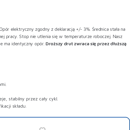
Opór elektryczny zgodny z deklaracją +/- 3%. Średnica stała na
ej pracy. Stop nie utlenia się w temperaturze roboczej. Nasz
e ma identyczny opór.
Droższy drut zwraca się przez dłuższą
mi.
je, stabilny przez cały cykl.
acji składu.