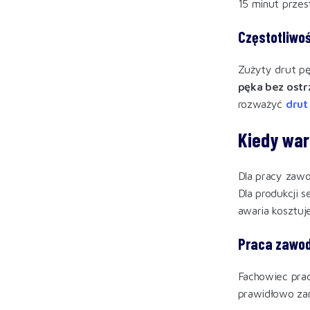
15 minut przes
Częstotliwo
Zużyty drut pę
pęka bez ostr
rozważyć
drut
Kiedy war
Dla pracy za
Dla produkcji 
awaria kosztuje
Praca zawo
Fachowiec prac
prawidłowo zam