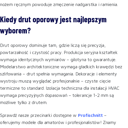
nożem ręcznym powoduje zmęczenie nadgarstka i ramienia.
Kiedy drut oporowy jest najlepszym
wyborem?
Drut oporowy dominuje tam, gdzie liczą się precyzja,
powtarzalność i czystość pracy. Produkcja seryjna kształtek
wymaga identycznych wymiarów – gilotyna to gwarantuje.
Modelarstwo architektoniczne wymaga gładkich krawędzi bez
szlifowania – drut spełnia wymagania. Dekoracje i elementy
wystroju muszą wyglądać profesjonalnie – czyste cięcie
termiczne to standard. Izolacja techniczna dla instalacji HVAC
wymaga precyzyjnych dopasowań – tolerancje 1-2 mm są
możliwe tylko z drutem.
Sprawdź nasze przecinarki dostępne w
Profischnitt
–
oferujemy modele dla amatorów i profesjonalistów! Znamy