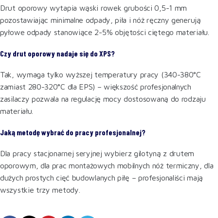
Drut oporowy wytapia wąski rowek grubości 0,5-1 mm
pozostawiając minimalne odpady, piła i nóż ręczny generują
pyłowe odpady stanowiące 2-5% objętości ciętego materiału.
Czy drut oporowy nadaje się do XPS?
Tak, wymaga tylko wyższej temperatury pracy (340-380°C
zamiast 280-320°C dla EPS) – większość profesjonalnych
zasilaczy pozwala na regulację mocy dostosowaną do rodzaju
materiału.
Jaką metodę wybrać do pracy profesjonalnej?
Dla pracy stacjonarnej seryjnej wybierz gilotyną z drutem
oporowym, dla prac montażowych mobilnych nóż termiczny, dla
dużych prostych cięć budowlanych piłę – profesjonaliści mają
wszystkie trzy metody.