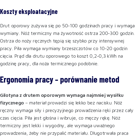
Koszty eksploatacyjne
Drut oporowy zużywa się po 50-100 godzinach pracy i wymaga
wymiany. Nóż termiczny ma żywotność ostrza 200-300 godzin.
Ostrza do noży ręcznych tępią się szybko przy intensywnej
pracy. Piła wymaga wymiany brzeszczotów co 10-20 godzin
cięcia. Prąd dla drutu oporowego to koszt 0,2-0,3 kWh na
godzinę pracy, dla noża termicznego podobnie.
Ergonomia pracy – porównanie metod
Gilotyna z drutem oporowym wymaga najmniej wysiłku
fizycznego
– materiał prowadzi się lekko bez nacisku. Nóż
ręczny wymaga siły i precyzyjnego prowadzenia ręki przez cały
czas cięcia. Piła jest głośna i wibruje, co męczy rękę. Nóż
termiczny jest lekki i wygodny, ale wymaga uważnego
prowadzenia, żeby nie przypalić materiału. Długotrwała praca