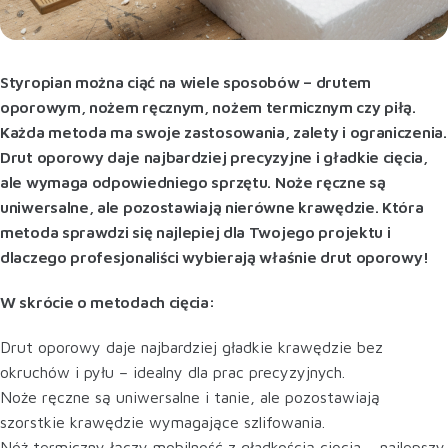
Styropian można ciąć na wiele sposobów – drutem
oporowym, nożem ręcznym, nożem termicznym czy piłą.
Każda metoda ma swoje zastosowania, zalety i ograniczenia.
Drut oporowy daje najbardziej precyzyjne i gładkie cięcia,
ale wymaga odpowiedniego sprzętu. Noże ręczne są
uniwersalne, ale pozostawiają nierówne krawędzie. Która
metoda sprawdzi się najlepiej dla Twojego projektu i
dlaczego profesjonaliści wybierają właśnie drut oporowy!
W skrócie o metodach cięcia:
Drut oporowy daje najbardziej gładkie krawędzie bez
okruchów i pyłu – idealny dla prac precyzyjnych.
Noże ręczne są uniwersalne i tanie, ale pozostawiają
szorstkie krawędzie wymagające szlifowania.
Nóż termiczny łączy mobilność z gładkością cięcia – najlepszy