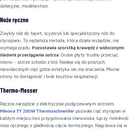
izolacyjne, modelarstwo.
Noże ręczne
Zwykły nóż do tapet, scyzoryk lub specjalistyczny nóż do
styropianu. To najtańsza metoda, która działa wszędzie, nie
wymaga prądu.
Pozostawia szorstką krawędź z widocznymi
śladami przeciągania ostrza
. Grube płyty trudno przeciąć
równo – ostrze schodzi z linii. Nadaje się do prostych,
niewidocznych cięć gdzie estetyka nie ma znaczenia. Mocne
strony to dostępność i brak kosztów eksploatacji.
Thermo-Messer
Ręczne narzędzie z elektrycznie podgrzewanym ostrzem.
Minova 7Y 250W Thermoschneider
pozwala ciąć styropian w
każdym miejscu bez przygotowania stanowiska. Łączy mobilność
noża ręcznego z gładkością cięcia termicznego. Nagrzewa się w