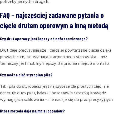
potrzeby jednych i drugich.
FAQ – najczęściej zadawane pytania o
cięcie drutem oporowym a inną metodą
Czy drut oporowy jest lepszy od noża termicznego?
Drut daje precyzyjniejsze i bardziej powtarzalne cięcia dzięki
prowadnicom, ale wymaga stacjonarnego stanowiska – nóż
termiczny jest mobilny i lepszy dla prac na miejscu montażu.
Czy można ciąć styropian piłą?
Tak, piła do styropianu jest najszybsza dla prostych cięć, ale
generuje dużo pyłu, hałasu i pozostawia szorstką krawędź
wymagającą szlifowania – nie nadaje się do prac precyzyjnych.
Która metoda daje najmniej odpadów?