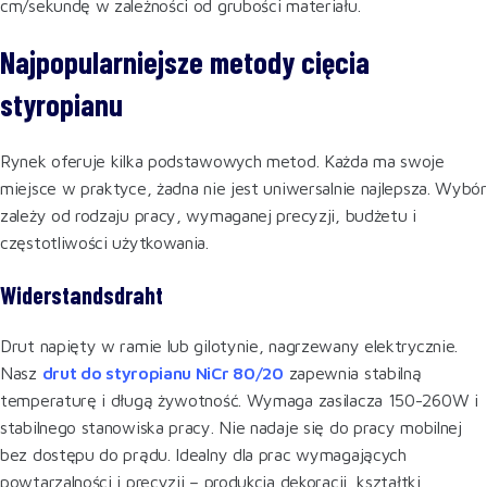
cm/sekundę w zależności od grubości materiału.
Najpopularniejsze metody cięcia
styropianu
Rynek oferuje kilka podstawowych metod. Każda ma swoje
miejsce w praktyce, żadna nie jest uniwersalnie najlepsza. Wybór
zależy od rodzaju pracy, wymaganej precyzji, budżetu i
częstotliwości użytkowania.
Widerstandsdraht
Drut napięty w ramie lub gilotynie, nagrzewany elektrycznie.
Nasz
drut do styropianu NiCr 80/20
zapewnia stabilną
temperaturę i długą żywotność. Wymaga zasilacza 150-260W i
stabilnego stanowiska pracy. Nie nadaje się do pracy mobilnej
bez dostępu do prądu. Idealny dla prac wymagających
powtarzalności i precyzji – produkcja dekoracji, kształtki