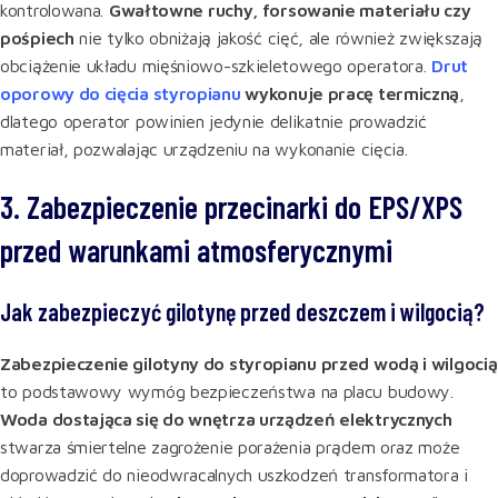
kontrolowana.
Gwałtowne ruchy, forsowanie materiału czy
pośpiech
nie tylko obniżają jakość cięć, ale również zwiększają
obciążenie układu mięśniowo-szkieletowego operatora.
Drut
oporowy do cięcia styropianu
wykonuje pracę termiczną
,
dlatego operator powinien jedynie delikatnie prowadzić
materiał, pozwalając urządzeniu na wykonanie cięcia.
3. Zabezpieczenie przecinarki do EPS/XPS
przed warunkami atmosferycznymi
Jak zabezpieczyć gilotynę przed deszczem i wilgocią?
Zabezpieczenie gilotyny do styropianu przed wodą i wilgocią
to podstawowy wymóg bezpieczeństwa na placu budowy.
Woda dostająca się do wnętrza urządzeń elektrycznych
stwarza śmiertelne zagrożenie porażenia prądem oraz może
doprowadzić do nieodwracalnych uszkodzeń transformatora i