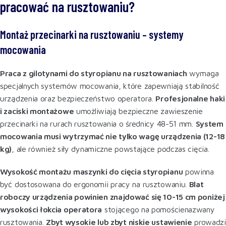
pracować na rusztowaniu?
Montaż przecinarki na rusztowaniu – systemy
mocowania
Praca z gilotynami do styropianu na rusztowaniach
wymaga
specjalnych systemów mocowania, które zapewniają stabilność
urządzenia oraz bezpieczeństwo operatora.
Profesjonalne haki
i zaciski montażowe
umożliwiają bezpieczne zawieszenie
przecinarki na rurach rusztowania o średnicy 48-51 mm.
System
mocowania musi wytrzymać nie tylko wagę urządzenia (12-18
kg)
, ale również siły dynamiczne powstające podczas cięcia
.
Wysokość montażu maszynki do cięcia styropianu
powinna
być dostosowana do ergonomii pracy na rusztowaniu.
Blat
roboczy urządzenia powinien znajdować się 10-15 cm poniżej
wysokości łokcia operatora
stojącego na pomościenazwany
rusztowania.
Zbyt wysokie lub zbyt niskie ustawienie
prowadzi