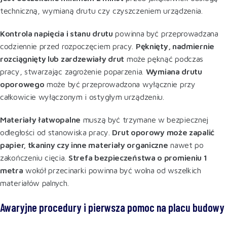
techniczną, wymianą drutu czy czyszczeniem urządzenia.
Kontrola napięcia i stanu drutu
powinna być przeprowadzana
codziennie przed rozpoczęciem pracy.
Pęknięty, nadmiernie
rozciągnięty lub zardzewiały drut
może pęknąć podczas
pracy, stwarzając zagrożenie poparzenia.
Wymiana drutu
oporowego
może być przeprowadzona wyłącznie przy
całkowicie wyłączonym i ostygłym urządzeniu
.
Materiały łatwopalne
muszą być trzymane w bezpiecznej
odległości od stanowiska pracy.
Drut oporowy może zapalić
papier, tkaniny czy inne materiały organiczne
nawet po
zakończeniu cięcia.
Strefa bezpieczeństwa o promieniu 1
metra
wokół przecinarki powinna być wolna od wszelkich
materiałów palnych
.
Awaryjne procedury i pierwsza pomoc na placu budowy