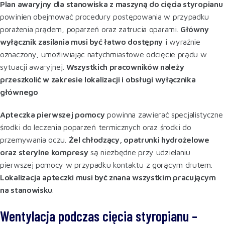
Plan awaryjny dla stanowiska z maszyną do cięcia styropianu
powinien obejmować procedury postępowania w przypadku
porażenia prądem, poparzeń oraz zatrucia oparami.
Główny
wyłącznik zasilania musi być łatwo dostępny
i wyraźnie
oznaczony, umożliwiając natychmiastowe odcięcie prądu w
sytuacji awaryjnej.
Wszystkich pracowników należy
przeszkolić w zakresie lokalizacji i obsługi wyłącznika
głównego
Apteczka pierwszej pomocy
powinna zawierać specjalistyczne
środki do leczenia poparzeń termicznych oraz środki do
przemywania oczu.
Żel chłodzący, opatrunki hydrożelowe
oraz sterylne kompresy
są niezbędne przy udzielaniu
pierwszej pomocy w przypadku kontaktu z gorącym drutem.
Lokalizacja apteczki musi być znana wszystkim pracującym
na stanowisku
.
Wentylacja podczas cięcia styropianu –