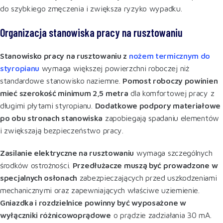
do szybkiego zmęczenia i zwiększa ryzyko wypadku
.
Organizacja stanowiska pracy na rusztowaniu
Stanowisko pracy na rusztowaniu z
nożem termicznym do
styropianu
wymaga większej powierzchni roboczej niż
standardowe stanowisko naziemne.
Pomost roboczy powinien
mieć szerokość minimum 2,5 metra
dla komfortowej pracy z
długimi płytami styropianu.
Dodatkowe podpory materiałowe
po obu stronach stanowiska
zapobiegają spadaniu elementów
i zwiększają bezpieczeństwo pracy.
Zasilanie elektryczne na rusztowaniu
wymaga szczególnych
środków ostrożności.
Przedłużacze muszą być prowadzone w
specjalnych osłonach
zabezpieczających przed uszkodzeniami
mechanicznymi oraz zapewniających właściwe uziemienie.
Gniazdka i rozdzielnice powinny być wyposażone w
wyłączniki różnicowoprądowe
o prądzie zadziałania 30 mA
.