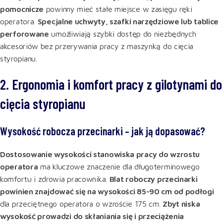
pomocnicze
powinny mieć stałe miejsce w zasięgu ręki
operatora.
Specjalne uchwyty, szafki narzędziowe lub tablice
perforowane
umożliwiają szybki dostęp do niezbędnych
akcesoriów bez przerywania pracy z maszynką do cięcia
styropianu
.
2. Ergonomia i komfort pracy z gilotynami do
cięcia styropianu
Wysokość robocza przecinarki – jak ją dopasować?
Dostosowanie wysokości stanowiska pracy do wzrostu
operatora
ma kluczowe znaczenie dla długoterminowego
komfortu i zdrowia pracownika.
Blat roboczy przecinarki
powinien znajdować się na wysokości 85-90 cm od podłogi
dla przeciętnego operatora o wzroście 175 cm.
Zbyt niska
wysokość prowadzi do skłaniania się i przeciążenia