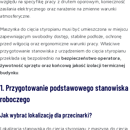
względu na specyfikę pracy z drutem oporowym, konieczność
zasilania elektrycznego oraz narażenie na zmienne warunki
atmosferyczne.
Maszynka do cięcia styropianu musi być umieszczona w miejscu
zapewniającym swobodny dostęp, stabilne podłoże, ochronę
przed wilgocią oraz ergonomiczne warunki pracy. Właściwe
przygotowanie stanowiska z urządzeniem do cięcia styropianu
przekłada się bezpośrednio na
bezpieczeństwo operatora,
żywotność sprzętu oraz końcową jakość izolacji termicznej
budynku
.
1. Przygotowanie podstawowego stanowiska
roboczego
Jak wybrać lokalizację dla przecinarki?
Lokalizacja stanowiska do cięcia styropianu z maszyną do cięcia