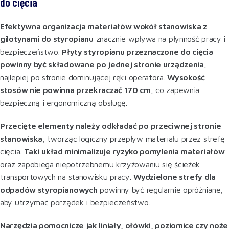
do cięcia
Efektywna organizacja materiałów wokół stanowiska z
gilotynami do styropianu
znacznie wpływa na płynność pracy i
bezpieczeństwo.
Płyty styropianu przeznaczone do cięcia
powinny być składowane po jednej stronie urządzenia
,
najlepiej po stronie dominującej ręki operatora.
Wysokość
stosów nie powinna przekraczać 170 cm
, co zapewnia
bezpieczną i ergonomiczną obsługę
.
Przecięte elementy należy odkładać po przeciwnej stronie
stanowiska
, tworząc logiczny przepływ materiału przez strefę
cięcia.
Taki układ minimalizuje ryzyko pomylenia materiałów
oraz zapobiega niepotrzebnemu krzyżowaniu się ścieżek
transportowych na stanowisku pracy.
Wydzielone strefy dla
odpadów styropianowych
powinny być regularnie opróżniane,
aby utrzymać porządek i bezpieczeństwo
.
Narzędzia pomocnicze jak liniały, ołówki, poziomice czy noże