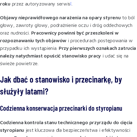
roku
przez autoryzowany serwis
[
.
Objawy nieprawidłowego narażenia na opary styrenu
to ból
głowy, zawroty głowy, podrażnienie oczu i dróg oddechowych
oraz nudności.
Pracownicy powinni być przeszkoleni w
rozpoznawaniu tych objawów
i procedurach postępowania w
przypadku ich wystąpienia.
Przy pierwszych oznakach zatrucia
należy natychmiast opuścić stanowisko pracy
i udać się na
świeże powietrze
.
Jak dbać o stanowisko i przecinarkę, by
służyły latami?
Codzienna konserwacja przecinarki do styropianu
Codzienna kontrola stanu technicznego przyrządu do cięcia
styropianu
jest kluczowa dla bezpieczeństwa i efektywności