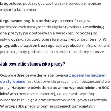
kręgosłupa
, podczas gdy zbyt wysoka powoduje napięcie
mięśni karku i ramion
.
Regulowane nogi lub podstawy
to cenna funkcja w
profesjonalnych maszynach do cięcia styropianu.
Umożliwiają
one precyzyjne dostosowanie wysokości roboczej
do
indywidualnych potrzeb operatora oraz nierówności terenu.
W
przypadku urządzeń bez regulacji wysokości
można stosować
podkładki, ramy podnoszące lub specjalne platformy robocze
.
Jak oświetlić stanowisko pracy?
Odpowiednie oświetlenie stanowiska z
nożem termicznym
do styropianu
jest kluczowe dla precyzji cięć i bezpieczeństwa
pracy.
Natężenie oświetlenia powinno wynosić minimum 500
luksów
na powierzchni roboczej, co zapewnia wyraźną
widoczność linii cięcia oraz elementów sterujących urządzenia.
W przypadku pracy w pomieszczeniach zamkniętych