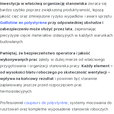
Inwestycja w właściwą organizację stanowiska
zwraca się
bardzo szybko poprzez zwiększoną produktywność, lepszą
jakość cięć oraz zmniejszone ryzyko wypadków i awarii sprzętu.
Guillotine en polystyrène
przy odpowiedniej obsłudze i
zabezpieczeniu może służyć przez lata
, zapewniając
precyzyjne cięcie materiałów izolacyjnych w każdych warunkach
budowlanych.
Pamiętaj, że bezpieczeństwo operatora i jakość
wykonywanych prac
zależy w dużej mierze od właściwego
przygotowania i organizacji stanowiska pracy.
Każdy element –
od wysokości blatu roboczego po skuteczność wentylacji –
wpływa na końcowy rezultat
i powinien być starannie
zaplanowany jeszcze przed rozpoczęciem prac
termoizolacyjnych.
Professionnel
coupeurs de polystyrène
, systemy mocowania do
rusztowań oraz kompletne wyposażenie stanowisk roboczych