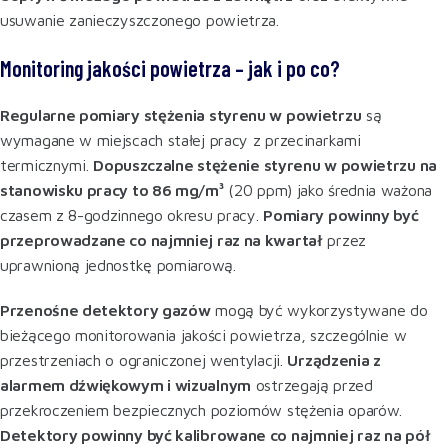
usuwanie zanieczyszczonego powietrza
.
Monitoring jakości powietrza – jak i po co?
Regularne pomiary stężenia styrenu w powietrzu
są
wymagane w miejscach stałej pracy z przecinarkami
termicznymi.
Dopuszczalne stężenie styrenu w powietrzu na
stanowisku pracy to 86 mg/m³
(20 ppm) jako średnia ważona
czasem z 8-godzinnego okresu pracy.
Pomiary powinny być
przeprowadzane co najmniej raz na kwartał
przez
uprawnioną jednostkę pomiarową
.
Przenośne detektory gazów
mogą być wykorzystywane do
bieżącego monitorowania jakości powietrza, szczególnie w
przestrzeniach o ograniczonej wentylacji.
Urządzenia z
alarmem dźwiękowym i wizualnym
ostrzegają przed
przekroczeniem bezpiecznych poziomów stężenia oparów.
Detektory powinny być kalibrowane co najmniej raz na pół