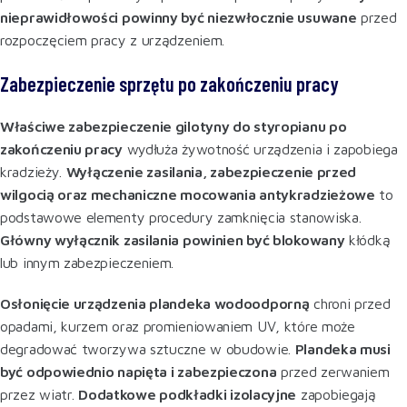
nieprawidłowości powinny być niezwłocznie usuwane
przed
rozpoczęciem pracy z urządzeniem
.
Zabezpieczenie sprzętu po zakończeniu pracy
Właściwe zabezpieczenie gilotyny do styropianu po
zakończeniu pracy
wydłuża żywotność urządzenia i zapobiega
kradzieży.
Wyłączenie zasilania, zabezpieczenie przed
wilgocią oraz mechaniczne mocowania antykradzieżowe
to
podstawowe elementy procedury zamknięcia stanowiska.
Główny wyłącznik zasilania powinien być blokowany
kłódką
lub innym zabezpieczeniem.
Osłonięcie urządzenia plandeka wodoodporną
chroni przed
opadami, kurzem oraz promieniowaniem UV, które może
degradować tworzywa sztuczne w obudowie.
Plandeka musi
być odpowiednio napięta i zabezpieczona
przed zerwaniem
przez wiatr.
Dodatkowe podkładki izolacyjne
zapobiegają