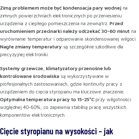
Zimą problemem może być kondensacja pary wodnej
na
zimnych powierzchniach elektronicznych po przeniesieniu
urządzenia z ciepłego pomieszczenia na zewnątrz.
Przed
uruchomieniem przecinarki należy odczekać 30-60 minut
na
wyrównanie temperatur i odparowanie skondensowanej wilgoci.
Nagłe zmiany temperatury
są szczególnie szkodliwe dla
precyzyjnej elektroniki
.
Systemy grzewcze, klimatyzatory przenośne lub
kontrolowane środowiska
są wykorzystywane w
profesjonalnych zastosowaniach, gdzie kontinuity pracy z
urządzeniem do cięcia styropianu ma kluczowe znaczenie.
Optymalna temperatura pracy to 15-25°C
przy wilgotności
względnej 40-60%, co zapewnia stabilną pracę wszystkich
komponentów elektronicznych
.
Cięcie styropianu na wysokości – jak