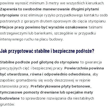
powinna wynosić minimum 3 metry we wszystkich kierunkach.
Zapewnia to swobodne manewrowanie długimi płytami
styropianu
oraz eliminuje ryzyko przypadkowego kontaktu osób
postronnych z gorącym drutem oporowym do cięcia styropianu.
Miejsce pracy powinno być wyraźnie oznakowane
taśmami
ostrzegawczymi lub barierkami, szczególnie w przypadku
intensywnego ruchu na placu budowy.
Jak przygotować stabilne i bezpieczne podłoże?
Stabilne podłoże pod gilotynę do styropianu
to gwarancja
precyzyjnych cięć i bezpiecznej pracy.
Powierzchnia powinna
być utwardzona, równa i odpowiednio odwodniona
, aby
zapobiec gromadzeniu się wody deszczowej w rejonie
stanowiska pracy.
Prefabrykowane płyty betonowe,
tymczasowe pomosty drewniane lub specjalne maty
budowlane
to sprawdzone rozwiązania dla niestabilnych
gruntów
.