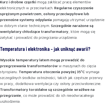
Kurz i drobne cząstki
mogą zakłócać pracę elementów
elektronicznych w przecinarkach.
Regularne czyszczenie
sprężonym powietrzem, osłony przeciwpyłowe lub
przenośne systemy odpylania
pomagają utrzymać urządzenie
w dobrym stanie technicznym.
Szczególnie narażone są
wentylatory chłodzące transformatory
, które mogą się
zatykać i prowadzić do przegrzania urządzenia
.
Temperatura i elektronika – jak uniknąć awarii?
Wysokie temperatury latem mogą prowadzić do
przegrzewania transformatorów
w maszynach do cięcia
styropianu.
Temperatura otoczenia powyżej 35°C
wymaga
szczególnych środków ostrożności, takich jak częstsze przerwy
w pracy, dodatkowa wentylacja czy osłony przeciwsłoneczne.
Transformatory toroidalne są szczególnie wrażliwe na
przegrzanie
, co może prowadzić do ich nieodwracalnego
uszkodzenia
.