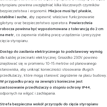
styropianu powinna uwzględniać kilka kluczowych czynników
bezpieczeństwa i ergonomii.
Miejsce musi być płaskie,
stabilne i suche
, aby zapewnić właściwe funkcjonowanie
gilotyny oraz bezpieczeństwo operatora.
Powierzchnia
robocza powinna być wypoziomowana z tolerancją do 2 cm
na metr
, co zapewnia stabilną pracę urządzenia i precyzyjne
cięcia styropianu.
Dostęp do zasilania elektrycznego to podstawowy wymóg
dla każdej przecinarki elektrycznej. Gniazdko 230V powinno
znajdować się w promieniu 10-15 metrów od planowanego
stanowiska, aby uniknąć konieczności stosowania długich
przedłużaczy, które mogą stanowić zagrożenie na placu budowy.
W przypadku pracy na zewnątrz konieczne jest
zastosowanie przedłużaczy o stopniu ochrony IP44
,
odpornych na wilgoć i zachlapania.
Strefa bezpieczna wokół przyrządu do cięcia styropianu