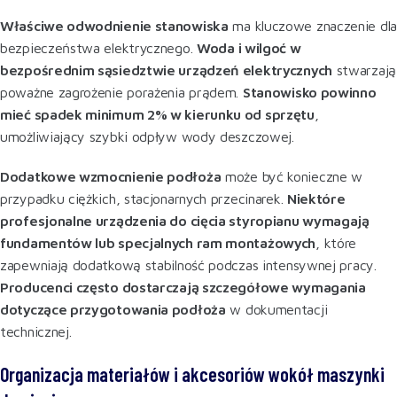
Właściwe odwodnienie stanowiska
ma kluczowe znaczenie dla
bezpieczeństwa elektrycznego.
Woda i wilgoć w
bezpośrednim sąsiedztwie urządzeń elektrycznych
stwarzają
poważne zagrożenie porażenia prądem.
Stanowisko powinno
mieć spadek minimum 2% w kierunku od sprzętu
,
umożliwiający szybki odpływ wody deszczowej.
Dodatkowe wzmocnienie podłoża
może być konieczne w
przypadku ciężkich, stacjonarnych przecinarek.
Niektóre
profesjonalne urządzenia do cięcia styropianu wymagają
fundamentów lub specjalnych ram montażowych
, które
zapewniają dodatkową stabilność podczas intensywnej pracy.
Producenci często dostarczają szczegółowe wymagania
dotyczące przygotowania podłoża
w dokumentacji
technicznej.
Organizacja materiałów i akcesoriów wokół maszynki