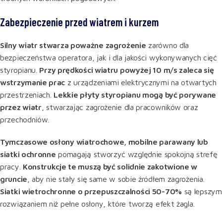
Zabezpieczenie przed wiatrem i kurzem
Silny wiatr stwarza poważne zagrożenie
zarówno dla
bezpieczeństwa operatora, jak i dla jakości wykonywanych cięć
styropianu.
Przy prędkości wiatru powyżej 10 m/s zaleca się
wstrzymanie prac
z urządzeniami elektrycznymi na otwartych
przestrzeniach.
Lekkie płyty styropianu mogą być porywane
przez wiatr
, stwarzając zagrożenie dla pracowników oraz
przechodniów.
Tymczasowe osłony wiatrochowe, mobilne parawany lub
siatki ochronne
pomagają stworzyć względnie spokojną strefę
pracy.
Konstrukcje te muszą być solidnie zakotwione w
gruncie
, aby nie stały się same w sobie źródłem zagrożenia.
Siatki wietrochronne o przepuszczalności 50-70%
są lepszym
rozwiązaniem niż pełne osłony, które tworzą efekt żagla
.