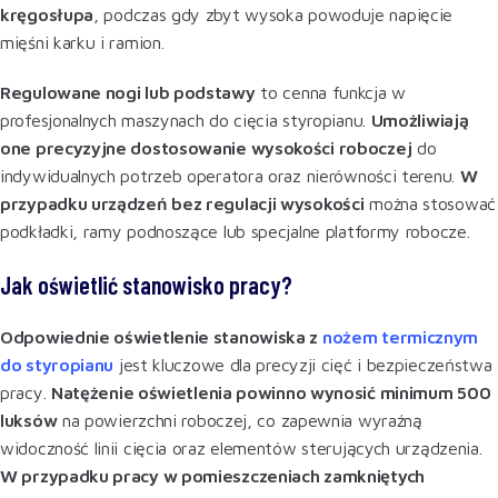
kręgosłupa
, podczas gdy zbyt wysoka powoduje napięcie
mięśni karku i ramion
.
Regulowane nogi lub podstawy
to cenna funkcja w
profesjonalnych maszynach do cięcia styropianu.
Umożliwiają
one precyzyjne dostosowanie wysokości roboczej
do
indywidualnych potrzeb operatora oraz nierówności terenu.
W
przypadku urządzeń bez regulacji wysokości
można stosować
podkładki, ramy podnoszące lub specjalne platformy robocze
.
Jak oświetlić stanowisko pracy?
Odpowiednie oświetlenie stanowiska z
nożem termicznym
do styropianu
jest kluczowe dla precyzji cięć i bezpieczeństwa
pracy.
Natężenie oświetlenia powinno wynosić minimum 500
luksów
na powierzchni roboczej, co zapewnia wyraźną
widoczność linii cięcia oraz elementów sterujących urządzenia.
W przypadku pracy w pomieszczeniach zamkniętych