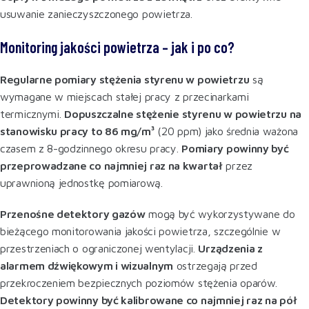
usuwanie zanieczyszczonego powietrza
.
Monitoring jakości powietrza – jak i po co?
Regularne pomiary stężenia styrenu w powietrzu
są
wymagane w miejscach stałej pracy z przecinarkami
termicznymi.
Dopuszczalne stężenie styrenu w powietrzu na
stanowisku pracy to 86 mg/m³
(20 ppm) jako średnia ważona
czasem z 8-godzinnego okresu pracy.
Pomiary powinny być
przeprowadzane co najmniej raz na kwartał
przez
uprawnioną jednostkę pomiarową
.
Przenośne detektory gazów
mogą być wykorzystywane do
bieżącego monitorowania jakości powietrza, szczególnie w
przestrzeniach o ograniczonej wentylacji.
Urządzenia z
alarmem dźwiękowym i wizualnym
ostrzegają przed
przekroczeniem bezpiecznych poziomów stężenia oparów.
Detektory powinny być kalibrowane co najmniej raz na pół