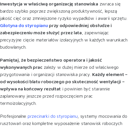
Inwestycja w właściwą organizację stanowiska
zwraca się
bardzo szybko poprzez zwiększoną produktywność, lepszą
jakość cięć oraz zmniejszone ryzyko wypadków i awarii sprzętu.
Gilotyna do styropianu
przy odpowiedniej obsłudze i
zabezpieczeniu może służyć przez lata
, zapewniając
precyzyjne cięcie materiałów izolacyjnych w każdych warunkach
budowlanych.
Pamiętaj, że bezpieczeństwo operatora i jakość
wykonywanych prac
zależy w dużej mierze od właściwego
przygotowania i organizacji stanowiska pracy.
Każdy element –
od wysokości blatu roboczego po skuteczność wentylacji –
wpływa na końcowy rezultat
i powinien być starannie
zaplanowany jeszcze przed rozpoczęciem prac
termoizolacyjnych.
Profesjonalne
przecinarki do styropianu
, systemy mocowania do
rusztowań oraz kompletne wyposażenie stanowisk roboczych