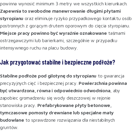
powinna wynosić minimum 3 metry we wszystkich kierunkach.
Zapewnia to swobodne manewrowanie długimi płytami
styropianu
oraz eliminuje ryzyko przypadkowego kontaktu osób
postronnych z gorącym drutem oporowym do cięcia styropianu.
Miejsce pracy powinno być wyraźnie oznakowane
taśmami
ostrzegawczymi lub barierkami, szczególnie w przypadku
intensywnego ruchu na placu budowy.
Jak przygotować stabilne i bezpieczne podłoże?
Stabilne podłoże pod gilotynę do styropianu
to gwarancja
precyzyjnych cięć i bezpiecznej pracy.
Powierzchnia powinna
być utwardzona, równa i odpowiednio odwodniona
, aby
zapobiec gromadzeniu się wody deszczowej w rejonie
stanowiska pracy.
Prefabrykowane płyty betonowe,
tymczasowe pomosty drewniane lub specjalne maty
budowlane
to sprawdzone rozwiązania dla niestabilnych
gruntów
.