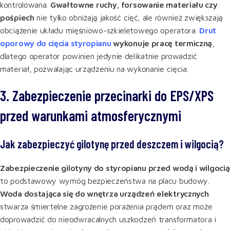
kontrolowana.
Gwałtowne ruchy, forsowanie materiału czy
pośpiech
nie tylko obniżają jakość cięć, ale również zwiększają
obciążenie układu mięśniowo-szkieletowego operatora.
Drut
oporowy do cięcia styropianu
wykonuje pracę termiczną
,
dlatego operator powinien jedynie delikatnie prowadzić
materiał, pozwalając urządzeniu na wykonanie cięcia.
3. Zabezpieczenie przecinarki do EPS/XPS
przed warunkami atmosferycznymi
Jak zabezpieczyć gilotynę przed deszczem i wilgocią?
Zabezpieczenie gilotyny do styropianu przed wodą i wilgocią
to podstawowy wymóg bezpieczeństwa na placu budowy.
Woda dostająca się do wnętrza urządzeń elektrycznych
stwarza śmiertelne zagrożenie porażenia prądem oraz może
doprowadzić do nieodwracalnych uszkodzeń transformatora i