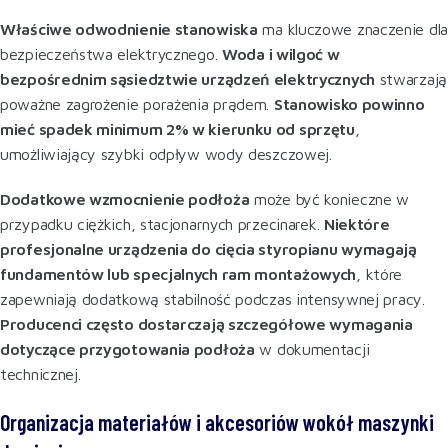
Właściwe odwodnienie stanowiska
ma kluczowe znaczenie dla
bezpieczeństwa elektrycznego.
Woda i wilgoć w
bezpośrednim sąsiedztwie urządzeń elektrycznych
stwarzają
poważne zagrożenie porażenia prądem.
Stanowisko powinno
mieć spadek minimum 2% w kierunku od sprzętu
,
umożliwiający szybki odpływ wody deszczowej.
Dodatkowe wzmocnienie podłoża
może być konieczne w
przypadku ciężkich, stacjonarnych przecinarek.
Niektóre
profesjonalne urządzenia do cięcia styropianu wymagają
fundamentów lub specjalnych ram montażowych
, które
zapewniają dodatkową stabilność podczas intensywnej pracy.
Producenci często dostarczają szczegółowe wymagania
dotyczące przygotowania podłoża
w dokumentacji
technicznej.
Organizacja materiałów i akcesoriów wokół maszynki