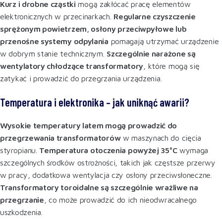
Kurz i drobne cząstki
mogą zakłócać pracę elementów
elektronicznych w przecinarkach.
Regularne czyszczenie
sprężonym powietrzem, osłony przeciwpyłowe lub
przenośne systemy odpylania
pomagają utrzymać urządzenie
w dobrym stanie technicznym.
Szczególnie narażone są
wentylatory chłodzące transformatory
, które mogą się
zatykać i prowadzić do przegrzania urządzenia
.
Temperatura i elektronika – jak uniknąć awarii?
Wysokie temperatury latem mogą prowadzić do
przegrzewania transformatorów
w maszynach do cięcia
styropianu.
Temperatura otoczenia powyżej 35°C
wymaga
szczególnych środków ostrożności, takich jak częstsze przerwy
w pracy, dodatkowa wentylacja czy osłony przeciwsłoneczne.
Transformatory toroidalne są szczególnie wrażliwe na
przegrzanie
, co może prowadzić do ich nieodwracalnego
uszkodzenia
.