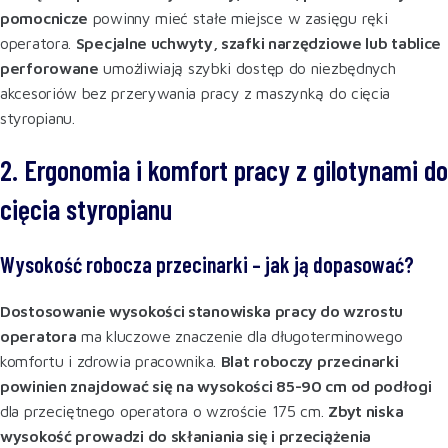
pomocnicze
powinny mieć stałe miejsce w zasięgu ręki
operatora.
Specjalne uchwyty, szafki narzędziowe lub tablice
perforowane
umożliwiają szybki dostęp do niezbędnych
akcesoriów bez przerywania pracy z maszynką do cięcia
styropianu
.
2. Ergonomia i komfort pracy z gilotynami do
cięcia styropianu
Wysokość robocza przecinarki – jak ją dopasować?
Dostosowanie wysokości stanowiska pracy do wzrostu
operatora
ma kluczowe znaczenie dla długoterminowego
komfortu i zdrowia pracownika.
Blat roboczy przecinarki
powinien znajdować się na wysokości 85-90 cm od podłogi
dla przeciętnego operatora o wzroście 175 cm.
Zbyt niska
wysokość prowadzi do skłaniania się i przeciążenia