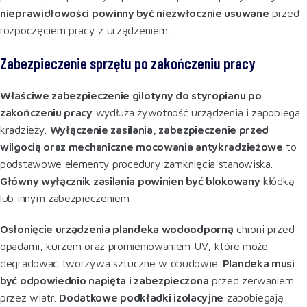
nieprawidłowości powinny być niezwłocznie usuwane
przed
rozpoczęciem pracy z urządzeniem
.
Zabezpieczenie sprzętu po zakończeniu pracy
Właściwe zabezpieczenie gilotyny do styropianu po
zakończeniu pracy
wydłuża żywotność urządzenia i zapobiega
kradzieży.
Wyłączenie zasilania, zabezpieczenie przed
wilgocią oraz mechaniczne mocowania antykradzieżowe
to
podstawowe elementy procedury zamknięcia stanowiska.
Główny wyłącznik zasilania powinien być blokowany
kłódką
lub innym zabezpieczeniem.
Osłonięcie urządzenia plandeka wodoodporną
chroni przed
opadami, kurzem oraz promieniowaniem UV, które może
degradować tworzywa sztuczne w obudowie.
Plandeka musi
być odpowiednio napięta i zabezpieczona
przed zerwaniem
przez wiatr.
Dodatkowe podkładki izolacyjne
zapobiegają