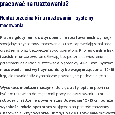
pracować na rusztowaniu?
Montaż przecinarki na rusztowaniu – systemy
mocowania
Praca z gilotynami do styropianu na rusztowaniach
wymaga
specjalnych systemów mocowania, które zapewniają stabilność
urządzenia oraz bezpieczeństwo operatora.
Profesjonalne haki
i zaciski montażowe
umożliwiają bezpieczne zawieszenie
przecinarki na rurach rusztowania o średnicy 48-51 mm.
System
mocowania musi wytrzymać nie tylko wagę urządzenia (12-18
kg)
, ale również siły dynamiczne powstające podczas cięcia
.
Wysokość montażu maszynki do cięcia styropianu
powinna
być dostosowana do ergonomii pracy na rusztowaniu.
Blat
roboczy urządzenia powinien znajdować się 10-15 cm poniżej
wysokości łokcia operatora
stojącego na pomościenazwany
rusztowania.
Zbyt wysokie lub zbyt niskie ustawienie
prowadzi