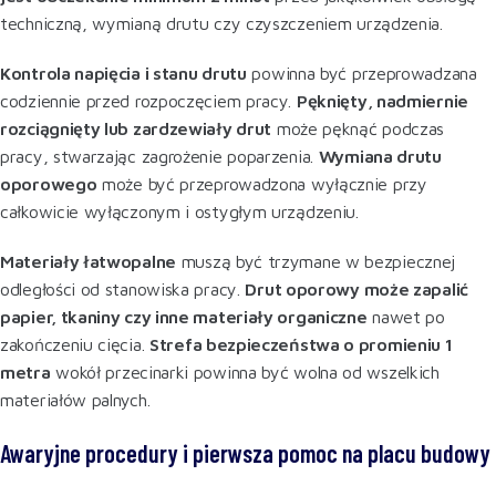
techniczną, wymianą drutu czy czyszczeniem urządzenia.
Kontrola napięcia i stanu drutu
powinna być przeprowadzana
codziennie przed rozpoczęciem pracy.
Pęknięty, nadmiernie
rozciągnięty lub zardzewiały drut
może pęknąć podczas
pracy, stwarzając zagrożenie poparzenia.
Wymiana drutu
oporowego
może być przeprowadzona wyłącznie przy
całkowicie wyłączonym i ostygłym urządzeniu
.
Materiały łatwopalne
muszą być trzymane w bezpiecznej
odległości od stanowiska pracy.
Drut oporowy może zapalić
papier, tkaniny czy inne materiały organiczne
nawet po
zakończeniu cięcia.
Strefa bezpieczeństwa o promieniu 1
metra
wokół przecinarki powinna być wolna od wszelkich
materiałów palnych
.
Awaryjne procedury i pierwsza pomoc na placu budowy