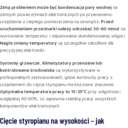
Zimą problemem może być kondensacja pary wodnej
na
zimnych powierzchniach elektronicznych po przeniesieniu
urządzenia z ciepłego pomieszczenia na zewnątrz.
Przed
uruchomieniem przecinarki należy odczekać 30-60 minut
na
wyrównanie temperatur i odparowanie skondensowanej wilgoci.
Nagłe zmiany temperatury
są szczególnie szkodliwe dla
precyzyjnej elektroniki
.
Systemy grzewcze, klimatyzatory przenośne lub
kontrolowane środowiska
są wykorzystywane w
profesjonalnych zastosowaniach, gdzie kontinuity pracy z
urządzeniem do cięcia styropianu ma kluczowe znaczenie.
Optymalna temperatura pracy to 15-25°C
przy wilgotności
względnej 40-60%, co zapewnia stabilną pracę wszystkich
komponentów elektronicznych
.
Cięcie styropianu na wysokości – jak