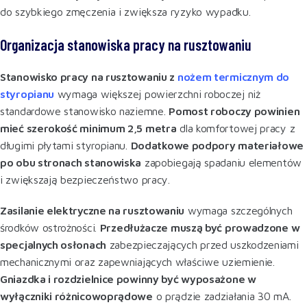
do szybkiego zmęczenia i zwiększa ryzyko wypadku
.
Organizacja stanowiska pracy na rusztowaniu
Stanowisko pracy na rusztowaniu z
nożem termicznym do
styropianu
wymaga większej powierzchni roboczej niż
standardowe stanowisko naziemne.
Pomost roboczy powinien
mieć szerokość minimum 2,5 metra
dla komfortowej pracy z
długimi płytami styropianu.
Dodatkowe podpory materiałowe
po obu stronach stanowiska
zapobiegają spadaniu elementów
i zwiększają bezpieczeństwo pracy.
Zasilanie elektryczne na rusztowaniu
wymaga szczególnych
środków ostrożności.
Przedłużacze muszą być prowadzone w
specjalnych osłonach
zabezpieczających przed uszkodzeniami
mechanicznymi oraz zapewniających właściwe uziemienie.
Gniazdka i rozdzielnice powinny być wyposażone w
wyłączniki różnicowoprądowe
o prądzie zadziałania 30 mA
.