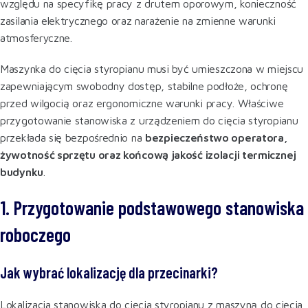
względu na specyfikę pracy z drutem oporowym, konieczność
zasilania elektrycznego oraz narażenie na zmienne warunki
atmosferyczne.
Maszynka do cięcia styropianu musi być umieszczona w miejscu
zapewniającym swobodny dostęp, stabilne podłoże, ochronę
przed wilgocią oraz ergonomiczne warunki pracy. Właściwe
przygotowanie stanowiska z urządzeniem do cięcia styropianu
przekłada się bezpośrednio na
bezpieczeństwo operatora,
żywotność sprzętu oraz końcową jakość izolacji termicznej
budynku
.
1. Przygotowanie podstawowego stanowiska
roboczego
Jak wybrać lokalizację dla przecinarki?
Lokalizacja stanowiska do cięcia styropianu z maszyną do cięcia