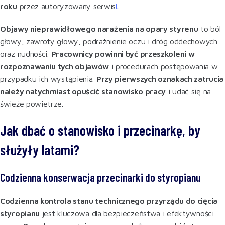
roku
przez autoryzowany serwis
[
.
Objawy nieprawidłowego narażenia na opary styrenu
to ból
głowy, zawroty głowy, podrażnienie oczu i dróg oddechowych
oraz nudności.
Pracownicy powinni być przeszkoleni w
rozpoznawaniu tych objawów
i procedurach postępowania w
przypadku ich wystąpienia.
Przy pierwszych oznakach zatrucia
należy natychmiast opuścić stanowisko pracy
i udać się na
świeże powietrze
.
Jak dbać o stanowisko i przecinarkę, by
służyły latami?
Codzienna konserwacja przecinarki do styropianu
Codzienna kontrola stanu technicznego przyrządu do cięcia
styropianu
jest kluczowa dla bezpieczeństwa i efektywności