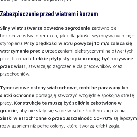
Zabezpieczenie przed wiatrem i kurzem
Silny wiatr stwarza poważne zagrożenie
zarówno dla
bezpieczeństwa operatora, jak i dla jakości wykonywanych cięć
styropianu.
Przy prędkości wiatru powyżej 10 m/s zaleca się
wstrzymanie prac
z urządzeniami elektrycznymi na otwartych
przestrzeniach.
Lekkie płyty styropianu mogą być porywane
przez wiatr
, stwarzając zagrożenie dla pracowników oraz
przechodniów.
Tymczasowe osłony wiatrochowe, mobilne parawany lub
siatki ochronne
pomagają stworzyć względnie spokojną strefę
pracy.
Konstrukcje te muszą być solidnie zakotwione w
gruncie
, aby nie stały się same w sobie źródłem zagrożenia.
Siatki wietrochronne o przepuszczalności 50-70%
są lepszym
rozwiązaniem niż pełne osłony, które tworzą efekt żagla
.