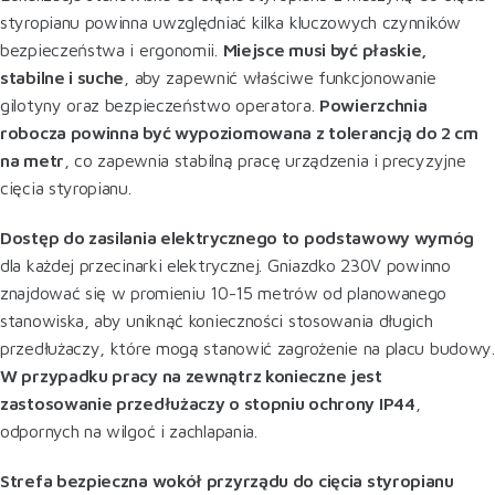
styropianu powinna uwzględniać kilka kluczowych czynników
bezpieczeństwa i ergonomii.
Miejsce musi być płaskie,
stabilne i suche
, aby zapewnić właściwe funkcjonowanie
gilotyny oraz bezpieczeństwo operatora.
Powierzchnia
robocza powinna być wypoziomowana z tolerancją do 2 cm
na metr
, co zapewnia stabilną pracę urządzenia i precyzyjne
cięcia styropianu.
Dostęp do zasilania elektrycznego to podstawowy wymóg
dla każdej przecinarki elektrycznej. Gniazdko 230V powinno
znajdować się w promieniu 10-15 metrów od planowanego
stanowiska, aby uniknąć konieczności stosowania długich
przedłużaczy, które mogą stanowić zagrożenie na placu budowy.
W przypadku pracy na zewnątrz konieczne jest
zastosowanie przedłużaczy o stopniu ochrony IP44
,
odpornych na wilgoć i zachlapania.
Strefa bezpieczna wokół przyrządu do cięcia styropianu