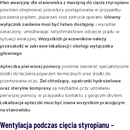
Plan awaryjny dla stanowiska z maszyną do cięcia styropianu
powinien obejmować procedury postępowania w przypadku
porażenia prądem, poparzeń oraz zatrucia oparami.
Główny
wyłącznik zasilania musi być łatwo dostępny
i wyraźnie
oznaczony, umożliwiając natychmiastowe odcięcie prądu w
sytuacji awaryjnej.
Wszystkich pracowników należy
przeszkolić w zakresie lokalizacji i obsługi wyłącznika
głównego
Apteczka pierwszej pomocy
powinna zawierać specjalistyczne
środki do leczenia poparzeń termicznych oraz środki do
przemywania oczu.
Żel chłodzący, opatrunki hydrożelowe
oraz sterylne kompresy
są niezbędne przy udzielaniu
pierwszej pomocy w przypadku kontaktu z gorącym drutem.
Lokalizacja apteczki musi być znana wszystkim pracującym
na stanowisku
.
Wentylacja podczas cięcia styropianu –