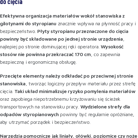
do cięcia
Efektywna organizacja materiałów wokół stanowiska z
gilotynami do styropianu
znacznie wpływa na płynność pracy i
bezpieczeństwo.
Płyty styropianu przeznaczone do cięcia
powinny być składowane po jednej stronie urządzenia
,
najlepiej po stronie dominującej ręki operatora.
Wysokość
stosów nie powinna przekraczać 170 cm
, co zapewnia
bezpieczną i ergonomiczną obsługę
.
Przecięte elementy należy odkładać po przeciwnej stronie
stanowiska
, tworząc logiczny przepływ materiału przez strefę
cięcia.
Taki układ minimalizuje ryzyko pomylenia materiałów
oraz zapobiega niepotrzebnemu krzyżowaniu się ścieżek
transportowych na stanowisku pracy.
Wydzielone strefy dla
odpadów styropianowych
powinny być regularnie opróżniane,
aby utrzymać porządek i bezpieczeństwo
.
Narzędzia pomocnicze jak liniały, ołówki, poziomice czy noże