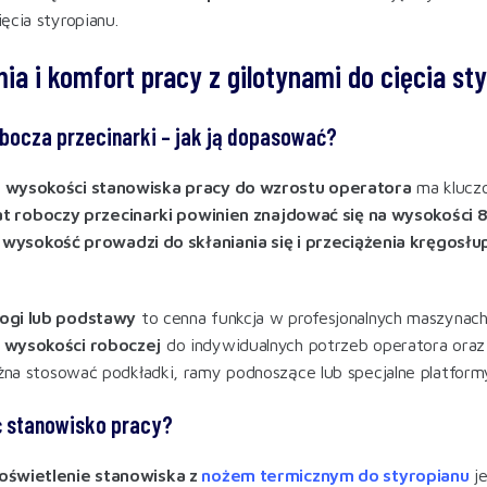
ęcia styropianu
.
ia i komfort pracy z gilotynami do cięcia st
ocza przecinarki – jak ją dopasować?
 wysokości stanowiska pracy do wzrostu operatora
ma kluczo
at roboczy przecinarki powinien znajdować się na wysokości
 wysokość prowadzi do skłaniania się i przeciążenia kręgosłu
ogi lub podstawy
to cenna funkcja w profesjonalnych maszynach
 wysokości roboczej
do indywidualnych potrzeb operatora oraz
na stosować podkładki, ramy podnoszące lub specjalne platform
ć stanowisko pracy?
oświetlenie stanowiska z
nożem termicznym do styropianu
je