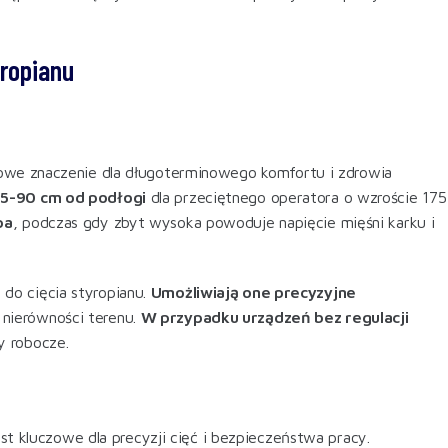
yropianu
we znaczenie dla długoterminowego komfortu i zdrowia
 85-90 cm od podłogi
dla przeciętnego operatora o wzroście 175
pa
, podczas gdy zbyt wysoka powoduje napięcie mięśni karku i
 do cięcia styropianu.
Umożliwiają one precyzyjne
 nierówności terenu.
W przypadku urządzeń bez regulacji
y robocze
.
st kluczowe dla precyzji cięć i bezpieczeństwa pracy.