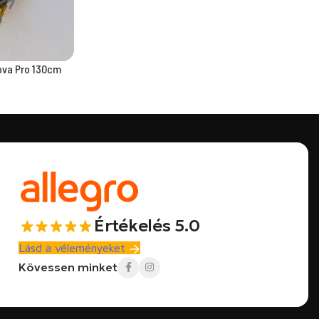
nova Pro 130cm
Értékelés 5.0
Lásd a véleményeket
Kövessen minket