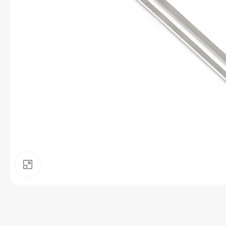
Kattintson a nagyításhoz