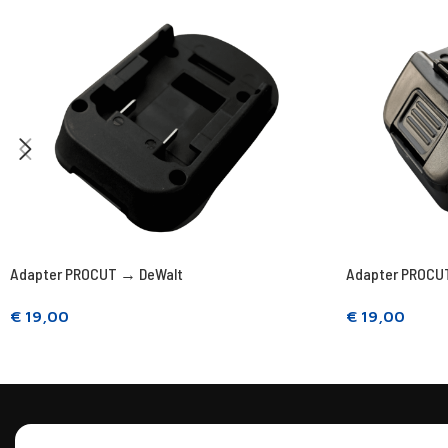
Adapter PROCUT → DeWalt
Adapter PROCU
€
19,00
€
19,00
Kosárba teszem
Kosárba tesz