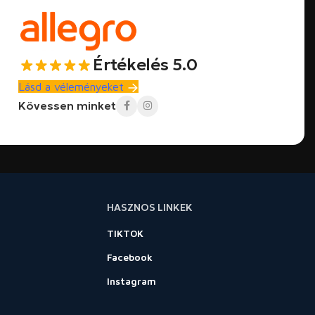
Értékelés 5.0
Lásd a véleményeket
Kövessen minket
HASZNOS LINKEK
TIKTOK
Facebook
Instagram