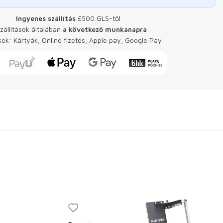
Ingyenes szállítás
£500 GLS-től
zállítások általában
a következő munkanapra
ések: Kártyák, Online fizetés, Apple pay, Google Pay