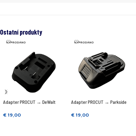
Ostatní produkty
VYPRODÁNO
VYPRODÁNO
Adapter PROCUT → DeWalt
Adapter PROCUT → Parkside
€
19,00
€
19,00
Přečtěte si více
Přečtěte si více