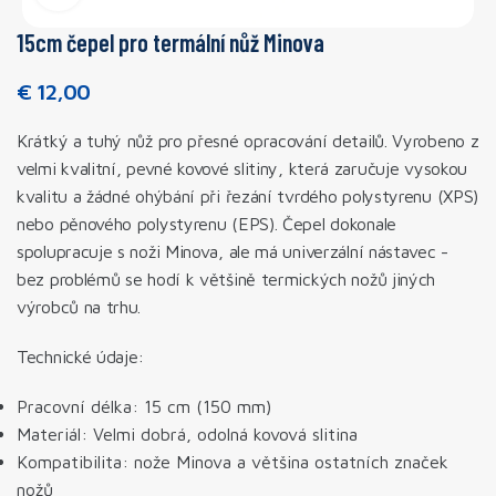
15cm čepel pro termální nůž Minova
€
12,00
Krátký a tuhý nůž pro přesné opracování detailů. Vyrobeno z
velmi kvalitní, pevné kovové slitiny, která zaručuje vysokou
kvalitu a žádné ohýbání při řezání tvrdého polystyrenu (XPS)
nebo pěnového polystyrenu (EPS). Čepel dokonale
spolupracuje s noži Minova, ale má univerzální nástavec -
bez problémů se hodí k většině termických nožů jiných
výrobců na trhu.
Technické údaje:
Pracovní délka: 15 cm (150 mm)
Materiál: Velmi dobrá, odolná kovová slitina
Kompatibilita: nože Minova a většina ostatních značek
nožů