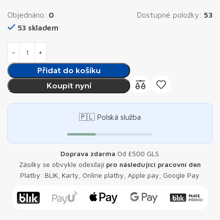
Objednáno:
0
Dostupné položky:
53
53 skladem
Přidat do košíku
Koupit nyní
🇵🇱 Polská služba
Doprava zdarma
Od £500 GLS
Zásilky se obvykle odesílají
pro následující pracovní den
Platby: BLIK, Karty, Online platby, Apple pay, Google Pay