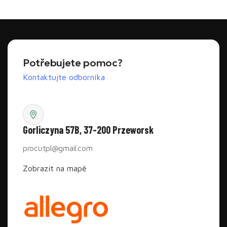
Potřebujete pomoc?
Kontaktujte odborníka
Gorliczyna 57B, 37-200 Przeworsk
procutpl@gmail.com
Zobrazit na mapě