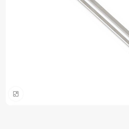
Kliknite pre zväčšenie