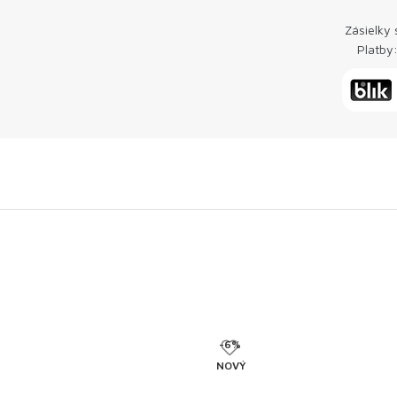
Zásielky
Platby:
-6%
NOVÝ