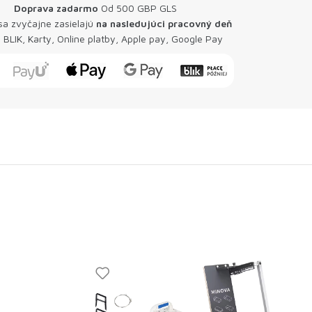
Doprava zadarmo
Od 500 GBP GLS
 sa zvyčajne zasielajú
na nasledujúci pracovný deň
 BLIK, Karty, Online platby, Apple pay, Google Pay