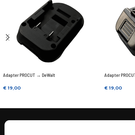
Adapter PROCUT → DeWalt
Adapter PROCU
€
19,00
€
19,00
Prečítajte si viac
Prečítajte si vi