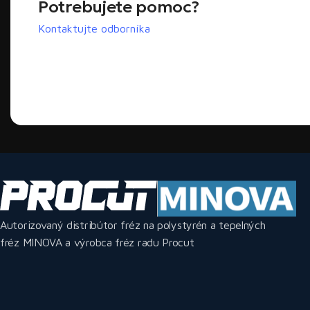
Potrebujete pomoc?
Kontaktujte odborníka
Autorizovaný distribútor fréz na polystyrén a tepelných
fréz MINOVA a výrobca fréz radu Procut