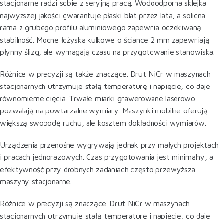
stacjonarne radzi sobie z seryjną pracą. Wodoodporna sklejka
najwyższej jakości gwarantuje płaski blat przez lata, a solidna
rama z grubego profilu aluminiowego zapewnia oczekiwaną
stabilność. Mocne łożyska kulkowe o ściance 2 mm zapewniają
płynny ślizg, ale wymagają czasu na przygotowanie stanowiska.
Różnice w precyzji są także znaczące. Drut NiCr w maszynach
stacjonarnych utrzymuje stałą temperaturę i napięcie, co daje
równomierne cięcia. Trwałe miarki grawerowane laserowo
pozwalają na powtarzalne wymiary. Maszynki mobilne oferują
większą swobodę ruchu, ale kosztem dokładności wymiarów.
Urządzenia przenośne wygrywają jednak przy małych projektach
i pracach jednorazowych. Czas przygotowania jest minimalny, a
efektywność przy drobnych zadaniach często przewyższa
maszyny stacjonarne.
Różnice w precyzji są znaczące. Drut NiCr w maszynach
stacjonarnych utrzymuje stałą temperaturę i napięcie, co daje