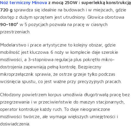
Nóż termiczny Minova
z
mocą 250W
i
superlekką konstrukcją
720 g
sprawdza się idealnie na budowach i w miejscach, gdzie
dostęp z dużym sprzętem jest utrudniony. Głowica obrotowa
90–180°
w 5 pozycjach pozwala na pracę w ciasnych
przestrzeniach.
Modelarstwo i prace artystyczne to kolejny obszar, gdzie
mobilność jest kluczowa. 6 noży w komplecie daje szerokie
możliwości, a 3-stopniowa regulacja plus pokrętło mikro-
dostrojenia zapewniają pełną kontrolę. Bezpieczny
mikroprzełącznik sprawia, że ostrze grzeje tylko podczas
wciśnięcia spustu, co jest ważne przy precyzyjnych pracach.
Chłodzony powietrzem korpus umożliwia długotrwałą pracę bez
przegrzewania i w przeciwieństwie do maszyn stacjonarnych,
operator kontroluje każdy ruch. To daje nieograniczone
możliwości twórcze, ale wymaga większych umiejętności i
doświadczenia.