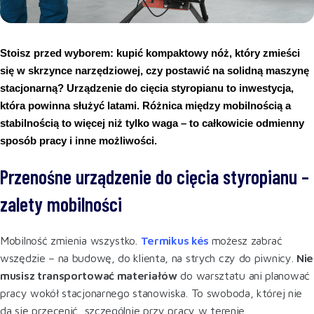
Stoisz przed wyborem: kupić kompaktowy nóż, który zmieści 
się w skrzynce narzędziowej, czy postawić na solidną maszynę 
stacjonarną? Urządzenie do cięcia styropianu to inwestycja, 
która powinna służyć latami. Różnica między mobilnością a 
stabilnością to więcej niż tylko waga – to całkowicie odmienny 
sposób pracy i inne możliwości.
Przenośne urządzenie do cięcia styropianu –
zalety mobilności
Mobilność zmienia wszystko.
Termikus kés
możesz zabrać
wszędzie – na budowę, do klienta, na strych czy do piwnicy.
Nie
musisz transportować materiałów
do warsztatu ani planować
pracy wokół stacjonarnego stanowiska. To swoboda, której nie
da się przecenić, szczególnie przy pracy w terenie.