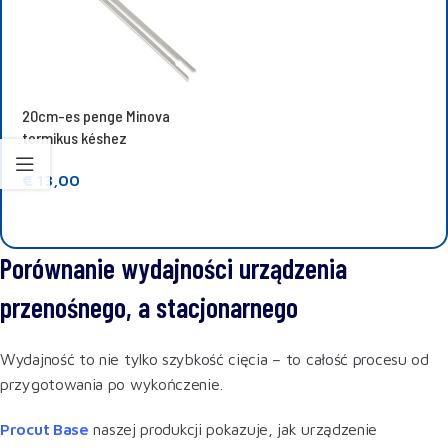
20cm-es penge Minova
termikus késhez
€
13,00
Kosárba teszem
Porównanie wydajności urządzenia
przenośnego, a stacjonarnego
Wydajność to nie tylko szybkość cięcia – to całość procesu od
przygotowania po wykończenie.
Procut Base
naszej produkcji pokazuje, jak urządzenie