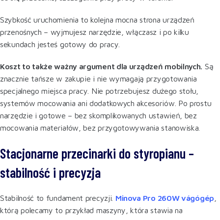
Szybkość uruchomienia to kolejna mocna strona urządzeń
przenośnych – wyjmujesz narzędzie, włączasz i po kilku
sekundach jesteś gotowy do pracy.
Koszt to także ważny argument dla urządzeń mobilnych.
Są
znacznie tańsze w zakupie i nie wymagają przygotowania
specjalnego miejsca pracy. Nie potrzebujesz dużego stołu,
systemów mocowania ani dodatkowych akcesoriów. Po prostu
narzędzie i gotowe – bez skomplikowanych ustawień, bez
mocowania materiałów, bez przygotowywania stanowiska.
Stacjonarne przecinarki do styropianu –
stabilność i precyzja
Stabilność to fundament precyzji.
Minova Pro 260W vágógép
,
którą polecamy to przykład maszyny, która stawia na