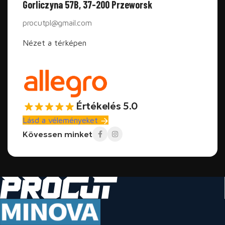
Gorliczyna 57B, 37-200 Przeworsk
procutpl@gmail.com
Nézet a térképen
Értékelés 5.0
Lásd a véleményeket
Kövessen minket