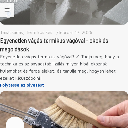
0
Tanácsadás
,
Termikus kés
február 17. 2026
Egyenetlen vágás termikus vágóval - okok és
megoldások
Egyenetlen vágás termikus vágóval? ✓ Tudja meg, hogy a
technika és az anyagstabilizálás milyen hibái okoznak
hullámokat és ferde éleket, és tanulja meg, hogyan lehet
ezeket kiküszöbölni!
Folytassa az olvasást