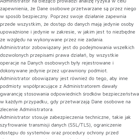
Administrator na bieżąco prowadzi analizę ryzyka w celu
zapewnienia, że Dane osobowe przetwarzane są przez niego
w sposób bezpieczny. Poprzez swoje działanie zapewnia
przede wszystkim, że dostęp do danych mają jedynie osoby
upoważnione i jedynie w zakresie, w jakim jest to niezbędne
ze względu na wykonywane przez nie zadania.
Administrator zobowiązany jest do podejmowania wszelkich
dozwolonych przepisami prawa działań, by wszystkie
operacje na Danych osobowych były rejestrowane i
dokonywane jedynie przez uprawniony podmiot.
Administrator obowiązany jest również do tego, aby inne
podmioty współpracujące z Administratorem dawały
gwarancję stosowania odpowiednich środków bezpieczeństwa
w każdym przypadku, gdy przetwarzają Dane osobowe na
zlecenie Administratora.
Administrator stosuje zabezpieczenia techniczne, takie jak
szyfrowanie transmisji danych (SSL/TLS), ograniczenie
dostępu do systemów oraz procedury ochrony przed