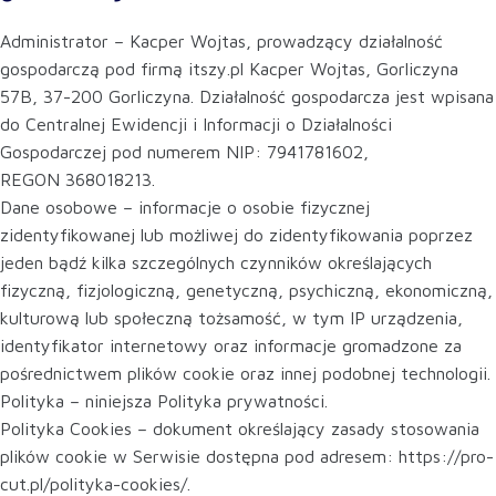
Administrator – Kacper Wojtas, prowadzący działalność
gospodarczą pod firmą itszy.pl Kacper Wojtas, Gorliczyna
57B, 37-200 Gorliczyna. Działalność gospodarcza jest wpisana
do Centralnej Ewidencji i Informacji o Działalności
Gospodarczej pod numerem NIP: 7941781602,
REGON 368018213.
Dane osobowe – informacje o osobie fizycznej
zidentyfikowanej lub możliwej do zidentyfikowania poprzez
jeden bądź kilka szczególnych czynników określających
fizyczną, fizjologiczną, genetyczną, psychiczną, ekonomiczną,
kulturową lub społeczną tożsamość, w tym IP urządzenia,
identyfikator internetowy oraz informacje gromadzone za
pośrednictwem plików cookie oraz innej podobnej technologii.
Polityka – niniejsza Polityka prywatności.
Polityka Cookies – dokument określający zasady stosowania
plików cookie w Serwisie dostępna pod adresem: https://pro-
cut.pl/polityka-cookies/.