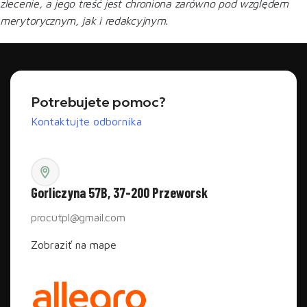
zlecenie, a jego treść jest chroniona zarówno pod względem
merytorycznym, jak i redakcyjnym.
Potrebujete pomoc?
Kontaktujte odborníka
Gorliczyna 57B, 37-200 Przeworsk
procutpl@gmail.com
Zobraziť na mape