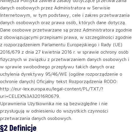
Niniejsza Polityka zawiera zasady dotyczące przetwarzania
danych osobowych przez Administratora w Serwisie
Internetowym, w tym podstawy, cele i zakres przetwarzania
danych osobowych oraz prawa osób, których dane dotyczą.
Dane osobowe przetwarzane są przez Administratora zgodnie
z obowiązującymi przepisami prawa, w szczególności zgodnie
z rozporządzeniem Parlamentu Europejskiego i Rady (UE)
2016/679 z dnia 27 kwietnia 2016 r. w sprawie ochrony osób
fizycznych w związku z przetwarzaniem danych osobowych i
w sprawie swobodnego przepływu takich danych oraz
uchylenia dyrektywy 95/46/WE (ogólne rozporządzenie o
ochronie danych) Oficjalny tekst Rozporządzenia RODO:
http://eur-lex.europa.eu/legal-content/PL/TXT/?
uri=CELEX%3A32016R0679.
Uprawnienia Użytkownika nie są bezwzględne i nie
przysługują w odniesieniu do wszystkich czynności
przetwarzania danych osobowych.
§2 Definicje