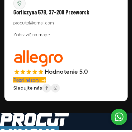
Gorliczyna 57B, 37-200 Przeworsk
procutpl@gmail.com
Zobraziť na mape
Hodnotenie 5.0
Pozri názory
Sledujte nás