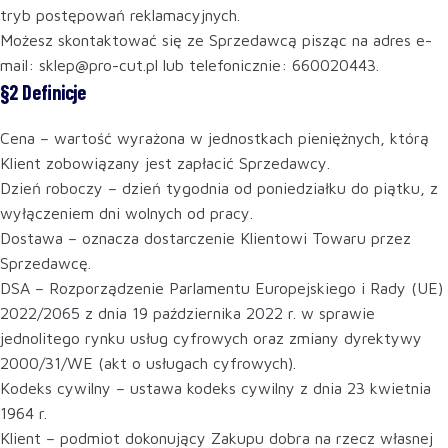
tryb postępowań reklamacyjnych.
Możesz skontaktować się ze Sprzedawcą pisząc na adres e-
mail: sklep@pro-cut.pl lub telefonicznie: 660020443.
§2 Definicje
Cena – wartość wyrażona w jednostkach pieniężnych, którą
Klient zobowiązany jest zapłacić Sprzedawcy.
Dzień roboczy – dzień tygodnia od poniedziałku do piątku, z
wyłączeniem dni wolnych od pracy.
Dostawa – oznacza dostarczenie Klientowi Towaru przez
Sprzedawcę.
DSA – Rozporządzenie Parlamentu Europejskiego i Rady (UE)
2022/2065 z dnia 19 października 2022 r. w sprawie
jednolitego rynku usług cyfrowych oraz zmiany dyrektywy
2000/31/WE (akt o usługach cyfrowych).
Kodeks cywilny – ustawa kodeks cywilny z dnia 23 kwietnia
1964 r.
Klient – podmiot dokonujący Zakupu dobra na rzecz własnej