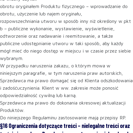
obrotu oryginałem Produktu fizycznego – wprowadzanie do
obrotu, użyczenie lub najem oryginału,
rozpowszechniania utworu w sposób inny niż określony w pkt
b – publiczne wykonanie, wystawienie, wyświetlenie,
odtworzenie oraz nadawanie i reemitowanie, a także
publiczne udostępnianie utworu w taki sposób, aby każdy
mógł mieć do niego dostęp w miejscu i w czasie przez siebie
wybranym.
W przypadku naruszenia zakazu, o którym mowa w
niniejszym paragrafie, w tym naruszenia praw autorskich,
Sprzedawca ma prawo domagać się od Klienta odszkodowania
i zadośćuczynienia. Klient w ww. zakresie może ponosić
odpowiedzialność cywilną lub karną.
Sprzedawca ma prawo do dokonania okresowej aktualizacji
Produktów.
Do niniejszego Regulaminu zastosowanie mają przepisy RP.
§16 Ograniczenia dotyczące treści – nielegalne treści oraz