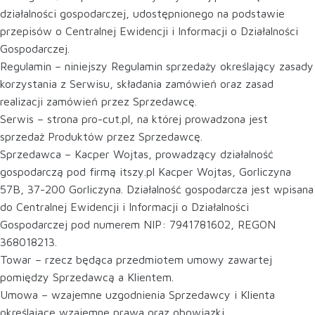
działalności gospodarczej, udostępnionego na podstawie
przepisów o Centralnej Ewidencji i Informacji o Działalności
Gospodarczej.
Regulamin – niniejszy Regulamin sprzedaży określający zasady
korzystania z Serwisu, składania zamówień oraz zasad
realizacji zamówień przez Sprzedawcę.
Serwis – strona pro-cut.pl, na której prowadzona jest
sprzedaż Produktów przez Sprzedawcę.
Sprzedawca – Kacper Wojtas, prowadzący działalność
gospodarczą pod firmą itszy.pl Kacper Wojtas, Gorliczyna
57B, 37-200 Gorliczyna. Działalność gospodarcza jest wpisana
do Centralnej Ewidencji i Informacji o Działalności
Gospodarczej pod numerem NIP: 7941781602, REGON
368018213.
Towar – rzecz będąca przedmiotem umowy zawartej
pomiędzy Sprzedawcą a Klientem.
Umowa – wzajemne uzgodnienia Sprzedawcy i Klienta
określające wzajemne prawa oraz obowiązki.