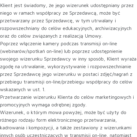
Klient jest świadomy, że jego wizerunek udostępniany przez
niego w ramach współpracy ze Sprzedawcą, może być
przetwarzany przez Sprzedawcę, w tym utrwalany i
rozpowszechniany do celów edukacyjnych, archiwizacyjnych
oraz do celów związanych z realizacją Umowy.
Poprzez włączenie kamery podczas transmisji on-line
(webinarów/spotkań on-line) lub poprzez udostępnienie
swojego wizerunku Sprzedawcy w inny sposób, Klient wyraża
zgodę na utrwalanie, wykorzystywanie i rozpowszechnianie
przez Sprzedawcę jego wizerunku w postaci zdjęć/nagrań z
przebiegu transmisji on-line/przebiegu współpracy do celów
wskazanych w ust. 1.
Przetwarzanie wizerunku Klienta do celów marketingowych i
promocyjnych wymaga odrębnej zgody.
Wizerunek, o którym mowa powyżej, może być użyty do
różnego rodzaju form elektronicznego przetwarzania,
kadrowania i kompozycji, a także zestawiony z wizerunkami
innych osób uczestniczących w transmisji on-line, natomiast