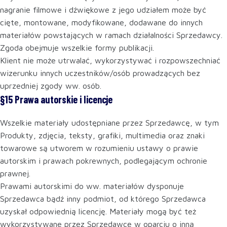
nagranie filmowe i dźwiękowe z jego udziałem może być
cięte, montowane, modyfikowane, dodawane do innych
materiałów powstających w ramach działalności Sprzedawcy.
Zgoda obejmuje wszelkie formy publikacji.
Klient nie może utrwalać, wykorzystywać i rozpowszechniać
wizerunku innych uczestników/osób prowadzących bez
uprzedniej zgody ww. osób.
§15 Prawa autorskie i licencje
Wszelkie materiały udostępniane przez Sprzedawcę, w tym
Produkty, zdjęcia, teksty, grafiki, multimedia oraz znaki
towarowe są utworem w rozumieniu ustawy o prawie
autorskim i prawach pokrewnych, podlegającym ochronie
prawnej.
Prawami autorskimi do ww. materiałów dysponuje
Sprzedawca bądź inny podmiot, od którego Sprzedawca
uzyskał odpowiednią licencję. Materiały mogą być też
wykorzystywane przez Sprzedawcę w oparciu o inną