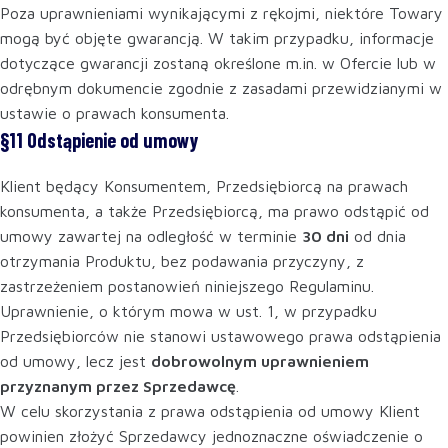
Poza uprawnieniami wynikającymi z rękojmi, niektóre Towary
mogą być objęte gwarancją. W takim przypadku, informacje
dotyczące gwarancji zostaną określone m.in. w Ofercie lub w
odrębnym dokumencie zgodnie z zasadami przewidzianymi w
ustawie o prawach konsumenta.
§11 Odstąpienie od umowy
Klient będący Konsumentem, Przedsiębiorcą na prawach
konsumenta, a także Przedsiębiorcą, ma prawo odstąpić od
umowy zawartej na odległość w terminie
30 dni
od dnia
otrzymania Produktu, bez podawania przyczyny, z
zastrzeżeniem postanowień niniejszego Regulaminu.
Uprawnienie, o którym mowa w ust. 1, w przypadku
Przedsiębiorców nie stanowi ustawowego prawa odstąpienia
od umowy, lecz jest
dobrowolnym uprawnieniem
przyznanym przez Sprzedawcę
.
W celu skorzystania z prawa odstąpienia od umowy Klient
powinien złożyć Sprzedawcy jednoznaczne oświadczenie o