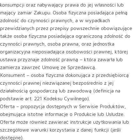
konsumpcji oraz nabywający prawa do jej własności lub
mający zamiar Zakupu. Osoba fizyczna posiadająca pełną
zdolność do czynności prawnych, a w wypadkach
przewidzianych przez przepisy powszechnie obowiązujące
także osoba fizyczna posiadająca ograniczoną zdolność do
czynności prawnych, osoba prawna, oraz jednostka
organizacyjna nieposiadająca osobowości prawnej, której
ustawa przyznaje zdolność prawną – która zawarła lub
zamierza zawrzeć Umowę ze Sprzedawcą.
Konsument – osoba fizyczna dokonująca z przedsiębiorcą
czynności prawnej niezwiązanej bezpośrednio z jej
działalnością gospodarczą lub zawodową (definicja na
podstawie art. 22­1 Kodeksu Cywilnego).
Oferta – propozycja dostępnych w Serwisie Produktów,
obejmująca istotne informacje o Produkcie lub Usłudze.
Oferta może również zawierać instrukcje użytkowania lub
szczegółowe warunki korzystania z danej funkcji (jeśli
dostępne).