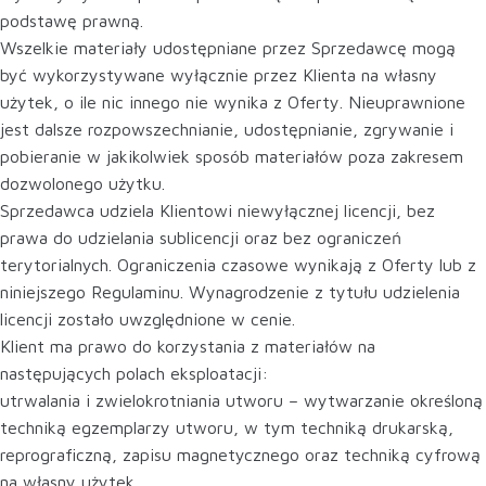
podstawę prawną.
Wszelkie materiały udostępniane przez Sprzedawcę mogą
być wykorzystywane wyłącznie przez Klienta na własny
użytek, o ile nic innego nie wynika z Oferty. Nieuprawnione
jest dalsze rozpowszechnianie, udostępnianie, zgrywanie i
pobieranie w jakikolwiek sposób materiałów poza zakresem
dozwolonego użytku.
Sprzedawca udziela Klientowi niewyłącznej licencji, bez
prawa do udzielania sublicencji oraz bez ograniczeń
terytorialnych. Ograniczenia czasowe wynikają z Oferty lub z
niniejszego Regulaminu. Wynagrodzenie z tytułu udzielenia
licencji zostało uwzględnione w cenie.
Klient ma prawo do korzystania z materiałów na
następujących polach eksploatacji:
utrwalania i zwielokrotniania utworu – wytwarzanie określoną
techniką egzemplarzy utworu, w tym techniką drukarską,
reprograficzną, zapisu magnetycznego oraz techniką cyfrową
na własny użytek