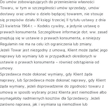
Do umów zobowiązujących do przeniesienia własności
Towaru, w tym w szczególności umów sprzedaży, umów
dostawy oraz umów o dzieło będącej towarem, nie stosuje
się przepisów działu XI księgi trzeciej II tytułu ustawy z dnia
23 kwietnia 1964 r. – Kodeks cywilny, a jedynie ustawę o
prawach konsumenta. Szczegółowe informacje dot. ww. zasad
znajdują się w ustawie o prawach konsumenta, a niniejszy
Regulamin nie ma na celu ich ograniczenia lub zmiany.
Jeżeli Towar jest niezgodny z umową, Klient może żądać jego
naprawy lub wymiany lub w przypadkach określonych w
ustawie o prawach konsumenta – również odstąpienia od
umowy.
Sprzedawca może dokonać wymiany, gdy Klient żąda
naprawy, lub Sprzedawca może dokonać naprawy, gdy Klient
żąda wymiany, jeżeli doprowadzenie do zgodności towaru z
umową w sposób wybrany przez Klienta jest niemożliwe albo
wymagałoby nadmiernych kosztów dla Sprzedawcy. Jeżeli
zarówno naprawa, jak i wymiana są niemożliwe lub