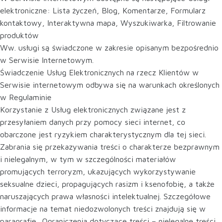
elektroniczne: Lista życzeń, Blog, Komentarze, Formularz
kontaktowy, Interaktywna mapa, Wyszukiwarka, Filtrowanie
produktów
Ww. usługi są świadczone w zakresie opisanym bezpośrednio
w Serwisie Internetowym.
Świadczenie Usług Elektronicznych na rzecz Klientów w
Serwisie internetowym odbywa się na warunkach określonych
w Regulaminie
Korzystanie z Usług elektronicznych związane jest z
przesyłaniem danych przy pomocy sieci internet, co
obarczone jest ryzykiem charakterystycznym dla tej sieci.
Zabrania się przekazywania treści o charakterze bezprawnym
i nielegalnym, w tym w szczególności materiałów
promujących terroryzm, ukazujących wykorzystywanie
seksualne dzieci, propagujących rasizm i ksenofobię, a także
naruszających prawa własności intelektualnej. Szczegółowe
informacje na temat niedozwolonych treści znajdują się w
paragrafie „Ograniczenia dotyczące treści – nielegalne treści