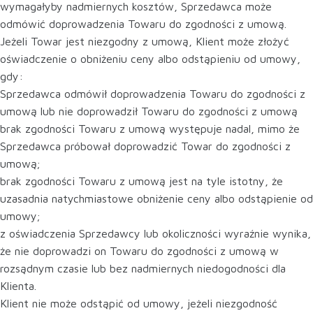
wymagałyby nadmiernych kosztów, Sprzedawca może
odmówić doprowadzenia Towaru do zgodności z umową.
Jeżeli Towar jest niezgodny z umową, Klient może złożyć
oświadczenie o obniżeniu ceny albo odstąpieniu od umowy,
gdy:
Sprzedawca odmówił doprowadzenia Towaru do zgodności z
umową lub nie doprowadził Towaru do zgodności z umową
brak zgodności Towaru z umową występuje nadal, mimo że
Sprzedawca próbował doprowadzić Towar do zgodności z
umową;
brak zgodności Towaru z umową jest na tyle istotny, że
uzasadnia natychmiastowe obniżenie ceny albo odstąpienie od
umowy;
z oświadczenia Sprzedawcy lub okoliczności wyraźnie wynika,
że nie doprowadzi on Towaru do zgodności z umową w
rozsądnym czasie lub bez nadmiernych niedogodności dla
Klienta.
Klient nie może odstąpić od umowy, jeżeli niezgodność