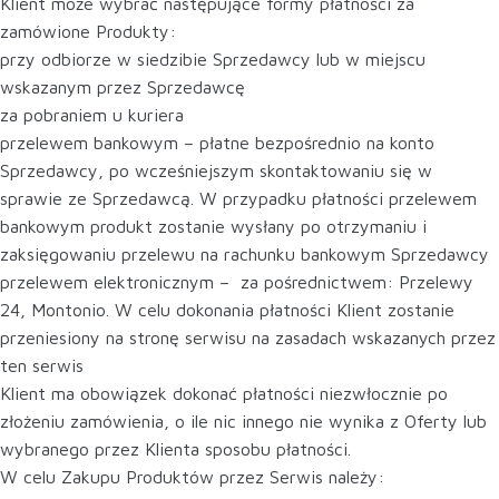
Klient może wybrać następujące formy płatności za
zamówione Produkty:
przy odbiorze w siedzibie Sprzedawcy lub w miejscu
wskazanym przez Sprzedawcę
za pobraniem u kuriera
przelewem bankowym – płatne bezpośrednio na konto
Sprzedawcy, po wcześniejszym skontaktowaniu się w
sprawie ze Sprzedawcą. W przypadku płatności przelewem
bankowym produkt zostanie wysłany po otrzymaniu i
zaksięgowaniu przelewu na rachunku bankowym Sprzedawcy
przelewem elektronicznym – za pośrednictwem: Przelewy
24, Montonio. W celu dokonania płatności Klient zostanie
przeniesiony na stronę serwisu na zasadach wskazanych przez
ten serwis
Klient ma obowiązek dokonać płatności niezwłocznie po
złożeniu zamówienia, o ile nic innego nie wynika z Oferty lub
wybranego przez Klienta sposobu płatności.
W celu Zakupu Produktów przez Serwis należy: