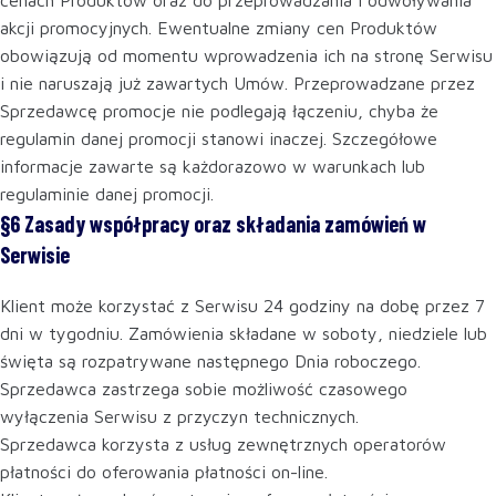
cenach Produktów oraz do przeprowadzania i odwoływania
akcji promocyjnych. Ewentualne zmiany cen Produktów
obowiązują od momentu wprowadzenia ich na stronę Serwisu
i nie naruszają już zawartych Umów. Przeprowadzane przez
Sprzedawcę promocje nie podlegają łączeniu, chyba że
regulamin danej promocji stanowi inaczej. Szczegółowe
informacje zawarte są każdorazowo w warunkach lub
regulaminie danej promocji.
§6 Zasady współpracy oraz składania zamówień w
Serwisie
Klient może korzystać z Serwisu 24 godziny na dobę przez 7
dni w tygodniu. Zamówienia składane w soboty, niedziele lub
święta są rozpatrywane następnego Dnia roboczego.
Sprzedawca zastrzega sobie możliwość czasowego
wyłączenia Serwisu z przyczyn technicznych.
Sprzedawca korzysta z usług zewnętrznych operatorów
płatności do oferowania płatności on-line.