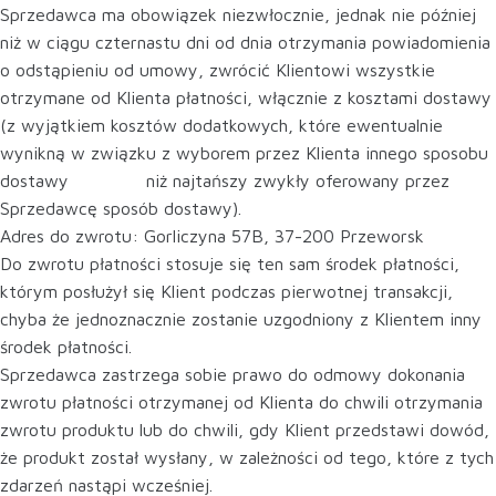
Sprzedawca ma obowiązek niezwłocznie, jednak nie później
niż w ciągu czternastu dni od dnia otrzymania powiadomienia
o odstąpieniu od umowy, zwrócić Klientowi wszystkie
otrzymane od Klienta płatności, włącznie z kosztami dostawy
(z wyjątkiem kosztów dodatkowych, które ewentualnie
wynikną w związku z wyborem przez Klienta innego sposobu
dostawy niż najtańszy zwykły oferowany przez
Sprzedawcę sposób dostawy).
Adres do zwrotu: Gorliczyna 57B, 37-200 Przeworsk
Do zwrotu płatności stosuje się ten sam środek płatności,
którym posłużył się Klient podczas pierwotnej transakcji,
chyba że jednoznacznie zostanie uzgodniony z Klientem inny
środek płatności.
Sprzedawca zastrzega sobie prawo do odmowy dokonania
zwrotu płatności otrzymanej od Klienta do chwili otrzymania
zwrotu produktu lub do chwili, gdy Klient przedstawi dowód,
że produkt został wysłany, w zależności od tego, które z tych
zdarzeń nastąpi wcześniej.