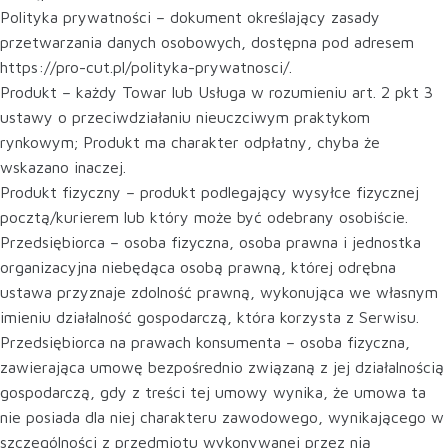
Polityka prywatności – dokument określający zasady
przetwarzania danych osobowych, dostępna pod adresem
https://pro-cut.pl/polityka-prywatnosci/.
Produkt – każdy Towar lub Usługa w rozumieniu art. 2 pkt 3
ustawy o przeciwdziałaniu nieuczciwym praktykom
rynkowym; Produkt ma charakter odpłatny, chyba że
wskazano inaczej.
Produkt fizyczny – produkt podlegający wysyłce fizycznej
pocztą/kurierem lub który może być odebrany osobiście.
Przedsiębiorca – osoba fizyczna, osoba prawna i jednostka
organizacyjna niebędąca osobą prawną, której odrębna
ustawa przyznaje zdolność prawną, wykonująca we własnym
imieniu działalność gospodarczą, która korzysta z Serwisu.
Przedsiębiorca na prawach konsumenta – osoba fizyczna,
zawierająca umowę bezpośrednio związaną z jej działalnością
gospodarczą, gdy z treści tej umowy wynika, że umowa ta
nie posiada dla niej charakteru zawodowego, wynikającego w
szczególności z przedmiotu wykonywanej przez nią