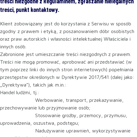
treści niezgodne z Regulaminem, zgłaszanie nielegalnych
treści, punkt kontaktowy.
Klient zobowiązany jest do korzystania z Serwisu w sposób
zgodny z prawem i etyką, z poszanowaniem dóbr osobistych
oraz praw autorskich i własności intelektualnej Właściciela i
innych osób.
Zabronione jest umieszczanie treści niezgodnych z prawem.
Treści nie mogą promować, aprobować ani przedstawiać (w
tym poprzez linki do innych stron internetowych) popełniania
przestępstw określonych w Dyrektywie 2017/541 (dalej jako:
„Dyrektywa”), takich jak m.in.:
Handel ludźmi, tj.:
Werbowanie, transport, przekazywanie,
przechowywanie lub przyjmowanie osób;
Stosowanie groźby, przemocy, przymusu,
uprowadzenia, oszustwa, podstępu;
Nadużywanie uprawnień, wykorzystywanie