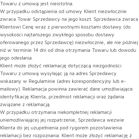
Towaru z umową jest nieistotna.
W przypadku odstąpienia od umowy Klient niezwłocznie
zwraca Towar Sprzedawcy na jego koszt. Sprzedawca zwraca
Klientowi Cenę wraz z pierwotnymi kosztami dostawy (do
wysokości najtańszego zwykłego sposobu dostawy
oferowanego przez Sprzedawcę) niezwłocznie, ale nie później
niż w terminie 14 dni od dnia otrzymania Towaru lub dowodu
jego odesłania.
Klient może złożyć reklamację dotyczącą niezgodności
Towaru z umową wysyłając ją na adres Sprzedawcy
wskazany w Regulaminie (adres korespondencyjny lub e-
mailowy). Reklamacja powinna zawierać dane umożliwiające
identyfikację Klienta, przedmiot reklamacji oraz żądania
związane z reklamacją.
W przypadku otrzymania niekompletnej reklamacji
uniemożliwiającej jej rozpatrzenie, Sprzedawca wezwie
Klienta do jej uzupełnienia pod rygorem pozostawienia
reklamacji bez rozpoznania. Klient może złożyć reklamację z