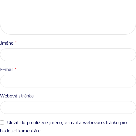
Jméno
*
E-mail
*
Webová stránka
Uložit do prohlížeče jméno, e-mail a webovou stránku pro
budoucí komentáře.