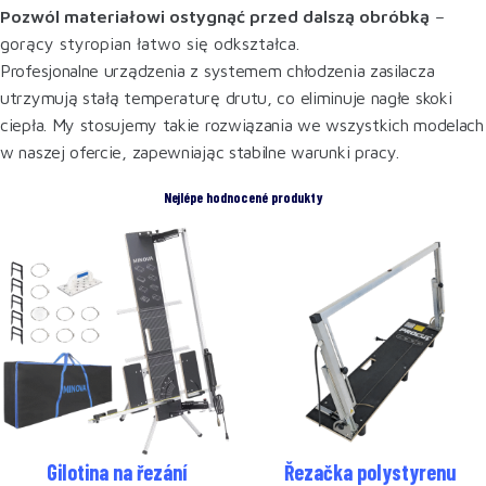
Pozwól materiałowi ostygnąć przed dalszą obróbką
–
gorący styropian łatwo się odkształca.
Profesjonalne urządzenia z systemem chłodzenia zasilacza
utrzymują stałą temperaturę drutu, co eliminuje nagłe skoki
ciepła. My stosujemy takie rozwiązania we wszystkich modelach
w naszej ofercie, zapewniając stabilne warunki pracy.
Nejlépe hodnocené produkty
Gilotina na řezání
Řezačka polystyrenu