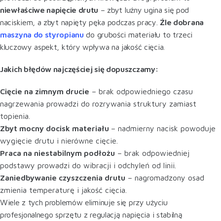
niewłaściwe napięcie drutu
– zbyt luźny ugina się pod
naciskiem, a zbyt napięty pęka podczas pracy.
Źle dobrana
maszyna do styropianu
do grubości materiału to trzeci
kluczowy aspekt, który wpływa na jakość cięcia.
Jakich błędów najczęściej się dopuszczamy:
Cięcie na zimnym drucie
– brak odpowiedniego czasu
nagrzewania prowadzi do rozrywania struktury zamiast
topienia.
Zbyt mocny docisk materiału
– nadmierny nacisk powoduje
wygięcie drutu i nierówne cięcie.
Praca na niestabilnym podłożu
– brak odpowiedniej
podstawy prowadzi do wibracji i odchyleń od linii.
Zaniedbywanie czyszczenia drutu
– nagromadzony osad
zmienia temperaturę i jakość cięcia.
Wiele z tych problemów eliminuje się przy użyciu
profesjonalnego sprzętu z regulacją napięcia i stabilną