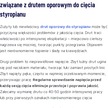
związane z drutem oporowym do cięcia
styropianu
Zużyty lub niewłaściwy
drut oporowy do styropianu
może być
przyczyną większości problemów z jakością cięcia. Drut traci
właściwości po intensywnej eksploatacji – miejscowo cieńszy
nagrzewa się mocniej, tworząc punkty przegrzania. Objawem
jest nierównomierne topienie i ślady na krawędziach.
Drugi problem to nieprawidłowe napięcie. Zbyt luźny drut ugina
się pod naciskiem materiału, tworząc łuki zamiast prostych linii.
Zbyt napięty pęka, często w najmniej oczekiwanym momencie,
przerywając pracę.
Regularne sprawdzanie napięcia przed
każdą sesją cięcia eliminuje przestoje i poprawia jakość.
Zalecamy wymianę drutu co 40-50 godzin intensywnej pracy
lub przy pierwszych oznakach nierównomiernego cięcia.