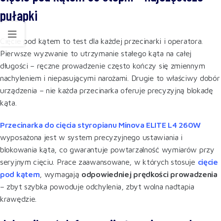
pułapki
Cięcie pod kątem to test dla każdej przecinarki i operatora.
Pierwsze wyzwanie to utrzymanie stałego kąta na całej
długości – ręczne prowadzenie często kończy się zmiennym
nachyleniem i niepasującymi narożami. Drugie to właściwy dobór
urządzenia – nie każda przecinarka oferuje precyzyjną blokadę
kąta.
Przecinarka do cięcia styropianu Minova ELITE L4 260W
wyposażona jest w system precyzyjnego ustawiania i
blokowania kąta, co gwarantuje powtarzalność wymiarów przy
seryjnym cięciu. Prace zaawansowane, w których stosuje
cięcie
pod kątem
, wymagają
odpowiedniej prędkości prowadzenia
– zbyt szybka powoduje odchylenia, zbyt wolna nadtapia
krawędzie.