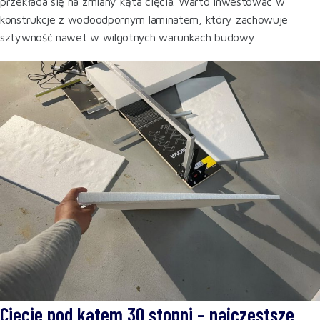
przekłada się na zmiany kąta cięcia. Warto inwestować w
konstrukcje z wodoodpornym laminatem, który zachowuje
sztywność nawet w wilgotnych warunkach budowy.
Cięcie pod kątem 30 stopni – najczęstsze