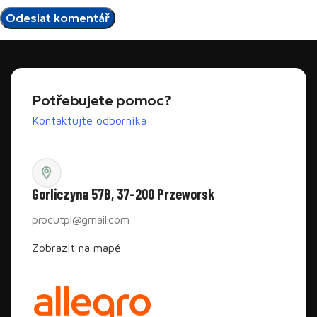
Potřebujete pomoc?
Kontaktujte odborníka
Gorliczyna 57B, 37-200 Przeworsk
procutpl@gmail.com
Zobrazit na mapě