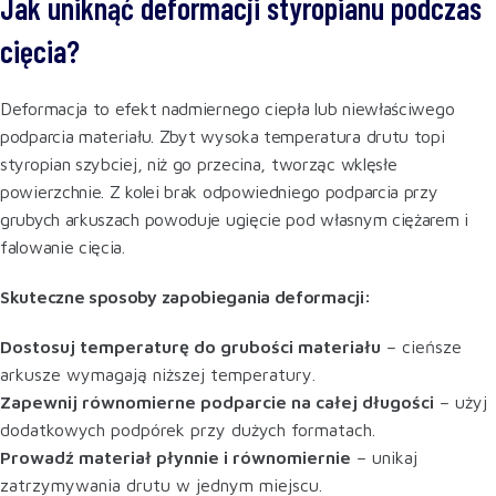
Jak uniknąć deformacji styropianu podczas
cięcia?
Deformacja to efekt nadmiernego ciepła lub niewłaściwego
podparcia materiału. Zbyt wysoka temperatura drutu topi
styropian szybciej, niż go przecina, tworząc wklęsłe
powierzchnie. Z kolei brak odpowiedniego podparcia przy
grubych arkuszach powoduje ugięcie pod własnym ciężarem i
falowanie cięcia.
Skuteczne sposoby zapobiegania deformacji:
Dostosuj temperaturę do grubości materiału
– cieńsze
arkusze wymagają niższej temperatury.
Zapewnij równomierne podparcie na całej długości
– użyj
dodatkowych podpórek przy dużych formatach.
Prowadź materiał płynnie i równomiernie
– unikaj
zatrzymywania drutu w jednym miejscu.