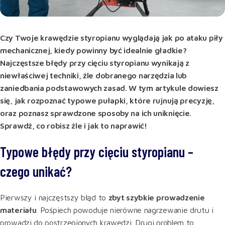
Czy Twoje krawędzie styropianu wyglądają jak po ataku piły
mechanicznej, kiedy powinny być idealnie gładkie?
Najczęstsze błędy przy cięciu styropianu wynikają z
niewłaściwej techniki, źle dobranego narzędzia lub
zaniedbania podstawowych zasad. W tym artykule dowiesz
się, jak rozpoznać typowe pułapki, które rujnują precyzję,
oraz poznasz sprawdzone sposoby na ich uniknięcie.
Sprawdź, co robisz źle i jak to naprawić!
Typowe błędy przy cięciu styropianu –
czego unikać?
Pierwszy i najczęstszy błąd to
zbyt szybkie prowadzenie
materiału
. Pośpiech powoduje nierówne nagrzewanie drutu i
prowadzi do postrzępionych krawędzi. Drugi problem to