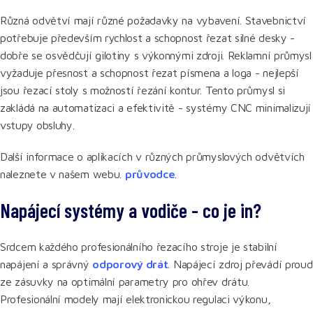
Různá odvětví mají různé požadavky na vybavení. Stavebnictví
potřebuje především rychlost a schopnost řezat silné desky -
dobře se osvědčují gilotiny s výkonnými zdroji. Reklamní průmysl
vyžaduje přesnost a schopnost řezat písmena a loga - nejlepší
jsou řezací stoly s možností řezání kontur. Tento průmysl si
zakládá na automatizaci a efektivitě - systémy CNC minimalizují
vstupy obsluhy.
Další informace o aplikacích v různých průmyslových odvětvích
naleznete v našem webu.
průvodce
.
Napájecí systémy a vodiče - co je in?
Srdcem každého profesionálního řezacího stroje je stabilní
napájení a správný
odporový drát
. Napájecí zdroj převádí proud
ze zásuvky na optimální parametry pro ohřev drátu.
Profesionální modely mají elektronickou regulaci výkonu,