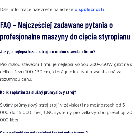
Další informace naleznete na adrese
o společnosti
.
FAQ – Najczęściej zadawane pytania o
profesjonalne maszyny do cięcia styropianu
Jaký je nejlepší řezací stroj pro malou stavební firmu?
Pro malou stavební firmu je nejlepší volbou 200-260W gilotina s
délkou řezu 100-130 cm, která je efektivní a všestranná za
rozumnou cenu.
Kolik zaplatím za slušný průmyslový stroj?
Slušný průmyslový stroj stojí v závislosti na možnostech od 5
000 do 15 000 liber, CNC systémy pro velkovýrobu přesahují 20
000 liber.
Co je nejlepší pro velkoplošné řezání polystyrenu?