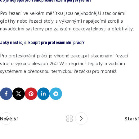
Pro řezání ve velkém měřítku jsou nejvhodnější stacionární
gilotiny nebo řezací stoly s výkonnými napájecími zdroji a
naváděcími systémy pro zajištění opakovatelnosti a efektivity.
Jaký nástroj si koupit pro profesionální práci?
Pro profesionální práci je vhodné zakoupit stacionární řezací
stroj o výkonu alespoň 260 W s regulací teploty a vodicím
systémem a přenosnou termickou řezačku pro montáž.
Novější
Starší