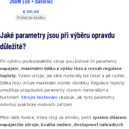
260W (síť + baterie)
€
501,00
Přidat do košíku
Jaké parametry jsou při výběru opravdu
důležité?
Při výběru profesionálního stroje jsou klíčové tři parametry:
napájení, maximální délku a výšku řezu a rozsah regulace
teploty.
Výkon určuje, jak silné materiály lze řezat a jak rychle.
Délka řezu určuje maximální rozměr obrobku. Regulace teploty
umožňuje přizpůsobit parametry různým materiálům a
hustotám.
Strojní testování
ukazuje, jak tyto parametry
ovlivňují praktické možnosti zařízení.
Mezi další funkce, které stojí za zmínku, patří
systém chlazení
napájecího zdroje, kvalita vedení, dostupnost náhradních