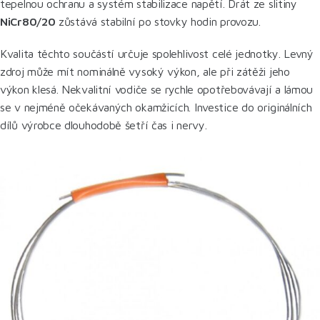
tepelnou ochranu a systém stabilizace napětí. Drát ze slitiny
NiCr80/20
zůstává stabilní po stovky hodin provozu.
Kvalita těchto součástí určuje spolehlivost celé jednotky. Levný
zdroj může mít nominálně vysoký výkon, ale při zátěži jeho
výkon klesá. Nekvalitní vodiče se rychle opotřebovávají a lámou
se v nejméně očekávaných okamžicích. Investice do originálních
dílů výrobce dlouhodobě šetří čas i nervy.