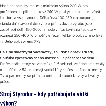
Napájecí zdroj by měl mít minimální výkon 200 W pro
profesionální aplikace, i když 260 W poskytuje mnohem větší
komfort a všestrannost. Délka řezu 100-130 cm podporuje
standardní stavební desky, pro průmyslovou výrobu jsou
zapotřebí delší 150-200cm modely. Nastavitelná teplota v
rozmezí 250-400 °C umožňuje řezání lehkého polystyrenu EPS i
tvrdého polystyrenu XPS.
Dalšími důležitými parametry jsou doba ohřevu drátu,
tloušťka zpracovávaného materiálu a přesnost vedení.
Profesionální stroje se zahřejí za 3-5 sekund, zvládnou materiály
o tloušťce až 50 cm a mají vodicí lišty s přesností na milimetry.
Tyto parametry se přímo promítají do produktivity a kvality
práce.
Stroj Styrodur - kdy potřebujete větší
výkon?