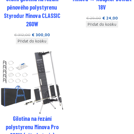
pěnového polystyrenu
18V
Styrodur Minova CLASSIC
€
29,00
€
24,00
260W
Přidat do košíku
€
312,00
€
300,00
Přidat do košíku
Gilotina na řezání
polystyrenu Minova Pro