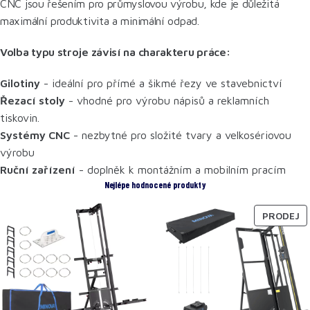
CNC jsou řešením pro průmyslovou výrobu, kde je důležitá
maximální produktivita a minimální odpad.
Volba typu stroje závisí na charakteru práce:
Gilotiny
- ideální pro přímé a šikmé řezy ve stavebnictví
Řezací stoly
- vhodné pro výrobu nápisů a reklamních
tiskovin.
Systémy CNC
- nezbytné pro složité tvary a velkosériovou
výrobu
Ruční zařízení
- doplněk k montážním a mobilním pracím
Nejlépe hodnocené produkty
PRODEJ