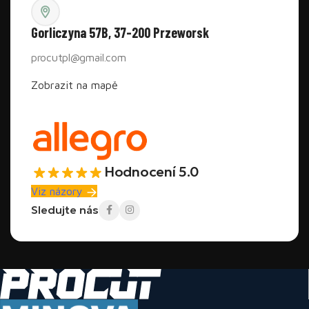
Gorliczyna 57B, 37-200 Przeworsk
procutpl@gmail.com
Zobrazit na mapě
Hodnocení 5.0
Viz názory
Sledujte nás