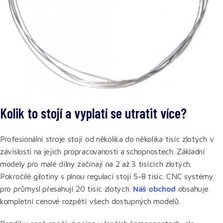
Kolik to stojí a vyplatí se utratit více?
Profesionální stroje stojí od několika do několika tisíc zlotých v
závislosti na jejich propracovanosti a schopnostech. Základní
modely pro malé dílny začínají na 2 až 3 tisících zlotých.
Pokročilé gilotiny s plnou regulací stojí 5-8 tisíc. CNC systémy
pro průmysl přesahují 20 tisíc zlotých.
Náš obchod
obsahuje
kompletní cenové rozpětí všech dostupných modelů.