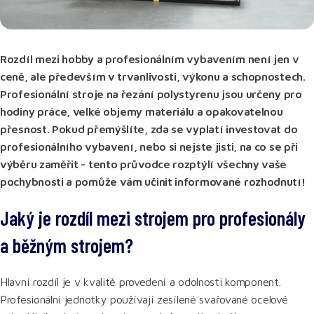
Rozdíl mezi hobby a profesionálním vybavením není jen v
ceně, ale především v trvanlivosti, výkonu a schopnostech.
Profesionální stroje na řezání polystyrenu jsou určeny pro
hodiny práce, velké objemy materiálu a opakovatelnou
přesnost. Pokud přemýšlíte, zda se vyplatí investovat do
profesionálního vybavení, nebo si nejste jisti, na co se při
výběru zaměřit - tento průvodce rozptýlí všechny vaše
pochybnosti a pomůže vám učinit informované rozhodnutí!
Jaký je rozdíl mezi strojem pro profesionály
a běžným strojem?
Hlavní rozdíl je v kvalitě provedení a odolnosti komponent.
Profesionální jednotky používají zesílené svařované ocelové