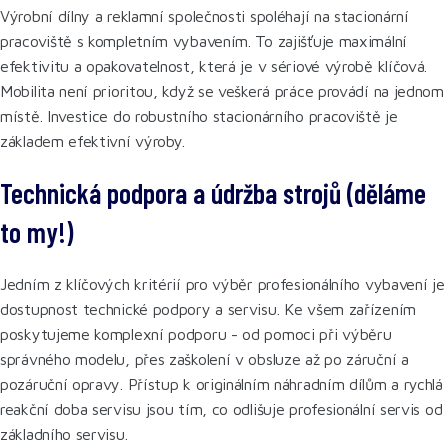
Výrobní dílny a reklamní společnosti spoléhají na stacionární
pracoviště s kompletním vybavením. To zajišťuje maximální
efektivitu a opakovatelnost, která je v sériové výrobě klíčová.
Mobilita není prioritou, když se veškerá práce provádí na jednom
místě. Investice do robustního stacionárního pracoviště je
základem efektivní výroby.
Technická podpora a údržba strojů (děláme
to my!)
Jedním z klíčových kritérií pro výběr profesionálního vybavení je
dostupnost technické podpory a servisu. Ke všem zařízením
poskytujeme komplexní podporu - od pomoci při výběru
správného modelu, přes zaškolení v obsluze až po záruční a
pozáruční opravy. Přístup k originálním náhradním dílům a rychlá
reakční doba servisu jsou tím, co odlišuje profesionální servis od
základního servisu.