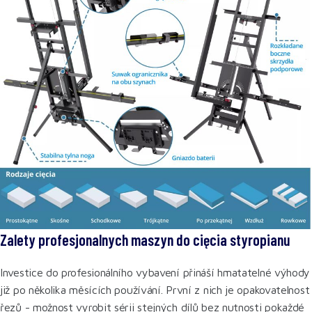
Zalety profesjonalnych maszyn do cięcia styropianu
Investice do profesionálního vybavení přináší hmatatelné výhody
již po několika měsících používání. První z nich je opakovatelnost
řezů - možnost vyrobit sérii stejných dílů bez nutnosti pokaždé