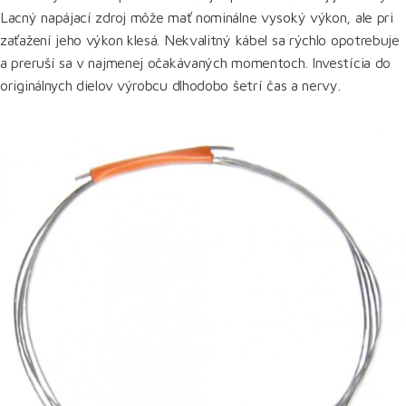
Lacný napájací zdroj môže mať nominálne vysoký výkon, ale pri
zaťažení jeho výkon klesá. Nekvalitný kábel sa rýchlo opotrebuje
a preruší sa v najmenej očakávaných momentoch. Investícia do
originálnych dielov výrobcu dlhodobo šetrí čas a nervy.