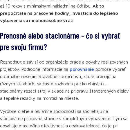
až 10 rokov s minimálnymi nákladmi na údržbu.
Ak to
prepočítate na pracovné hodiny, investícia do lepšieho
vybavenia sa mnohonásobne vráti.
Prenosné alebo stacionárne - čo si vybrať
pre svoju firmu?
Rozhodnutie závisí od organizácie práce a povahy realizovaných
projektov. Podrobné informácie na
porovnanie
pomôže vybrať
optimálne riešenie. Stavebné spoločnosti, ktoré pracujú na
rôznych stavbách, sa často rozhodnú pre kombináciu -
stacionárny rezací stroj v sklade na prípravu štandardných dielov
a tepelné rezačky na montáž na mieste.
Výrobné dielne a reklamné spoločnosti sa spoliehajú na
stacionárne pracovné stanice s kompletným vybavením. Tým sa
dosahuje maximálna efektívnosť a opakovateľnosť, čo je pri