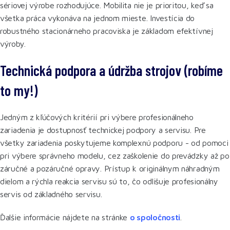
sériovej výrobe rozhodujúce. Mobilita nie je prioritou, keď sa
všetka práca vykonáva na jednom mieste. Investícia do
robustného stacionárneho pracoviska je základom efektívnej
výroby.
Technická podpora a údržba strojov (robíme
to my!)
Jedným z kľúčových kritérií pri výbere profesionálneho
zariadenia je dostupnosť technickej podpory a servisu. Pre
všetky zariadenia poskytujeme komplexnú podporu - od pomoci
pri výbere správneho modelu, cez zaškolenie do prevádzky až po
záručné a pozáručné opravy. Prístup k originálnym náhradným
dielom a rýchla reakcia servisu sú to, čo odlišuje profesionálny
servis od základného servisu.
Ďalšie informácie nájdete na stránke
o spoločnosti
.