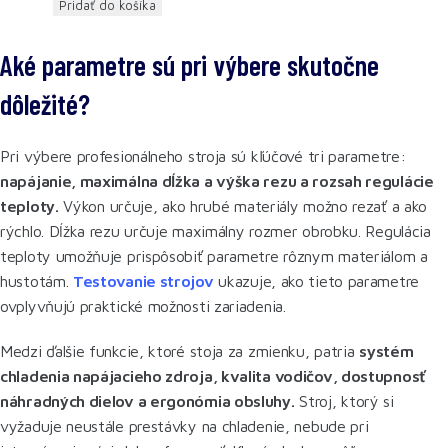
Pridať do košíka
Aké parametre sú pri výbere skutočne
dôležité?
Pri výbere profesionálneho stroja sú kľúčové tri parametre:
napájanie, maximálna dĺžka a výška rezu a rozsah regulácie
teploty.
Výkon určuje, ako hrubé materiály možno rezať a ako
rýchlo. Dĺžka rezu určuje maximálny rozmer obrobku. Regulácia
teploty umožňuje prispôsobiť parametre rôznym materiálom a
hustotám.
Testovanie strojov
ukazuje, ako tieto parametre
ovplyvňujú praktické možnosti zariadenia.
Medzi ďalšie funkcie, ktoré stoja za zmienku, patria
systém
chladenia napájacieho zdroja, kvalita vodičov, dostupnosť
náhradných dielov a ergonómia obsluhy.
Stroj, ktorý si
vyžaduje neustále prestávky na chladenie, nebude pri