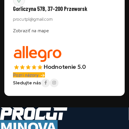
Gorliczyna 57B, 37-200 Przeworsk
procutpl@gmail.com
Zobraziť na mape
Hodnotenie 5.0
Pozri názory
Sledujte nás