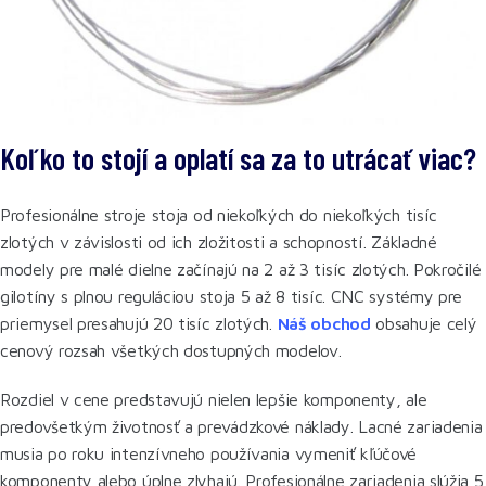
Koľko to stojí a oplatí sa za to utrácať viac?
Profesionálne stroje stoja od niekoľkých do niekoľkých tisíc
zlotých v závislosti od ich zložitosti a schopností. Základné
modely pre malé dielne začínajú na 2 až 3 tisíc zlotých. Pokročilé
gilotíny s plnou reguláciou stoja 5 až 8 tisíc. CNC systémy pre
priemysel presahujú 20 tisíc zlotých.
Náš obchod
obsahuje celý
cenový rozsah všetkých dostupných modelov.
Rozdiel v cene predstavujú nielen lepšie komponenty, ale
predovšetkým životnosť a prevádzkové náklady. Lacné zariadenia
musia po roku intenzívneho používania vymeniť kľúčové
komponenty alebo úplne zlyhajú. Profesionálne zariadenia slúžia 5