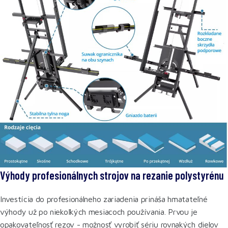
Výhody profesionálnych strojov na rezanie polystyrénu
Investícia do profesionálneho zariadenia prináša hmatateľné
výhody už po niekoľkých mesiacoch používania. Prvou je
opakovateľnosť rezov - možnosť vyrobiť sériu rovnakých dielov