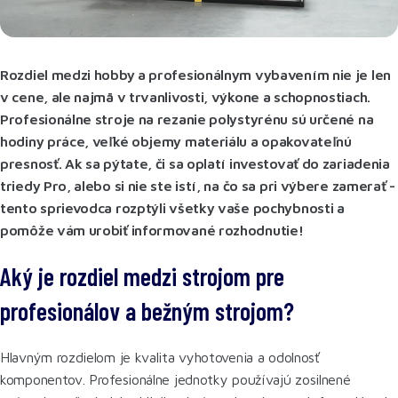
Rozdiel medzi hobby a profesionálnym vybavením nie je len
v cene, ale najmä v trvanlivosti, výkone a schopnostiach.
Profesionálne stroje na rezanie polystyrénu sú určené na
hodiny práce, veľké objemy materiálu a opakovateľnú
presnosť. Ak sa pýtate, či sa oplatí investovať do zariadenia
triedy Pro, alebo si nie ste istí, na čo sa pri výbere zamerať -
tento sprievodca rozptýli všetky vaše pochybnosti a
pomôže vám urobiť informované rozhodnutie!
Aký je rozdiel medzi strojom pre
profesionálov a bežným strojom?
Hlavným rozdielom je kvalita vyhotovenia a odolnosť
komponentov. Profesionálne jednotky používajú zosilnené