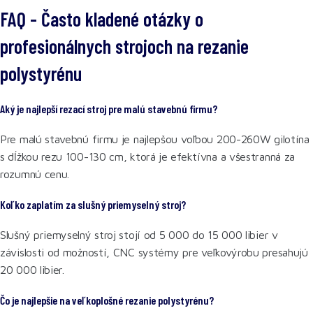
FAQ - Často kladené otázky o
profesionálnych strojoch na rezanie
polystyrénu
Aký je najlepší rezací stroj pre malú stavebnú firmu?
Pre malú stavebnú firmu je najlepšou voľbou 200-260W gilotína
s dĺžkou rezu 100-130 cm, ktorá je efektívna a všestranná za
rozumnú cenu.
Koľko zaplatím za slušný priemyselný stroj?
Slušný priemyselný stroj stojí od 5 000 do 15 000 libier v
závislosti od možností, CNC systémy pre veľkovýrobu presahujú
20 000 libier.
Čo je najlepšie na veľkoplošné rezanie polystyrénu?