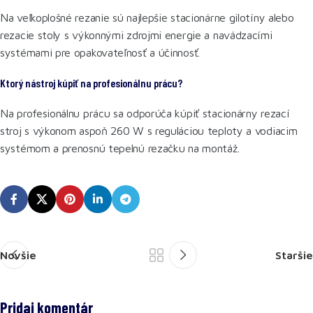
Na veľkoplošné rezanie sú najlepšie stacionárne gilotíny alebo
rezacie stoly s výkonnými zdrojmi energie a navádzacími
systémami pre opakovateľnosť a účinnosť.
Ktorý nástroj kúpiť na profesionálnu prácu?
Na profesionálnu prácu sa odporúča kúpiť stacionárny rezací
stroj s výkonom aspoň 260 W s reguláciou teploty a vodiacim
systémom a prenosnú tepelnú rezačku na montáž.
Novšie
Staršie
Pridaj komentár