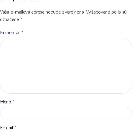
Vaša e-mailová adresa nebude zverejnená.
Vyžadované polia sú
označené
*
Komentár
*
Meno
*
E-mail
*