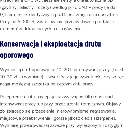
(gzymsy, pilastry, rozety) według pliku CAD – precyzja do
0,1 mm, serie identycznych profili bez zmęczenia operatora.
Ceny od 5 000 zł; zastosowanie przemysłowe i produkcja
elementów dekoracyjnych na zamówienie.
Konserwacja i eksploatacja drutu
oporowego
Wymieniaj drut oporowy co 10–20 h intensywnej pracy (koszt
10–30 zł za wymianę) – wydłużysz jego żywotność, czyszcząc
nagar mosiężną szczotką po każdym dniu pracy.
Przepalenie drutu następuje zazwyczaj po kilku godzinach
intensywnej pracy lub przy przeciążeniu termicznym. Objawy
zbliżającego się przepalenia: nierównomierne nagrzewanie,
miejscowe przebarwienia i gorsza jakość cięcia (szarpanie).
Wymianę przeprowadzaj zawsze przy wyłączonym i ostygłym