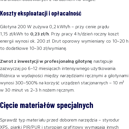
Koszty eksploatacji i opłacalność
Gilotyna 200 W zużywa 0,2 kWh/h – przy cenie prądu
1,15 zł/kWh to
0,23 zł/h
. Przy pracy 4 h/dzień roczny koszt
energii wynosi ok. 200 zł. Drut oporowy wymieniany co 10–20 h
to dodatkowe 10–30 zł/wymianę.
Zwrot z inwestycji w profesjonalną gilotynę
następuje
zazwyczaj po 6–12 miesiącach intensywnego użytkowania.
Różnica w wydajności między narzędziami ręcznymi a gilotynami
wynosi 300–500% na korzyść urządzeń stacjonarnych – 10 m²
w 30 minut vs 2–3 h nożem ręcznym.
Cięcie materiałów specjalnych
Sprawdź typ materiału przed doborem narzędzia – styrodur
XPS, pianki PIR/PUR i styropian grafitowy wymagają innych