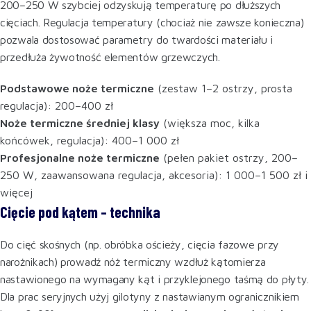
200–250 W szybciej odzyskują temperaturę po dłuższych
cięciach. Regulacja temperatury (chociaż nie zawsze konieczna)
pozwala dostosować parametry do twardości materiału i
przedłuża żywotność elementów grzewczych.
Podstawowe noże termiczne
(zestaw 1–2 ostrzy, prosta
regulacja): 200–400 zł
Noże termiczne średniej klasy
(większa moc, kilka
końcówek, regulacja): 400–1 000 zł
Profesjonalne noże termiczne
(pełen pakiet ostrzy, 200–
250 W, zaawansowana regulacja, akcesoria): 1 000–1 500 zł i
więcej
Cięcie pod kątem – technika
Do cięć skośnych (np. obróbka ościeży, cięcia fazowe przy
narożnikach) prowadź nóż termiczny wzdłuż kątomierza
nastawionego na wymagany kąt i przyklejonego taśmą do płyty.
Dla prac seryjnych użyj gilotyny z nastawianym ogranicznikiem