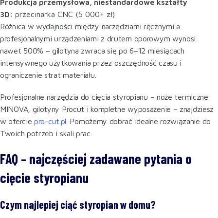
Produkcja przemysłowa, niestandardowe kształty
3D:
przecinarka CNC (5 000+ zł)
Różnica w wydajności między narzędziami ręcznymi a
profesjonalnymi urządzeniami z drutem oporowym wynosi
nawet 500% – gilotyna zwraca się po 6–12 miesiącach
intensywnego użytkowania przez oszczędność czasu i
ograniczenie strat materiału.
Profesjonalne narzędzia do cięcia styropianu – noże termiczne
MINOVA, gilotyny Procut i kompletne wyposażenie – znajdziesz
w ofercie
pro-cut.pl
. Pomożemy dobrać idealne rozwiązanie do
Twoich potrzeb i skali prac.
FAQ – najczęściej zadawane pytania o
cięcie styropianu
Czym najlepiej ciąć styropian w domu?