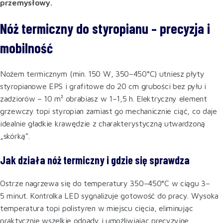
przemysłowy.
Nóż termiczny do styropianu – precyzja i
mobilność
Nożem termicznym (min. 150 W, 350–450°C) utniesz płyty
styropianowe EPS i grafitowe do 20 cm grubości bez pyłu i
zadziorów – 10 m² obrabiasz w 1–1,5 h. Elektryczny element
grzewczy topi styropian zamiast go mechanicznie ciąć, co daje
idealnie gładkie krawędzie z charakterystyczną utwardzoną
„skórką”.
Jak działa nóż termiczny i gdzie się sprawdza
Ostrze nagrzewa się do temperatury 350–450°C w ciągu 3–
5 minut. Kontrolka LED sygnalizuje gotowość do pracy. Wysoka
temperatura topi polistyren w miejscu cięcia, eliminując
praktycznie wszelkie odpady i umożliwiając precyzyjne