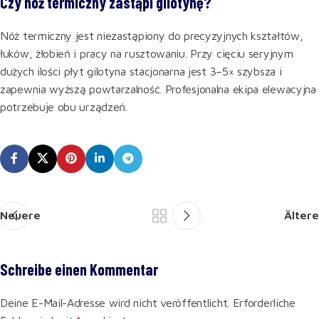
Czy nóż termiczny zastąpi gilotynę?
Nóż termiczny jest niezastąpiony do precyzyjnych kształtów,
łuków, żłobień i pracy na rusztowaniu. Przy cięciu seryjnym
dużych ilości płyt gilotyna stacjonarna jest 3–5× szybsza i
zapewnia wyższą powtarzalność. Profesjonalna ekipa elewacyjna
potrzebuje obu urządzeń.
Neuere
Ältere
Schreibe einen Kommentar
Deine E-Mail-Adresse wird nicht veröffentlicht.
Erforderliche