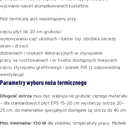
wycinanie nawet skomplikowanych kształtów.
Nóż termiczny jest niezastąpiony przy:
cięciu płyt do 20 cm grubości
wykonywaniu cięć ukośnych i łuków (np. obróbka ościeży
okien i drzwi)
żłobieniach i rowkach dekoracyjnych w styropianie
pracy na rusztowaniach i w trudno dostępnych miejscach
cięciu styropianu grafitowego i pianek PIR (z odpowiednią
wentylacją)
Parametry wyboru noża termicznego
Długość ostrza
musi być większa niż grubość ciętego materiału
– dla standardowych płyt EPS 15–20 cm wystarczy ostrze 20–
25 cm, do materiałów specjalnych dostępne są ostrza do 40 cm.
Moc minimalna: 150 W
dla stabilnej temperatury pracy. Modele