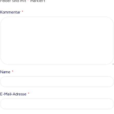
Felder sind mit
*
markiert
Kommentar
*
Name
*
E-Mail-Adresse
*