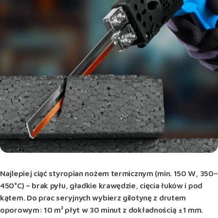
Najlepiej ciąć styropian nożem termicznym (min. 150 W, 350–
450°C) – brak pyłu, gładkie krawędzie, cięcia łuków i pod
kątem. Do prac seryjnych wybierz gilotynę z drutem
oporowym: 10 m² płyt w 30 minut z dokładnością ±1 mm.