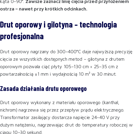
kąta 0–90°.
Zawsze zaznacz linię cięcia przed przyłożeniem
ostrza – nawet przy krótkich odcinkach.
Drut oporowy i gilotyna – technologia
profesjonalna
Drut oporowy nagrzany do 300–400°C daje najwyższą precyzję
cięcia ze wszystkich dostępnych metod – gilotyna z drutem
oporowym pozwala ciąć płyty 105–130 cm × 25–35 cm z
powtarzalnością ±1 mm i wydajnością 10 m² w 30 minut.
Zasada działania drutu oporowego
Drut oporowy wykonany z materiału oporowego (kanthal,
nichrom) nagrzewa się przez przepływ prądu elektrycznego.
Transformator zasilający dostarcza napięcie 24–40 V przy
dużym natężeniu, nagrzewając drut do temperatury roboczej w
ciągu 10–30 sekund.