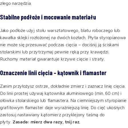
złego narzędzia.
Stabilne podłoże i mocowanie materiału
Jako podłoże użyj stołu warsztatowego, blatu roboczego lub
kawałka sklejki rozłożonej na dwóch kozłach. Płyta styropianowa
nie może się przesuwać podczas cięcia – dociśnij ją ściskami
stolarskimi lub przytrzymaj pewnie ręką przy krawędzi.
Ruchomy materiał gwarantuje krzywe cięcie i straty.
Oznaczenie linii cięcia – kątownik i flamaster
Zanim przyłożysz ostrze, dokładnie zmierz i zaznacz linię cięcia.
Do linii prostej używaj kątownika aluminiowego (min. 60 cm) i
ołówka stolarskiego lub flamastera. Na ciemniejszym styropianie
grafitowym flamaster daje wyraźniejszą linię. Do cięć ukośnych
zastosuj nastawiany kątomierz przyklejony taśmą do
płyty.
Zasada: mierz dwa razy, tnij raz.