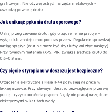
grafitowym. Nie używaj ostrych narzędzi metalowych –
uszkodzą powłokę drutu.
Jak uniknąć pękania drutu oporowego?
Unikaj przegrzewania drutu, gdy urządzenie nie pracuje –
wyłącz lub zmniejsz moc podczas przerw. Regularnie sprawdzaj
naciąg sprężyn (drut nie może być zbyt luźny ani zbyt napięty).
Przy twardym materiale (XPS, PIR) zwiększ średnicę drutu do
0,6–0,8 mm.
Czy cięcie styropianu w deszczu jest bezpieczne?
Urządzenia elektryczne z klasą IP44 pozwalają na pracę w
lekkiej mżawce. Przy ulewnym deszczu bezwzględnie przerwij
pracę – ryzyko porażenia prądem. Nigdy nie pracuj narzędziami
elektrycznymi w kałużach wody.