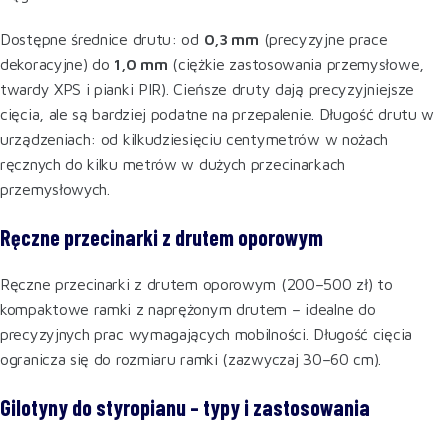
Dostępne średnice drutu: od
0,3 mm
(precyzyjne prace
dekoracyjne) do
1,0 mm
(ciężkie zastosowania przemysłowe,
twardy XPS i pianki PIR). Cieńsze druty dają precyzyjniejsze
cięcia, ale są bardziej podatne na przepalenie. Długość drutu w
urządzeniach: od kilkudziesięciu centymetrów w nożach
ręcznych do kilku metrów w dużych przecinarkach
przemysłowych.
Ręczne przecinarki z drutem oporowym
Ręczne przecinarki z drutem oporowym (200–500 zł) to
kompaktowe ramki z naprężonym drutem – idealne do
precyzyjnych prac wymagających mobilności. Długość cięcia
ogranicza się do rozmiaru ramki (zazwyczaj 30–60 cm).
Gilotyny do styropianu – typy i zastosowania