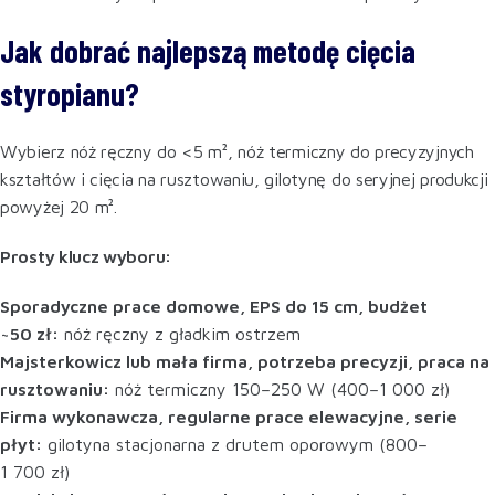
Jak dobrać najlepszą metodę cięcia
styropianu?
Wybierz nóż ręczny do <5 m², nóż termiczny do precyzyjnych
kształtów i cięcia na rusztowaniu, gilotynę do seryjnej produkcji
powyżej 20 m².
Prosty klucz wyboru:
Sporadyczne prace domowe, EPS do 15 cm, budżet
~50 zł:
nóż ręczny z gładkim ostrzem
Majsterkowicz lub mała firma, potrzeba precyzji, praca na
rusztowaniu:
nóż termiczny 150–250 W (400–1 000 zł)
Firma wykonawcza, regularne prace elewacyjne, serie
płyt:
gilotyna stacjonarna z drutem oporowym (800–
1 700 zł)