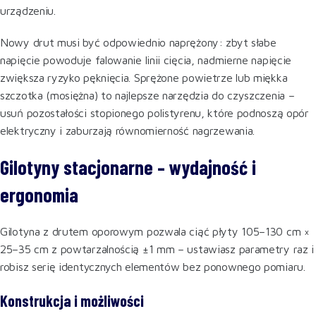
urządzeniu.
Nowy drut musi być odpowiednio naprężony: zbyt słabe
napięcie powoduje falowanie linii cięcia, nadmierne napięcie
zwiększa ryzyko pęknięcia. Sprężone powietrze lub miękka
szczotka (mosiężna) to najlepsze narzędzia do czyszczenia –
usuń pozostałości stopionego polistyrenu, które podnoszą opór
elektryczny i zaburzają równomierność nagrzewania.
Gilotyny stacjonarne – wydajność i
ergonomia
Gilotyna z drutem oporowym pozwala ciąć płyty 105–130 cm ×
25–35 cm z powtarzalnością ±1 mm – ustawiasz parametry raz i
robisz serię identycznych elementów bez ponownego pomiaru.
Konstrukcja i możliwości