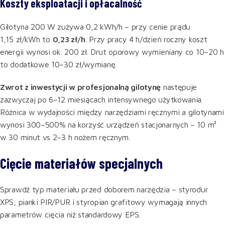
Koszty eksploatacji i opłacalność
Gilotyna 200 W zużywa 0,2 kWh/h – przy cenie prądu
1,15 zł/kWh to
0,23 zł/h
. Przy pracy 4 h/dzień roczny koszt
energii wynosi ok. 200 zł. Drut oporowy wymieniany co 10–20 h
to dodatkowe 10–30 zł/wymianę.
Zwrot z inwestycji w profesjonalną gilotynę
następuje
zazwyczaj po 6–12 miesiącach intensywnego użytkowania.
Różnica w wydajności między narzędziami ręcznymi a gilotynami
wynosi 300–500% na korzyść urządzeń stacjonarnych – 10 m²
w 30 minut vs 2–3 h nożem ręcznym.
Cięcie materiałów specjalnych
Sprawdź typ materiału przed doborem narzędzia – styrodur
XPS, pianki PIR/PUR i styropian grafitowy wymagają innych
parametrów cięcia niż standardowy EPS.