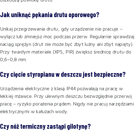
Jak uniknąć pękania drutu oporowego?
Unikaj przegrzewania drutu, gdy urządzenie nie pracuje –
wyłącz lub zmniejsz moc podczas przerw. Regularnie sprawdzaj
naciąg sprężyn (drut nie może być zbyt luźny ani zbyt napięty).
Przy twardym materiale (XPS, PIR) zwiększ średnicę drutu do
0,6–0,8 mm.
Czy cięcie styropianu w deszczu jest bezpieczne?
Urządzenia elektryczne z klasą IP44 pozwalają na pracę w
lekkiej mżawce. Przy ulewnym deszczu bezwzględnie przerwij
pracę – ryzyko porażenia prądem. Nigdy nie pracuj narzędziami
elektrycznymi w kałużach wody.
Czy nóż termiczny zastąpi gilotynę?