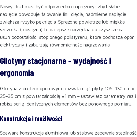
Nowy drut musi być odpowiednio naprężony: zbyt słabe
napięcie powoduje falowanie linii cięcia, nadmierne napięcie
zwiększa ryzyko pęknięcia. Sprężone powietrze lub miękka
szczotka (mosiężna) to najlepsze narzędzia do czyszczenia –
usuń pozostałości stopionego polistyrenu, które podnoszą opór
elektryczny i zaburzają równomierność nagrzewania.
Gilotyny stacjonarne – wydajność i
ergonomia
Gilotyna z drutem oporowym pozwala ciąć płyty 105–130 cm ×
25–35 cm z powtarzalnością ±1 mm – ustawiasz parametry raz i
robisz serię identycznych elementów bez ponownego pomiaru.
Konstrukcja i możliwości
Spawana konstrukcja aluminiowa lub stalowa zapewnia stabilność