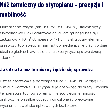
Nóż termiczny do styropianu – precyzja i
mobilność
Nożem termicznym (min. 150 W, 350–450°C) utniesz płyty
styropianowe EPS i grafitowe do 20 cm grubości bez pyłu i
zadziorów – 10 m² obrabiasz w 1–1,5 h. Elektryczny element
grzewczy topi styropian zamiast go mechanicznie ciąć, co daje
idealnie gładkie krawędzie z charakterystyczną utwardzoną
„skórką”.
Jak działa nóż termiczny i gdzie się sprawdza
Ostrze nagrzewa się do temperatury 350–450°C w ciągu 3–
5 minut. Kontrolka LED sygnalizuje gotowość do pracy. Wysoka
temperatura topi polistyren w miejscu cięcia, eliminując
praktycznie wszelkie odpady i umożliwiając precyzyjne
wycinanie nawet skomplikowanych kształtów.