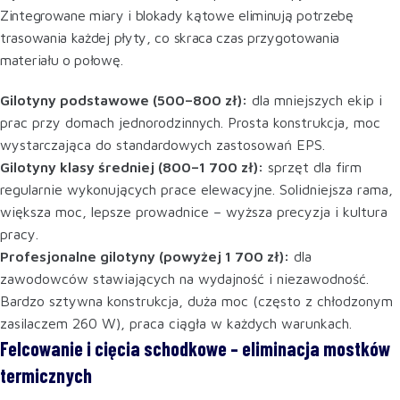
Zintegrowane miary i blokady kątowe eliminują potrzebę
trasowania każdej płyty, co skraca czas przygotowania
materiału o połowę.
Gilotyny podstawowe (500–800 zł):
dla mniejszych ekip i
prac przy domach jednorodzinnych. Prosta konstrukcja, moc
wystarczająca do standardowych zastosowań EPS.
Gilotyny klasy średniej (800–1 700 zł):
sprzęt dla firm
regularnie wykonujących prace elewacyjne. Solidniejsza rama,
większa moc, lepsze prowadnice – wyższa precyzja i kultura
pracy.
Profesjonalne gilotyny (powyżej 1 700 zł):
dla
zawodowców stawiających na wydajność i niezawodność.
Bardzo sztywna konstrukcja, duża moc (często z chłodzonym
zasilaczem 260 W), praca ciągła w każdych warunkach.
Felcowanie i cięcia schodkowe – eliminacja mostków
termicznych