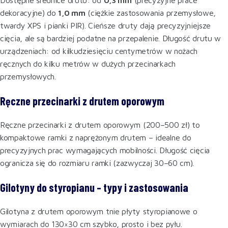
dekoracyjne) do
1,0 mm
(ciężkie zastosowania przemysłowe,
twardy XPS i pianki PIR). Cieńsze druty dają precyzyjniejsze
cięcia, ale są bardziej podatne na przepalenie. Długość drutu w
urządzeniach: od kilkudziesięciu centymetrów w nożach
ręcznych do kilku metrów w dużych przecinarkach
przemysłowych.
Ręczne przecinarki z drutem oporowym
Ręczne przecinarki z drutem oporowym (200–500 zł) to
kompaktowe ramki z naprężonym drutem – idealne do
precyzyjnych prac wymagających mobilności. Długość cięcia
ogranicza się do rozmiaru ramki (zazwyczaj 30–60 cm).
Gilotyny do styropianu – typy i zastosowania
Gilotyna z drutem oporowym tnie płyty styropianowe o
wymiarach do 130×30 cm szybko, prosto i bez pyłu.