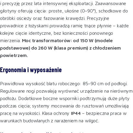
i precyzję przez lata intensywnej eksploatacji. Zaawansowane
gilotyny oferują cięcia: proste, ukośne (0–90°), schodkowe do
obróbki ościeży oraz fazowanie krawędzi. Precyzyjne
prowadnice z łożyskami prowadzą ramię tnące płynnie – każde
kolejne cięcie identyczne, bez konieczności ponownego
mierzenia.
Moc transformatorów: od 150 W (modele
podstawowe) do 260 W (klasa premium) z chłodzeniem
powietrzem.
Ergonomia i wyposażenie
Prawidłowa wysokość blatu roboczego: 85–90 cm od podłogi.
Regulowane nogi pozwalają wyrównać urządzenie na nierównym
podłożu. Dodatkowe boczne wsporniki podtrzymują duże płyty
podczas cięcia; systemy mocowania do rusztowań umożliwiają
pracę na wysokości. Klasa ochrony
IP44
– bezpieczna praca w
warunkach budowlanych z narażeniem na wilgoć.