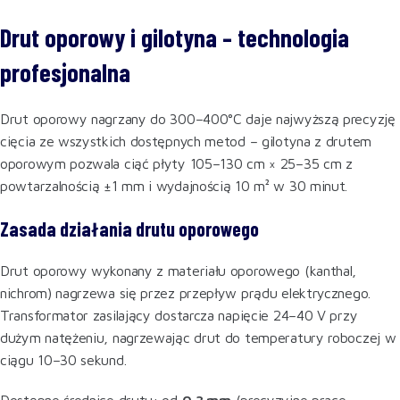
Drut oporowy i gilotyna – technologia
profesjonalna
Drut oporowy nagrzany do 300–400°C daje najwyższą precyzję
cięcia ze wszystkich dostępnych metod – gilotyna z drutem
oporowym pozwala ciąć płyty 105–130 cm × 25–35 cm z
powtarzalnością ±1 mm i wydajnością 10 m² w 30 minut.
Zasada działania drutu oporowego
Drut oporowy wykonany z materiału oporowego (kanthal,
nichrom) nagrzewa się przez przepływ prądu elektrycznego.
Transformator zasilający dostarcza napięcie 24–40 V przy
dużym natężeniu, nagrzewając drut do temperatury roboczej w
ciągu 10–30 sekund.
Dostępne średnice drutu: od
0,3 mm
(precyzyjne prace