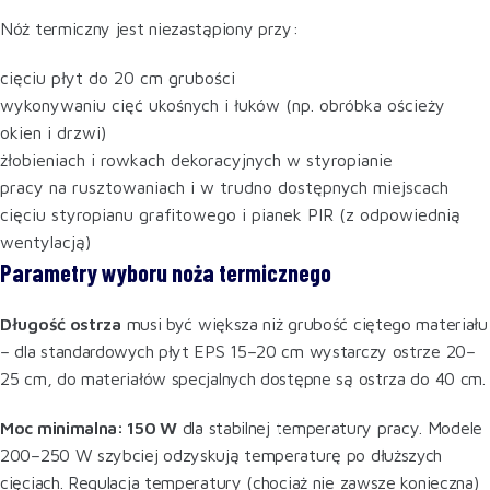
Nóż termiczny jest niezastąpiony przy:
cięciu płyt do 20 cm grubości
wykonywaniu cięć ukośnych i łuków (np. obróbka ościeży
okien i drzwi)
żłobieniach i rowkach dekoracyjnych w styropianie
pracy na rusztowaniach i w trudno dostępnych miejscach
cięciu styropianu grafitowego i pianek PIR (z odpowiednią
wentylacją)
Parametry wyboru noża termicznego
Długość ostrza
musi być większa niż grubość ciętego materiału
– dla standardowych płyt EPS 15–20 cm wystarczy ostrze 20–
25 cm, do materiałów specjalnych dostępne są ostrza do 40 cm.
Moc minimalna: 150 W
dla stabilnej temperatury pracy. Modele
200–250 W szybciej odzyskują temperaturę po dłuższych
cięciach. Regulacja temperatury (chociaż nie zawsze konieczna)