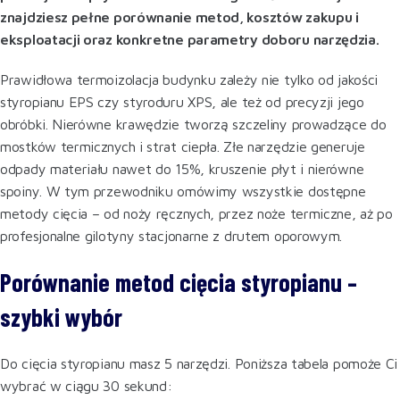
znajdziesz pełne porównanie metod, kosztów zakupu i
eksploatacji oraz konkretne parametry doboru narzędzia.
Prawidłowa termoizolacja budynku zależy nie tylko od jakości
styropianu EPS czy styroduru XPS, ale też od precyzji jego
obróbki. Nierówne krawędzie tworzą szczeliny prowadzące do
mostków termicznych i strat ciepła. Złe narzędzie generuje
odpady materiału nawet do 15%, kruszenie płyt i nierówne
spoiny. W tym przewodniku omówimy wszystkie dostępne
metody cięcia – od noży ręcznych, przez noże termiczne, aż po
profesjonalne gilotyny stacjonarne z drutem oporowym.
Porównanie metod cięcia styropianu –
szybki wybór
Do cięcia styropianu masz 5 narzędzi. Poniższa tabela pomoże Ci
wybrać w ciągu 30 sekund: