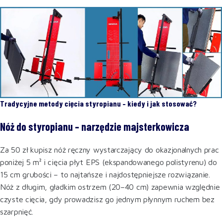
Tradycyjne metody cięcia styropianu – kiedy i jak stosować?
Nóż do styropianu – narzędzie majsterkowicza
Za 50 zł kupisz nóż ręczny wystarczający do okazjonalnych prac
poniżej 5 m² i cięcia płyt EPS (ekspandowanego polistyrenu) do
15 cm grubości – to najtańsze i najdostępniejsze rozwiązanie.
Nóż z długim, gładkim ostrzem (20–40 cm) zapewnia względnie
czyste cięcia, gdy prowadzisz go jednym płynnym ruchem bez
szarpnięć.