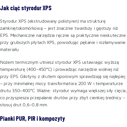
Jak ciąć styrodur XPS
Styrodur XPS (ekstrudowany polistyren) ma strukturę
zamkniętokomórkową – jest znacznie twardszy i gęstszy niż
EPS. Mechaniczne narzędzia ręczne są praktycznie nieskuteczne
przy grubszych płytach XPS, powodując pękanie i rozłamywanie
materiału.
Nożem termicznym utniesz styrodur XPS ustawiając wyższą
temperaturę (400–450°C) i prowadząc narzędzie wolniej niż
przy EPS. Gilotyny z drutem oporowym sprawdzają się najlepiej
– przy minimalnej mocy transformatora 200 W i temperaturze
drutu 350–400°C. Ważne: styrodur wymaga większej siły cięcia,
co przyspiesza przepalanie drutów przy zbyt cienkiej średnicy –
stosuj drut 0,6–0,8 mm.
Pianki PUR, PIR i kompozyty