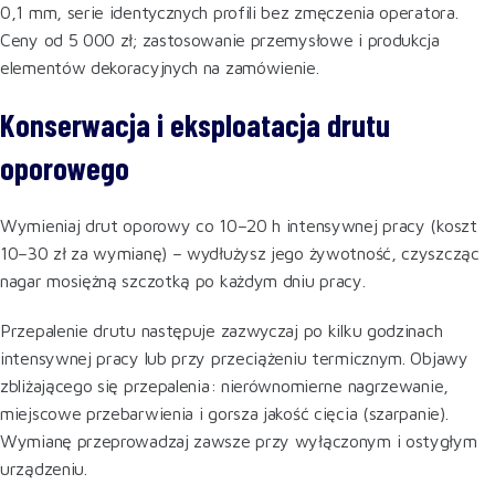
0,1 mm, serie identycznych profili bez zmęczenia operatora.
Ceny od 5 000 zł; zastosowanie przemysłowe i produkcja
elementów dekoracyjnych na zamówienie.
Konserwacja i eksploatacja drutu
oporowego
Wymieniaj drut oporowy co 10–20 h intensywnej pracy (koszt
10–30 zł za wymianę) – wydłużysz jego żywotność, czyszcząc
nagar mosiężną szczotką po każdym dniu pracy.
Przepalenie drutu następuje zazwyczaj po kilku godzinach
intensywnej pracy lub przy przeciążeniu termicznym. Objawy
zbliżającego się przepalenia: nierównomierne nagrzewanie,
miejscowe przebarwienia i gorsza jakość cięcia (szarpanie).
Wymianę przeprowadzaj zawsze przy wyłączonym i ostygłym
urządzeniu.