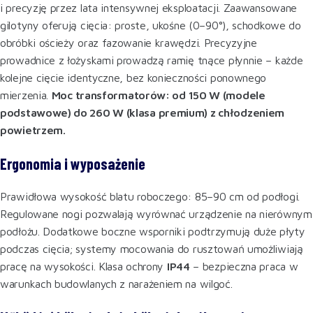
i precyzję przez lata intensywnej eksploatacji. Zaawansowane
gilotyny oferują cięcia: proste, ukośne (0–90°), schodkowe do
obróbki ościeży oraz fazowanie krawędzi. Precyzyjne
prowadnice z łożyskami prowadzą ramię tnące płynnie – każde
kolejne cięcie identyczne, bez konieczności ponownego
mierzenia.
Moc transformatorów: od 150 W (modele
podstawowe) do 260 W (klasa premium) z chłodzeniem
powietrzem.
Ergonomia i wyposażenie
Prawidłowa wysokość blatu roboczego: 85–90 cm od podłogi.
Regulowane nogi pozwalają wyrównać urządzenie na nierównym
podłożu. Dodatkowe boczne wsporniki podtrzymują duże płyty
podczas cięcia; systemy mocowania do rusztowań umożliwiają
pracę na wysokości. Klasa ochrony
IP44
– bezpieczna praca w
warunkach budowlanych z narażeniem na wilgoć.