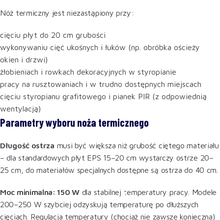
Nóż termiczny jest niezastąpiony przy:
cięciu płyt do 20 cm grubości
wykonywaniu cięć ukośnych i łuków (np. obróbka ościeży
okien i drzwi)
żłobieniach i rowkach dekoracyjnych w styropianie
pracy na rusztowaniach i w trudno dostępnych miejscach
cięciu styropianu grafitowego i pianek PIR (z odpowiednią
wentylacją)
Parametry wyboru noża termicznego
Długość ostrza
musi być większa niż grubość ciętego materiału
– dla standardowych płyt EPS 15–20 cm wystarczy ostrze 20–
25 cm, do materiałów specjalnych dostępne są ostrza do 40 cm.
Moc minimalna: 150 W
dla stabilnej temperatury pracy. Modele
200–250 W szybciej odzyskują temperaturę po dłuższych
cięciach. Regulacja temperatury (chociaż nie zawsze konieczna)