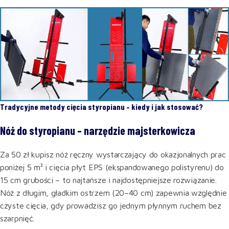
Tradycyjne metody cięcia styropianu – kiedy i jak stosować?
Nóż do styropianu – narzędzie majsterkowicza
Za 50 zł kupisz nóż ręczny wystarczający do okazjonalnych prac
poniżej 5 m² i cięcia płyt EPS (ekspandowanego polistyrenu) do
15 cm grubości – to najtańsze i najdostępniejsze rozwiązanie.
Nóż z długim, gładkim ostrzem (20–40 cm) zapewnia względnie
czyste cięcia, gdy prowadzisz go jednym płynnym ruchem bez
szarpnięć.