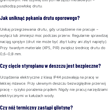
uszkodzą powłokę drutu.
Jak uniknąć pękania drutu oporowego?
Unikaj przegrzewania drutu, gdy urządzenie nie pracuje –
wyłącz lub zmniejsz moc podczas przerw. Regularnie sprawdzaj
naciąg sprężyn (drut nie może być zbyt luźny ani zbyt napięty).
Przy twardym materiale (XPS, PIR) zwiększ średnicę drutu do
0,6–0,8 mm.
Czy cięcie styropianu w deszczu jest bezpieczne?
Urządzenia elektryczne z klasą IP44 pozwalają na pracę w
lekkiej mżawce. Przy ulewnym deszczu bezwzględnie przerwij
pracę – ryzyko porażenia prądem. Nigdy nie pracuj narzędziami
elektrycznymi w kałużach wody.
Czy nóż termiczny zastąpi gilotynę?