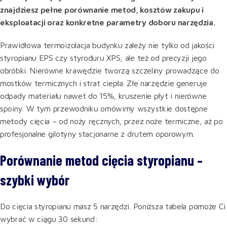
znajdziesz pełne porównanie metod, kosztów zakupu i
eksploatacji oraz konkretne parametry doboru narzędzia.
Prawidłowa termoizolacja budynku zależy nie tylko od jakości
styropianu EPS czy styroduru XPS, ale też od precyzji jego
obróbki. Nierówne krawędzie tworzą szczeliny prowadzące do
mostków termicznych i strat ciepła. Złe narzędzie generuje
odpady materiału nawet do 15%, kruszenie płyt i nierówne
spoiny. W tym przewodniku omówimy wszystkie dostępne
metody cięcia – od noży ręcznych, przez noże termiczne, aż po
profesjonalne gilotyny stacjonarne z drutem oporowym.
Porównanie metod cięcia styropianu –
szybki wybór
Do cięcia styropianu masz 5 narzędzi. Poniższa tabela pomoże Ci
wybrać w ciągu 30 sekund: