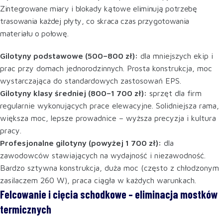
Zintegrowane miary i blokady kątowe eliminują potrzebę
trasowania każdej płyty, co skraca czas przygotowania
materiału o połowę.
Gilotyny podstawowe (500–800 zł):
dla mniejszych ekip i
prac przy domach jednorodzinnych. Prosta konstrukcja, moc
wystarczająca do standardowych zastosowań EPS.
Gilotyny klasy średniej (800–1 700 zł):
sprzęt dla firm
regularnie wykonujących prace elewacyjne. Solidniejsza rama,
większa moc, lepsze prowadnice – wyższa precyzja i kultura
pracy.
Profesjonalne gilotyny (powyżej 1 700 zł):
dla
zawodowców stawiających na wydajność i niezawodność.
Bardzo sztywna konstrukcja, duża moc (często z chłodzonym
zasilaczem 260 W), praca ciągła w każdych warunkach.
Felcowanie i cięcia schodkowe – eliminacja mostków
termicznych