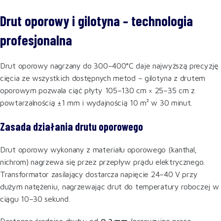
Drut oporowy i gilotyna – technologia
profesjonalna
Drut oporowy nagrzany do 300–400°C daje najwyższą precyzję
cięcia ze wszystkich dostępnych metod – gilotyna z drutem
oporowym pozwala ciąć płyty 105–130 cm × 25–35 cm z
powtarzalnością ±1 mm i wydajnością 10 m² w 30 minut.
Zasada działania drutu oporowego
Drut oporowy wykonany z materiału oporowego (kanthal,
nichrom) nagrzewa się przez przepływ prądu elektrycznego.
Transformator zasilający dostarcza napięcie 24–40 V przy
dużym natężeniu, nagrzewając drut do temperatury roboczej w
ciągu 10–30 sekund.
Dostępne średnice drutu: od
0,3 mm
(precyzyjne prace