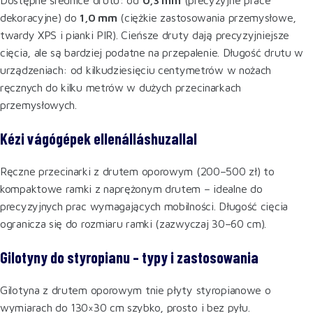
dekoracyjne) do
1,0 mm
(ciężkie zastosowania przemysłowe,
twardy XPS i pianki PIR). Cieńsze druty dają precyzyjniejsze
cięcia, ale są bardziej podatne na przepalenie. Długość drutu w
urządzeniach: od kilkudziesięciu centymetrów w nożach
ręcznych do kilku metrów w dużych przecinarkach
przemysłowych.
Kézi vágógépek ellenálláshuzallal
Ręczne przecinarki z drutem oporowym (200–500 zł) to
kompaktowe ramki z naprężonym drutem – idealne do
precyzyjnych prac wymagających mobilności. Długość cięcia
ogranicza się do rozmiaru ramki (zazwyczaj 30–60 cm).
Gilotyny do styropianu – typy i zastosowania
Gilotyna z drutem oporowym tnie płyty styropianowe o
wymiarach do 130×30 cm szybko, prosto i bez pyłu.