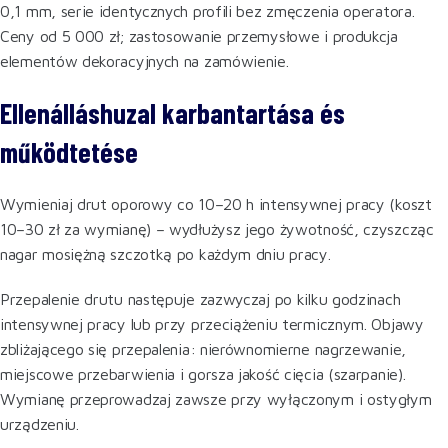
0,1 mm, serie identycznych profili bez zmęczenia operatora.
Ceny od 5 000 zł; zastosowanie przemysłowe i produkcja
elementów dekoracyjnych na zamówienie.
Ellenálláshuzal karbantartása és
működtetése
Wymieniaj drut oporowy co 10–20 h intensywnej pracy (koszt
10–30 zł za wymianę) – wydłużysz jego żywotność, czyszcząc
nagar mosiężną szczotką po każdym dniu pracy.
Przepalenie drutu następuje zazwyczaj po kilku godzinach
intensywnej pracy lub przy przeciążeniu termicznym. Objawy
zbliżającego się przepalenia: nierównomierne nagrzewanie,
miejscowe przebarwienia i gorsza jakość cięcia (szarpanie).
Wymianę przeprowadzaj zawsze przy wyłączonym i ostygłym
urządzeniu.