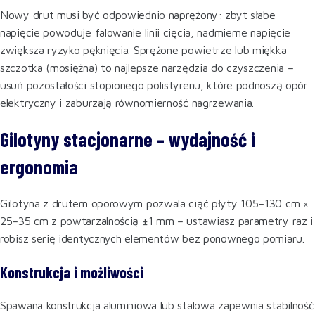
Nowy drut musi być odpowiednio naprężony: zbyt słabe
napięcie powoduje falowanie linii cięcia, nadmierne napięcie
zwiększa ryzyko pęknięcia. Sprężone powietrze lub miękka
szczotka (mosiężna) to najlepsze narzędzia do czyszczenia –
usuń pozostałości stopionego polistyrenu, które podnoszą opór
elektryczny i zaburzają równomierność nagrzewania.
Gilotyny stacjonarne – wydajność i
ergonomia
Gilotyna z drutem oporowym pozwala ciąć płyty 105–130 cm ×
25–35 cm z powtarzalnością ±1 mm – ustawiasz parametry raz i
robisz serię identycznych elementów bez ponownego pomiaru.
Konstrukcja i możliwości
Spawana konstrukcja aluminiowa lub stalowa zapewnia stabilność