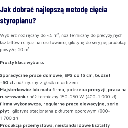
Jak dobrać najlepszą metodę cięcia
styropianu?
Wybierz nóż ręczny do <5 m², nóż termiczny do precyzyjnych
kształtów i cięcia na rusztowaniu, gilotynę do seryjnej produkcji
powyżej 20 m².
Prosty klucz wyboru:
Sporadyczne prace domowe, EPS do 15 cm, budżet
~50 zł:
nóż ręczny z gładkim ostrzem
Majsterkowicz lub mała firma, potrzeba precyzji, praca na
rusztowaniu:
nóż termiczny 150–250 W (400–1 000 zł)
Firma wykonawcza, regularne prace elewacyjne, serie
płyt:
gilotyna stacjonarna z drutem oporowym (800–
1 700 zł)
Produkcja przemysłowa, niestandardowe kształty