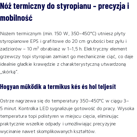
Nóż termiczny do styropianu – precyzja i
mobilność
Nożem termicznym (min. 150 W, 350–450°C) utniesz płyty
styropianowe EPS i grafitowe do 20 cm grubości bez pyłu i
zadziorów – 10 m² obrabiasz w 1–1,5 h. Elektryczny element
grzewczy topi styropian zamiast go mechanicznie ciąć, co daje
idealnie gładkie krawędzie z charakterystyczną utwardzoną
„skórką”.
Hogyan működik a termikus kés és hol teljesít
Ostrze nagrzewa się do temperatury 350–450°C w ciągu 3–
5 minut. Kontrolka LED sygnalizuje gotowość do pracy. Wysoka
temperatura topi polistyren w miejscu cięcia, eliminując
praktycznie wszelkie odpady i umożliwiając precyzyjne
wycinanie nawet skomplikowanych kształtów.