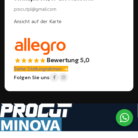
procutpl@gmail.com
Ansicht auf der Karte
Bewertung 5,0
Siehe Stellungnahmen
Folgen Sie uns
Autorisierter Händler von MINOVA Styroporschneidern