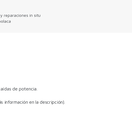
o
y reparaciones in situ
polaca
aídas de potencia.
 información en la descripción).