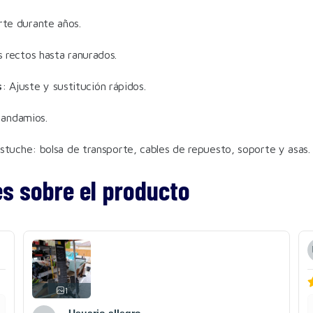
rte durante años.
s rectos hasta ranurados.
s
: Ajuste y sustitución rápidos.
n andamios.
stuche: bolsa de transporte, cables de repuesto, soporte y asas.
es sobre el producto
1
Usuario allegro