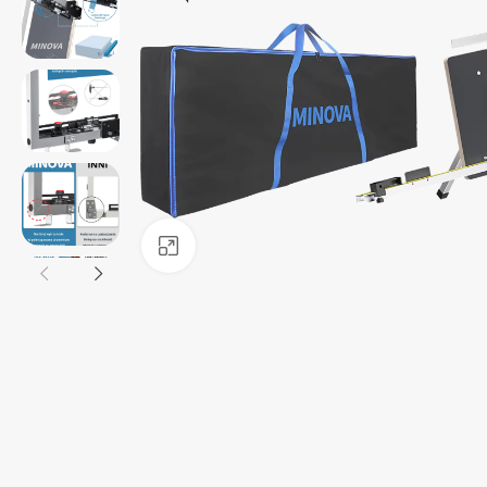
Haga clic para ampliar