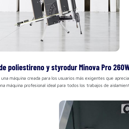
de poliestireno y styrodur Minova Pro 260
 una máquina creada para los usuarios más exigentes que aprecian 
una máquina profesional ideal para todos los trabajos de aislamie