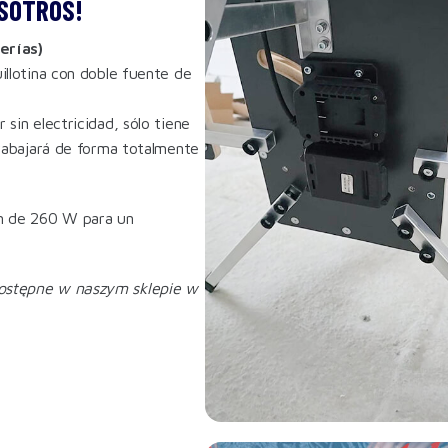
OSOTROS!
erías)
illotina con doble fuente de
sin electricidad, sólo tiene
trabajará de forma totalmente
ón de 260 W para un
dostępne w naszym sklepie w