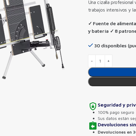
Una cizalla profesional 
trabajos intensivos y l
✓ Fuente de alimenta
y batería ✓ 8 patrone
30 disponibles (p
Seguridad y pri
100% pago seguro
Sus datos están se
Devoluciones si
Devoluciones en 3