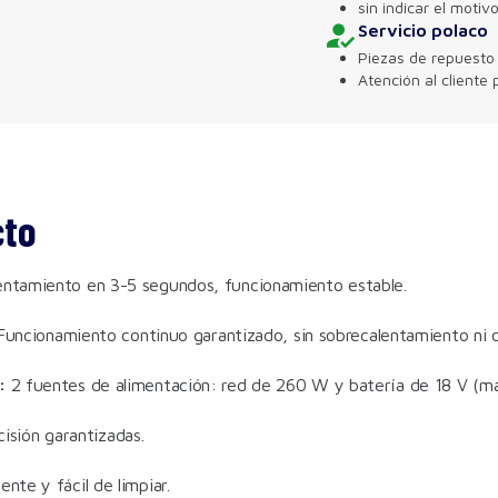
sin indicar el motiv
Servicio polaco
Piezas de repuesto 
Atención al cliente 
cto
ntamiento en 3-5 segundos, funcionamiento estable.
uncionamiento continuo garantizado, sin sobrecalentamiento ni c
:
2 fuentes de alimentación: red de 260 W y batería de 18 V (más
cisión garantizadas.
nte y fácil de limpiar.