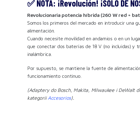
✅ NOTA: ¡Revolución! ¡SOLO DE N
Revolucionaria potencia híbrida (260 W red + bat
Somos los primeros del mercado en introducir una gu
alimentación.
Cuando necesite movilidad en andamios o en un lugar 
que conectar dos baterías de 18 V (no incluidas) y 
inalámbrica.
Por supuesto, se mantiene la fuente de alimentaci
funcionamiento continuo.
(Adaptery do Bosch, Makita, Milwaukee i DeWalt 
kategorii
Accesorios
).