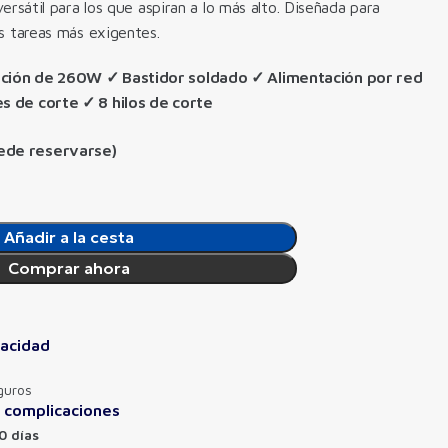
versátil para los que aspiran a lo más alto. Diseñada para
as tareas más exigentes.
ción de 260W ✓ Bastidor soldado ✓ Alimentación por red
s de corte ✓ 8 hilos de corte
uede reservarse)
Añadir a la cesta
Comprar ahora
vacidad
guros
n complicaciones
0 días