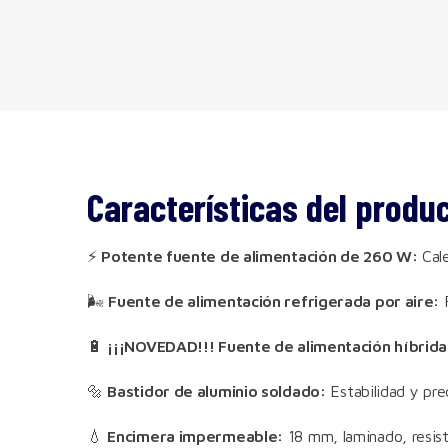
Características del produ
⚡
Potente fuente de alimentación de 260 W:
Cale
🌬️
Fuente de alimentación refrigerada por aire:
F
🔋
¡¡¡NOVEDAD!!! Fuente de alimentación híbrida
🔩
Bastidor de aluminio soldado:
Estabilidad y pre
💧
Encimera impermeable:
18 mm, laminado, resiste