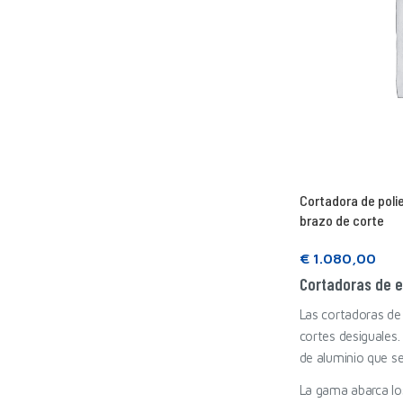
Cortadora de poli
brazo de corte
€
1.080,00
Cortadoras de e
Seguir leyendo
Las cortadoras de
cortes desiguales.
de aluminio que se
La gama abarca lo