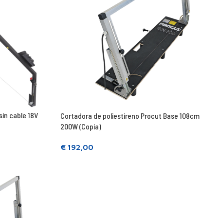
in cable 18V
Cortadora de poliestireno Procut Base 108cm
200W (Copia)
€
192,00
Seguir leyendo