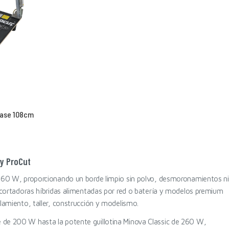
Base 108cm
 y ProCut
0-260 W, proporcionando un borde limpio sin polvo, desmoronamientos ni
, cortadoras híbridas alimentadas por red o batería y modelos premium
lamiento, taller, construcción y modelismo.
 de 200 W hasta la potente guillotina Minova Classic de 260 W,