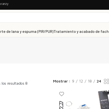
branży
rte de lana y espuma (PIR/PUR)
Tratamiento y acabado de fac
Mostrar
9
12
18
24
los resultados 8