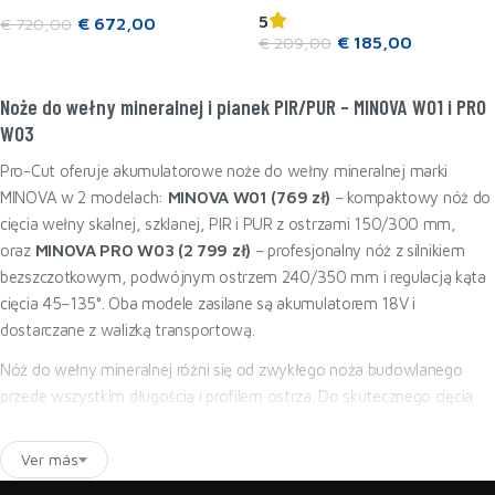
5
€
672,00
€
720,00
€
185,00
€
209,00
Añadir a la cesta
Añadir a la cesta
Noże do wełny mineralnej i pianek PIR/PUR – MINOVA W01 i PRO
W03
Pro-Cut oferuje akumulatorowe noże do wełny mineralnej marki
MINOVA w 2 modelach:
MINOVA W01 (769 zł)
– kompaktowy nóż do
cięcia wełny skalnej, szklanej, PIR i PUR z ostrzami 150/300 mm,
oraz
MINOVA PRO W03 (2 799 zł)
– profesjonalny nóż z silnikiem
bezszczotkowym, podwójnym ostrzem 240/350 mm i regulacją kąta
cięcia 45–135°. Oba modele zasilane są akumulatorem 18V i
dostarczane z walizką transportową.
Nóż do wełny mineralnej różni się od zwykłego noża budowlanego
przede wszystkim długością i profilem ostrza. Do skutecznego cięcia
wełny mineralnej o grubości 200 mm potrzebne jest ostrze minimum
220 mm – standardowe noże ręczne o długości 150–200 mm nie
Ver más
wystarczają i niszczą krawędź cięcia. Akumulatorowe noże MINOVA